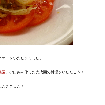
ィナーをいただきました。
農園
」の白菜を使った大成閣の料理をいただこう！
ただきました！