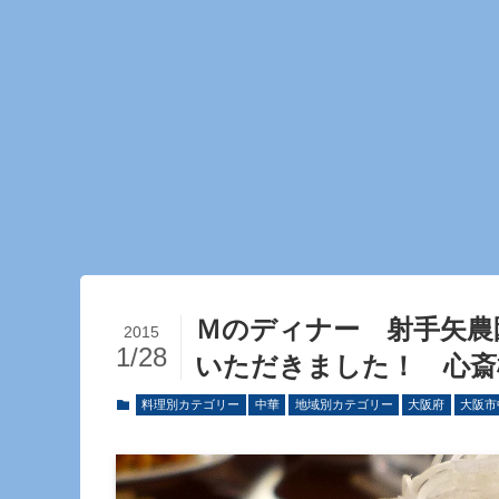
Ｍのディナー 射手矢農
2015
1/28
いただきました！ 心斎
料理別カテゴリー
中華
地域別カテゴリー
大阪府
大阪市