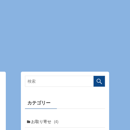
カテゴリー
お取り寄せ
(4)