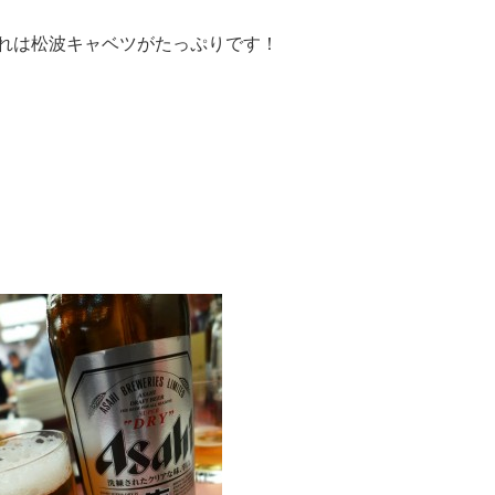
れは松波キャベツがたっぷりです！