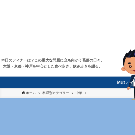
本日のディナーは？この重大な問題に立ち向かう葛藤の日々。
大阪・京都・神戸を中心とした食べ歩き、飲み歩きを綴る。
Ｍのディ
ホーム
料理別カテゴリー
中華