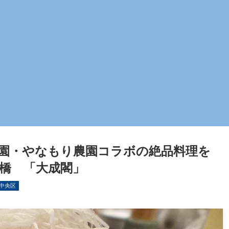
園・やなもり農園コラボの絶品料理を
橋 「大成閣」
中央区