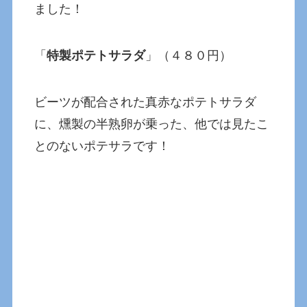
ました！
「
特製ポテトサラダ
」（４８０円）
ビーツが配合された真赤なポテトサラダ
に、燻製の半熟卵が乗った、他では見たこ
とのないポテサラです！