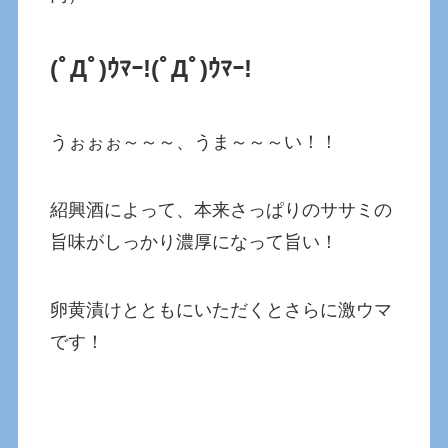
(ﾟДﾟ)ｳﾏｰ!
(ﾟДﾟ)ｳﾏｰ!
うぉぉぉ～～～、うま～～～い！！
紹興酒によって、本来さっぱりのササミの
旨味がしっかり濃厚になって旨い！
卵黄漬けとともにいただくとさらに激ウマ
です！