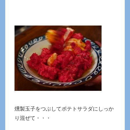
燻製玉子をつぶしてポテトサラダにしっか
り混ぜて・・・