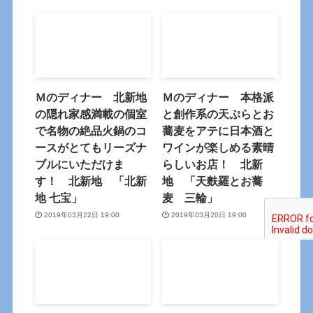
Ｍのディナー 北新地
Ｍのディナー 本格派
の隠れ家感満載の個室
と創作系の天ぷらとお
で名物の絶品火鍋のコ
蕎麦をアテに日本酒と
ースがとてもリーズナ
ワインが楽しめる素晴
ブルにいただけま
らしいお店！ 北新
す！ 北新地 「北新
地 「天麩羅とお蕎
地 七宝」
麦 三輪」
2019年03月22日 19:00
2019年03月20日 19:00