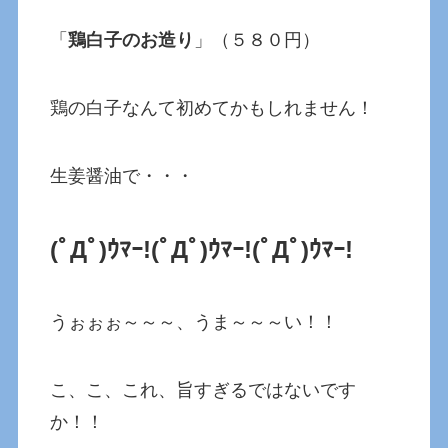
「
鶏白子のお造り
」（５８０円）
鶏の白子なんて初めてかもしれません！
生姜醤油で・・・
(ﾟДﾟ)ｳﾏｰ!
(ﾟДﾟ)ｳﾏｰ!
(ﾟДﾟ)ｳﾏｰ!
うぉぉぉ～～～、うま～～～い！！
こ、こ、これ、旨すぎるではないです
か！！