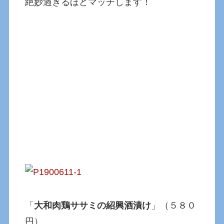
絶妙過ぎるほどマッチします！
「
大和肉鶏ササミの紹興酒漬け
」（５８０
円）