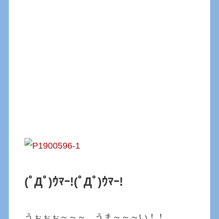
(ﾟДﾟ)ｳﾏｰ!
(ﾟДﾟ)ｳﾏｰ!
うぉぉぉ～～～、うま～～～い！！