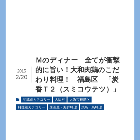
Ｍのディナー 全てが衝撃
的に旨い！大和肉鶏のこだ
2015
2/20
わり料理！ 福島区 「炭
香Ｔ２（スミコウテツ）」
地域別カテゴリー
大阪府
大阪市福島区
料理別カテゴリー
居酒屋・海鮮料理
焼鳥・鳥料理