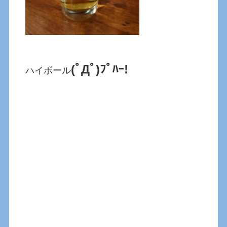
(ﾟДﾟ)ﾌﾟﾊｰ!
ハイボール