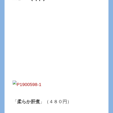
「
柔らか肝煮
」（４８０円）