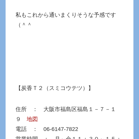
私もこれから通いまくりそうな予感です
（＾＾
【炭香Ｔ２（スミコウテツ）】
住所 ： 大阪市福島区福島１－７－１
９
地図
電話 ： 06-6147-7822
営業時間 ： 月～金１１：３０～１５：