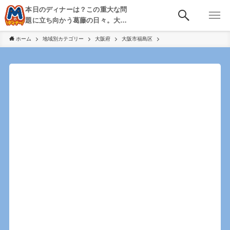
本日のディナーは？この重大な問
題に立ち向かう葛藤の日々。大
阪・京都・神戸を中心とした食べ
ホーム
地域別カテゴリー
大阪府
大阪市福島区
歩き、飲み歩きを綴る。