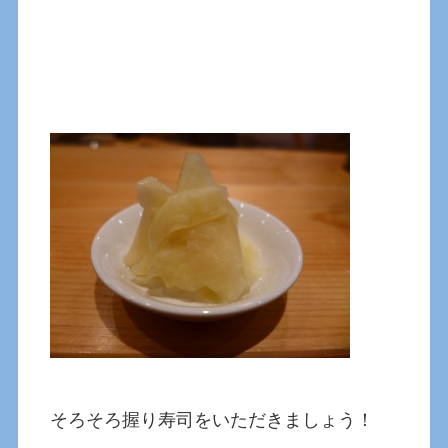
そろそろ握り寿司をいただきましょう！