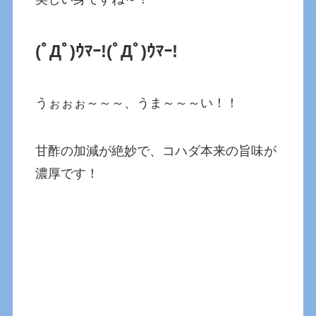
(ﾟДﾟ)ｳﾏｰ!
(ﾟДﾟ)ｳﾏｰ!
うぉぉぉ～～～、うま～～～い！！
甘酢の加減が絶妙で、コハダ本来の旨味が
濃厚です！