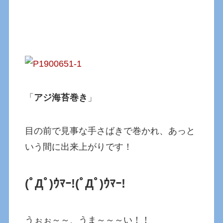
「
アジ海苔巻き
」
目の前で見事な手さばきで巻かれ、あっと
いう間に出来上がりです！
(ﾟДﾟ)ｳﾏｰ!
(ﾟДﾟ)ｳﾏｰ!
うぉぉ～～、うま～～～い！！