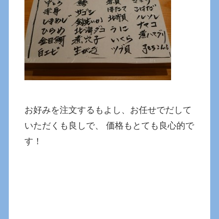
お好みを注文するもよし、お任せでだして
いただくも良しで、 価格もとても良心的で
す！