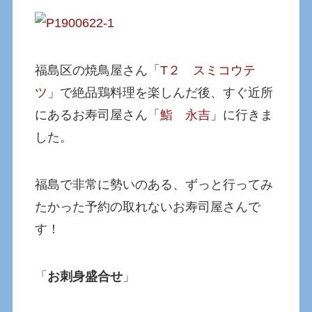
福島区の焼鳥屋さん「
T２ スミコウテ
ツ
」で絶品鶏料理を楽しんだ後、すぐ近所
にあるお寿司屋さん「
鮨 永吉
」に行きま
した。
福島で非常に勢いのある、ずっと行ってみ
たかった予約の取れないお寿司屋さんで
す！
「
お刺身盛合せ
」