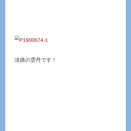
淡路の雲丹です！