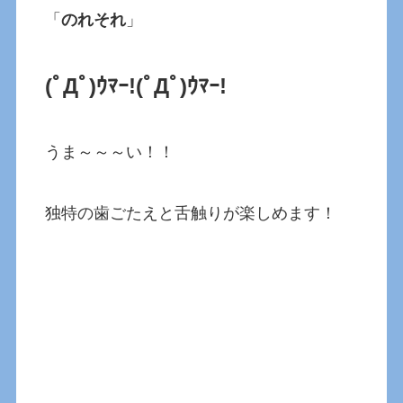
「
のれそれ
」
(ﾟДﾟ)ｳﾏｰ!
(ﾟДﾟ)ｳﾏｰ!
うま～～～い！！
独特の歯ごたえと舌触りが楽しめます！