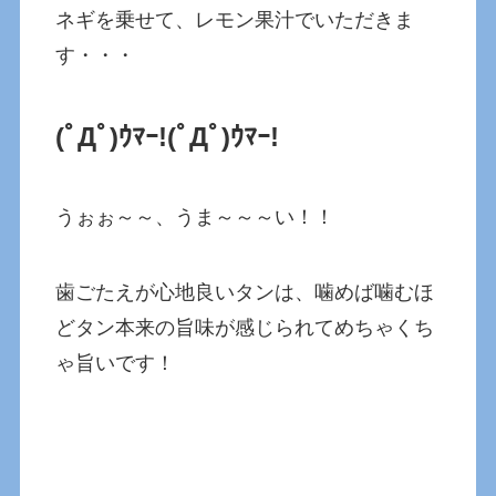
ネギを乗せて、レモン果汁でいただきま
す・・・
(ﾟДﾟ)ｳﾏｰ!(ﾟДﾟ)ｳﾏｰ!
うぉぉ～～、うま～～～い！！
歯ごたえが心地良いタンは、噛めば噛むほ
どタン本来の旨味が感じられてめちゃくち
ゃ旨いです！