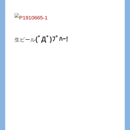
(ﾟДﾟ)ﾌﾟﾊｰ!
生ビール