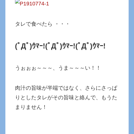
タレで食べたら ・・・
(ﾟДﾟ)ｳﾏｰ!(ﾟДﾟ)ｳﾏｰ!(ﾟДﾟ)ｳﾏｰ!
うぉぉぉ～～～、うま～～～い！！
肉汁の旨味が半端ではなく、さらにさっぱ
りとしたタレがその旨味と絡んで、もうた
まりません！