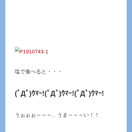
塩で食べると・・・
(ﾟДﾟ)ｳﾏｰ!(ﾟДﾟ)ｳﾏｰ!(ﾟДﾟ)ｳﾏｰ!
うぉぉぉ～～～、うま～～～い！！