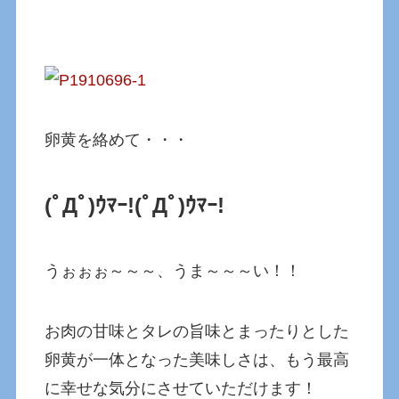
卵黄を絡めて・・・
(ﾟДﾟ)ｳﾏｰ!(ﾟДﾟ)ｳﾏｰ!
うぉぉぉ～～～、うま～～～い！！
お肉の甘味とタレの旨味とまったりとした
卵黄が一体となった美味しさは、もう最高
に幸せな気分にさせていただけます！