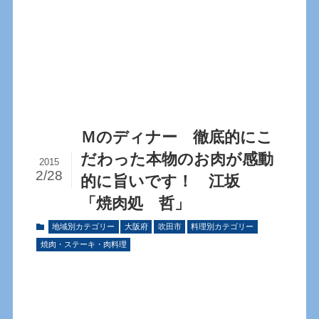
Ｍのディナー 徹底的にこ
だわった本物のお肉が感動
2015
2/28
的に旨いです！ 江坂
「焼肉処 哲」
地域別カテゴリー
大阪府
吹田市
料理別カテゴリー
焼肉・ステーキ・肉料理