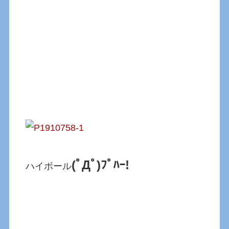
(ﾟДﾟ)ﾌﾟﾊｰ!
ハイボール