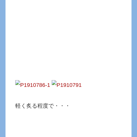
軽く炙る程度で・・・