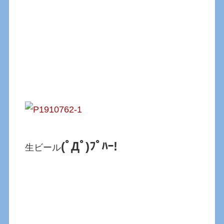
(ﾟДﾟ)ﾌﾟﾊｰ!
生ビール