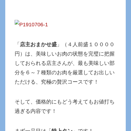
「
店主おまかせ盛
」（４人前盛１００００
円）は、美味しいお肉の状態を完璧に把握
しておられる店主さんが、最も美味しい部
分を６～７種類のお肉を厳選してお出しい
ただける、究極の贅沢コースです！
そして、価格的にもどう考えてもお値打ち
過ぎる内容です！
まず一品目は「
特上タン
」です！