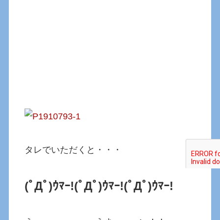
タレでいただくと・・・
(ﾟДﾟ)ｳﾏｰ!(ﾟДﾟ)ｳﾏｰ!(ﾟДﾟ)ｳﾏｰ!