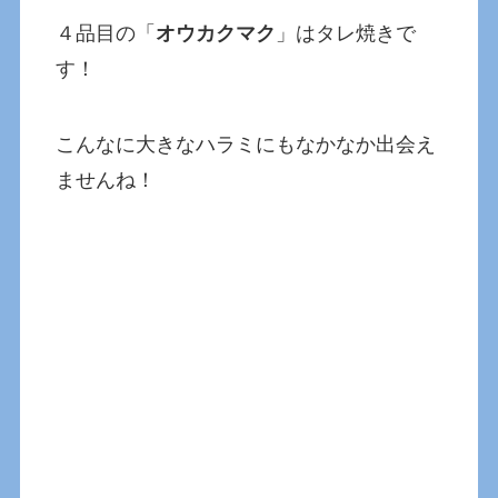
４品目の「
オウカクマク
」はタレ焼きで
す！
こんなに大きなハラミにもなかなか出会え
ませんね！