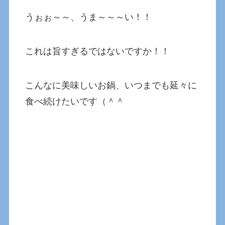
うぉぉ～～、うま～～～い！！
これは旨すぎるではないですか！！
こんなに美味しいお鍋、いつまでも延々に
食べ続けたいです（＾＾