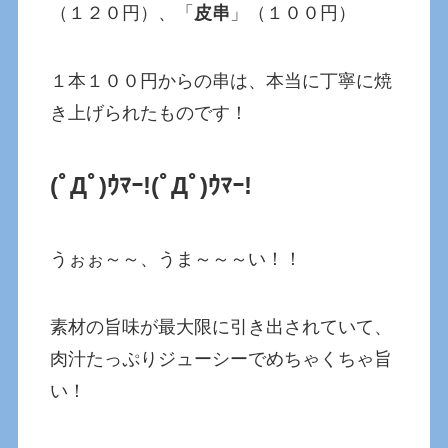
（１２０円）、「
皮串
」（１００円）
１本１００円からの串は、本当に丁寧に焼
き上げられたものです！
(ﾟДﾟ)ｳﾏｰ!
(ﾟДﾟ)ｳﾏｰ!
うぉぉ～～、うま～～～い！！
素材の旨味が最大限に引き出されていて、
肉汁たっぷりジューシーでめちゃくちゃ旨
い！