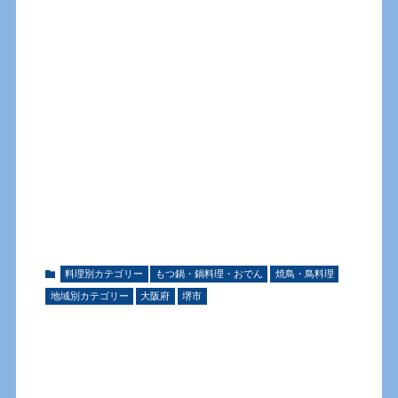
料理別カテゴリー
もつ鍋・鍋料理・おでん
焼鳥・鳥料理
地域別カテゴリー
大阪府
堺市