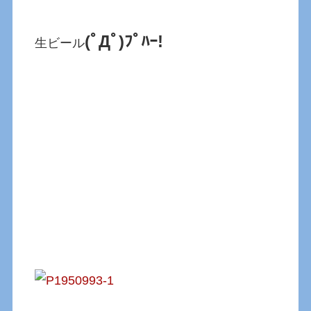
(ﾟДﾟ)ﾌﾟﾊｰ!
生ビール