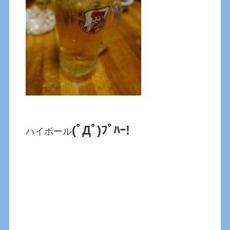
(ﾟДﾟ)ﾌﾟﾊｰ!
ハイボール