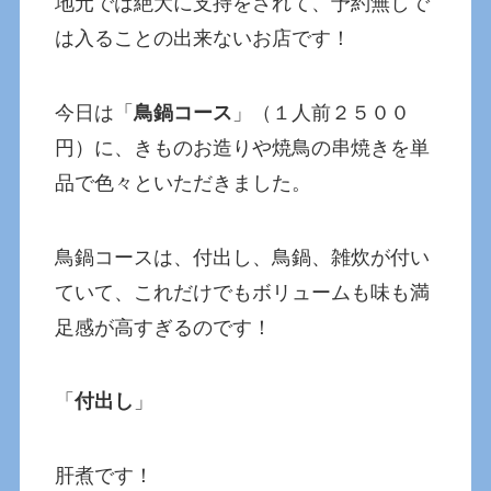
地元では絶大に支持をされて、予約無しで
は入ることの出来ないお店です！
今日は「
鳥鍋コース
」（１人前２５００
円）に、きものお造りや焼鳥の串焼きを単
品で色々といただきました。
鳥鍋コースは、付出し、鳥鍋、雑炊が付い
ていて、これだけでもボリュームも味も満
足感が高すぎるのです！
「
付出し
」
肝煮です！