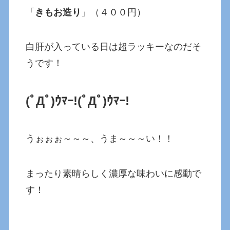
「
きもお造り
」（４００円）
白肝が入っている日は超ラッキーなのだそ
うです！
(ﾟДﾟ)ｳﾏｰ!
(ﾟДﾟ)ｳﾏｰ!
うぉぉぉ～～～、うま～～～い！！
まったり素晴らしく濃厚な味わいに感動で
す！