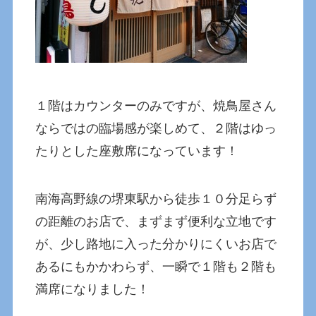
１階はカウンターのみですが、焼鳥屋さん
ならではの臨場感が楽しめて、２階はゆっ
たりとした座敷席になっています！
南海高野線の堺東駅から徒歩１０分足らず
の距離のお店で、まずまず便利な立地です
が、少し路地に入った分かりにくいお店で
あるにもかかわらず、一瞬で１階も２階も
満席になりました！