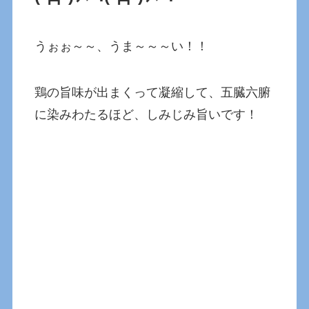
うぉぉ～～、うま～～～い！！
鶏の旨味が出まくって凝縮して、五臓六腑
に染みわたるほど、しみじみ旨いです！