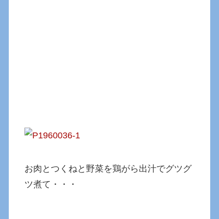
お肉とつくねと野菜を鶏がら出汁でグツグ
ツ煮て・・・