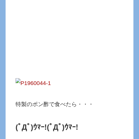
特製のポン酢で食べたら・・・
(ﾟДﾟ)ｳﾏｰ!
(ﾟДﾟ)ｳﾏｰ!