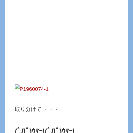
取り分けて ・・・
(ﾟДﾟ)ｳﾏｰ!
(ﾟДﾟ)ｳﾏｰ!