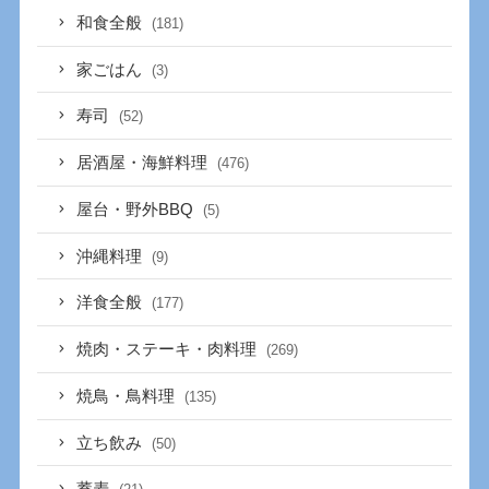
和食全般
(181)
家ごはん
(3)
寿司
(52)
居酒屋・海鮮料理
(476)
屋台・野外BBQ
(5)
沖縄料理
(9)
洋食全般
(177)
焼肉・ステーキ・肉料理
(269)
焼鳥・鳥料理
(135)
立ち飲み
(50)