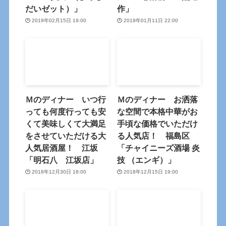
だいゼット）」
作」
2019年02月15日 19:00
2019年01月11日 22:00
Ｍのディナー いつ行
Ｍのディナー お洒落
っても何度行っても安
な空間で本格中華がお
くて美味しくて大満足
手頃な価格でいただけ
をさせていただける大
る人気店！ 福島区
人気居酒屋！ 江坂
「チャイニーズ酒場 炎
「明石八 江坂店」
技 （エンギ）」
2018年12月30日 18:00
2018年12月15日 19:00