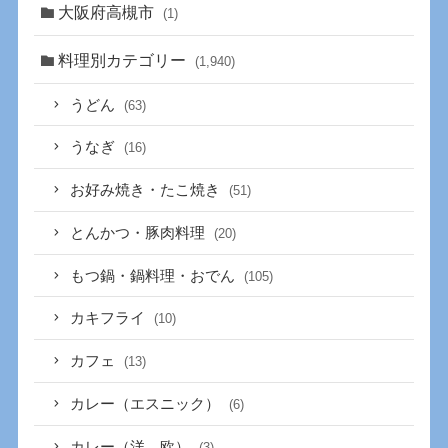
大阪府高槻市
(1)
料理別カテゴリー
(1,940)
うどん
(63)
うなぎ
(16)
お好み焼き・たこ焼き
(51)
とんかつ・豚肉料理
(20)
もつ鍋・鍋料理・おでん
(105)
カキフライ
(10)
カフェ
(13)
カレー（エスニック）
(6)
カレー（洋、欧）
(3)