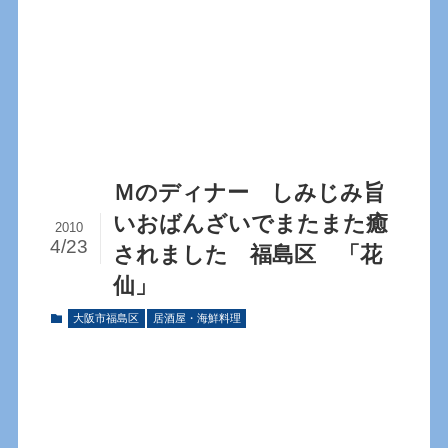
Ｍのディナー しみじみ旨
いおばんざいでまたまた癒
2010
4/23
されました 福島区 「花
仙」
大阪市福島区
居酒屋・海鮮料理