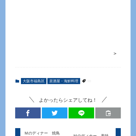
>
大阪市福島区
居酒屋・海鮮料理
よかったらシェアしてね！
Ｍのディナー 焼鳥
Ｍのディナー 美味