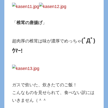
「
椎茸の唐揚げ
」
(ﾟДﾟ)
超肉厚の椎茸は味が濃厚でめっちゃ
ｳﾏｰ!
ガスで炊いた、炊きたてのご飯！
こんなものを見せられて、食べない訳には
いきません（＾＾