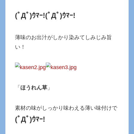
(ﾟДﾟ)ｳﾏｰ!
(ﾟДﾟ)ｳﾏｰ!
薄味のお出汁がしかり染みてしみじみ旨
い！
「
ほうれん草
」
素材の味がしっかり味わえる薄い味付けで
(ﾟДﾟ)ｳﾏｰ!