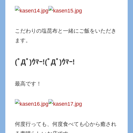
こだわりの塩昆布と一緒にご飯をいただき
ます。
(ﾟДﾟ)ｳﾏｰ!
(ﾟДﾟ)ｳﾏｰ!
最高です！
何度行っても、何度食べても心から癒され