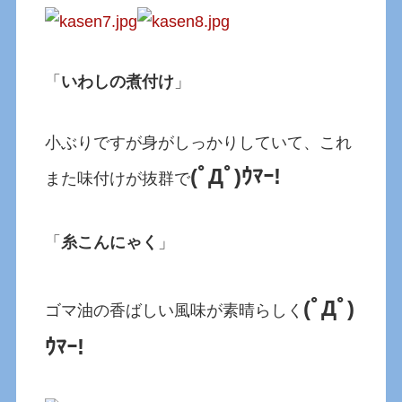
「
いわしの煮付け
」
小ぶりですが身がしっかりしていて、これ
(ﾟДﾟ)ｳﾏｰ!
また味付けが抜群で
「
糸こんにゃく
」
(ﾟДﾟ)
ゴマ油の香ばしい風味が素晴らしく
ｳﾏｰ!