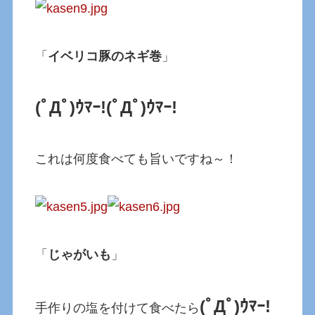
「
イベリコ豚のネギ巻
」
(ﾟДﾟ)ｳﾏｰ!
(ﾟДﾟ)ｳﾏｰ!
これは何度食べても旨いですね～！
「
じゃがいも
」
(ﾟДﾟ)ｳﾏｰ!
手作りの塩を付けて食べたら