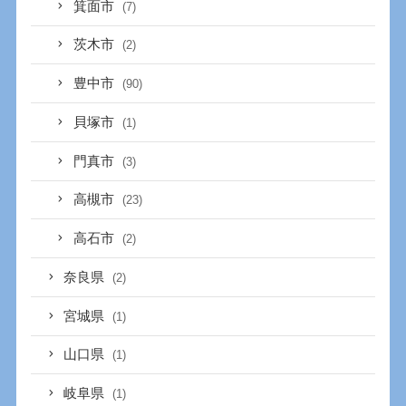
箕面市
(7)
茨木市
(2)
豊中市
(90)
貝塚市
(1)
門真市
(3)
高槻市
(23)
高石市
(2)
奈良県
(2)
宮城県
(1)
山口県
(1)
岐阜県
(1)