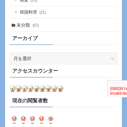
蕎麦
(21)
韓国料理
(21)
未分類
(57)
アーカイブ
ア
ー
カ
アクセスカウンター
イ
ブ
現在の閲覧者数