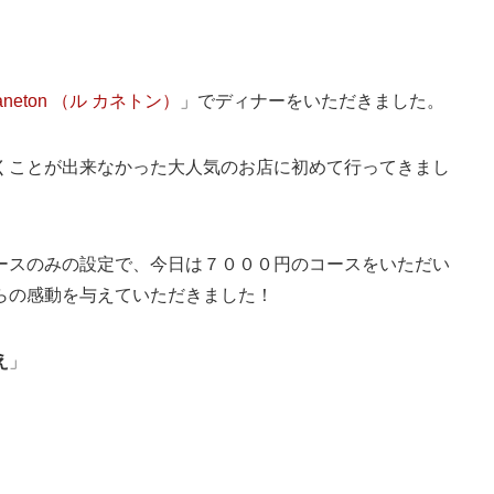
Caneton （ル カネトン）
」でディナーをいただきました。
くことが出来なかった大人気のお店に初めて行ってきまし
ースのみの設定で、今日は７０００円のコースをいただい
らの感動を与えていただきました！
え
」