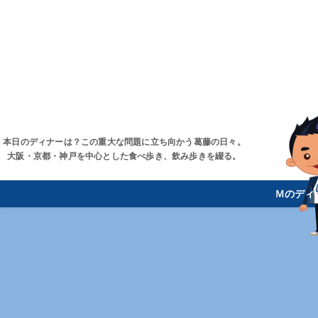
本日のディナーは？この重大な問題に立ち向かう葛藤の日々。
大阪・京都・神戸を中心とした食べ歩き、飲み歩きを綴る。
Ｍのディ