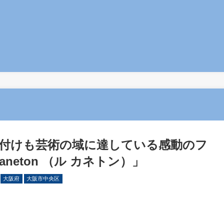
付けも芸術の域に達している感動のフ
neton （ル カネトン）」
大阪府
大阪市中央区