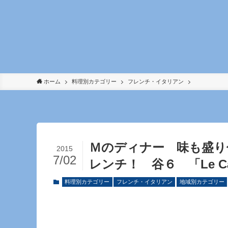
ホーム
料理別カテゴリー
フレンチ・イタリアン
Ｍのディナー 味も盛り
2015
7/02
レンチ！ 谷６ 「Le Ca
料理別カテゴリー
フレンチ・イタリアン
地域別カテゴリー