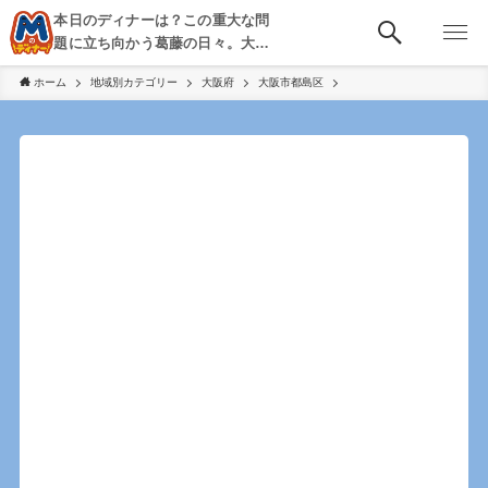
本日のディナーは？この重大な問
題に立ち向かう葛藤の日々。大
阪・京都・神戸を中心とした食べ
ホーム
地域別カテゴリー
大阪府
大阪市都島区
歩き、飲み歩きを綴る。