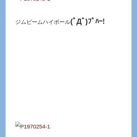
(ﾟДﾟ)ﾌﾟﾊｰ!
ジムビームハイボール