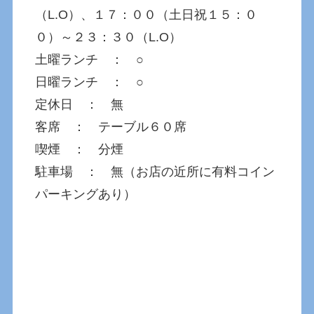
（L.O）、１７：００（土日祝１５：０
０）～２３：３０（L.O）
土曜ランチ ： ○
日曜ランチ ： ○
定休日 ： 無
客席 ： テーブル６０席
喫煙 ： 分煙
駐車場 ： 無（お店の近所に有料コイン
パーキングあり）