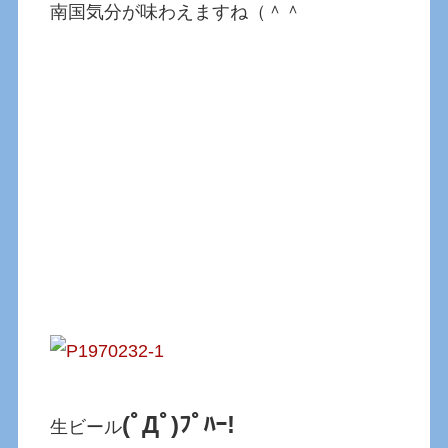
南国気分が味わえますね（＾＾
(ﾟДﾟ)ﾌﾟﾊｰ!
生ビール