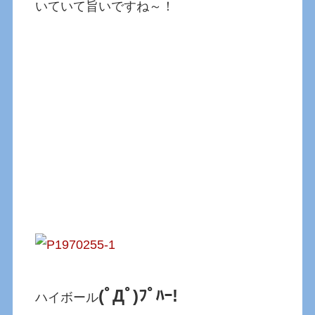
いていて旨いですね～！
(ﾟДﾟ)ﾌﾟﾊｰ!
ハイボール