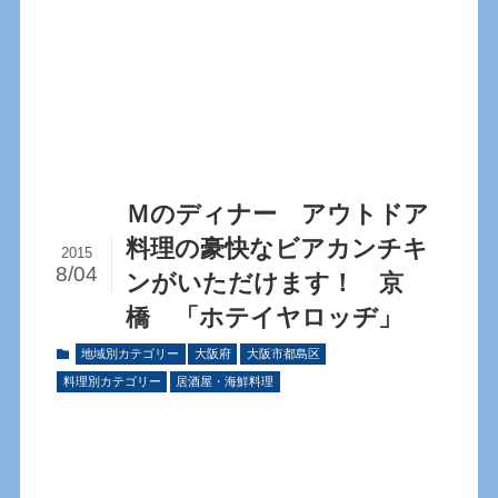
Ｍのディナー アウトドア
料理の豪快なビアカンチキ
2015
8/04
ンがいただけます！ 京
橋 「ホテイヤロッヂ」
地域別カテゴリー
大阪府
大阪市都島区
料理別カテゴリー
居酒屋・海鮮料理