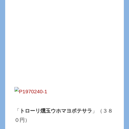
「
トローリ燻玉ウホマヨポテサラ
」（３８
０円）