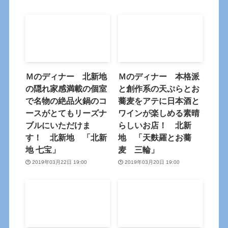
Ｍのディナー 北新地
Ｍのディナー 本格派
の隠れ家感満載の個室
と創作系の天ぷらとお
で名物の絶品火鍋のコ
蕎麦をアテに日本酒と
ースがとてもリーズナ
ワインが楽しめる素晴
ブルにいただけま
らしいお店！ 北新
す！ 北新地 「北新
地 「天麩羅とお蕎
地 七宝」
麦 三輪」
2019年03月22日 19:00
2019年03月20日 19:00