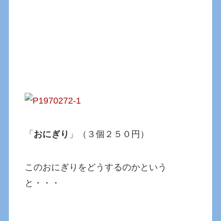
「
おにぎり
」（３個２５０円）
このおにぎりをどうするのかという
と・・・