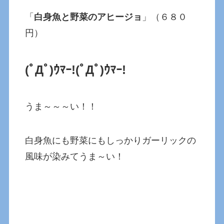
「
白身魚と野菜のアヒージョ
」（６８０
円）
(ﾟДﾟ)ｳﾏｰ!(ﾟДﾟ)ｳﾏｰ!
うま～～～い！！
白身魚にも野菜にもしっかりガーリックの
風味が染みてうま～い！