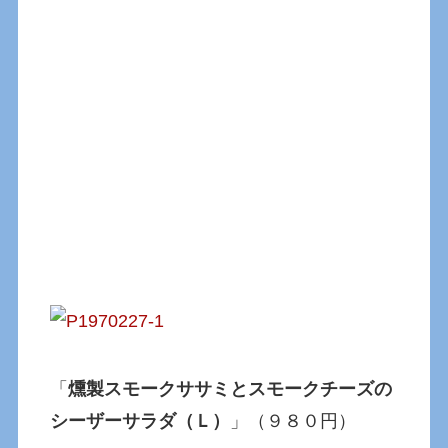
「
燻製スモークササミとスモークチーズの
シーザーサラダ（Ｌ）
」（９８０円）