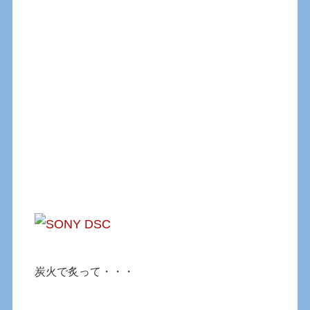
炭火で炙って・・・