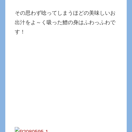
その思わず唸ってしまうほどの美味しいお
出汁をよ～く吸った鱧の身はふわっふわで
す！