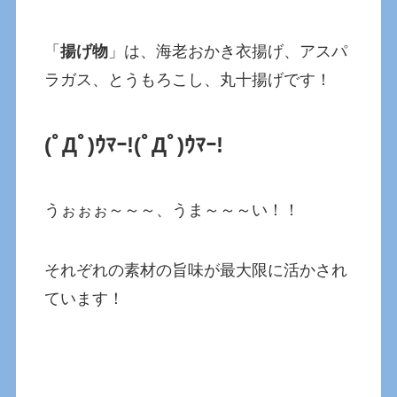
「
揚げ物
」は、海老おかき衣揚げ、アスパ
ラガス、とうもろこし、丸十揚げです！
(ﾟДﾟ)ｳﾏｰ!(ﾟДﾟ)ｳﾏｰ!
うぉぉぉ～～～、うま～～～い！！
それぞれの素材の旨味が最大限に活かされ
ています！