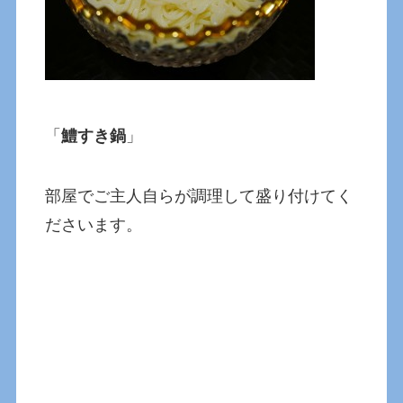
「
鱧すき鍋
」
部屋でご主人自らが調理して盛り付けてく
ださいます。