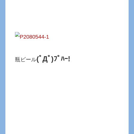
(ﾟДﾟ)ﾌﾟﾊｰ!
瓶ビール