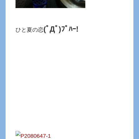
(ﾟДﾟ)ﾌﾟﾊｰ!
ひと夏の恋