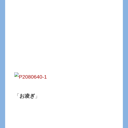
「
お凌ぎ
」