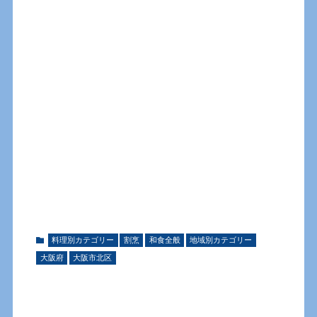
料理別カテゴリー
割烹
和食全般
地域別カテゴリー
大阪府
大阪市北区