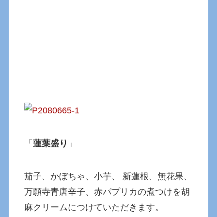
「
蓮葉盛り
」
茄子、かぼちゃ、小芋、 新蓮根、無花果、
万願寺青唐辛子、赤パプリカの煮つけを胡
麻クリームにつけていただきます。