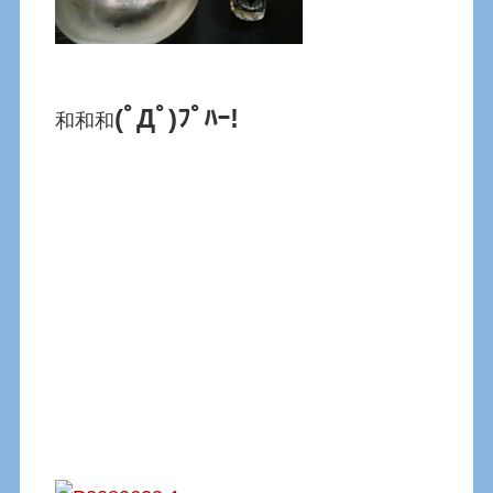
(ﾟДﾟ)ﾌﾟﾊｰ!
和和和