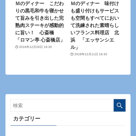
Ｍのディナー こだわ
Ｍのディナー 味付け
りの黒毛和牛を寝かせ
も盛り付けもサービス
て旨みを引き出した完
も空間もすべてにおい
熟肉ステーキが感動的
て洗練された素晴らし
に旨い！ 心斎橋
いフランス料理店 北
「ロマン亭 心斎橋店」
浜 「エッサンシエ
ル」
2018年12月26日 19:30
2018年12月11日 18:30
カテゴリー