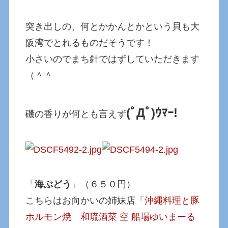
突き出しの、何とかかんとかという貝も大
阪湾でとれるものだそうです！
小さいのでまち針ではずしていただきます
（＾＾
(ﾟДﾟ)ｳﾏｰ!
磯の香りが何とも言えず
「
海ぶどう
」（６５０円）
こちらはお向かいの姉妹店「
沖縄料理と豚
ホルモン焼 和琉酒菜 空 船場ゆいまーる