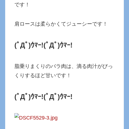
です！
肩ロースは柔らかくてジューシーです！
(ﾟДﾟ)ｳﾏｰ!
(ﾟДﾟ)ｳﾏｰ!
脂乗りまくりのバラ肉は、滴る肉汁がびっ
くりするほど甘いです！
(ﾟДﾟ)ｳﾏｰ!
(ﾟДﾟ)ｳﾏｰ!