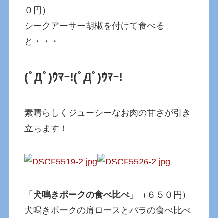
０円）
シークアーサー胡椒を付けて食べる
と・・・
(ﾟДﾟ)ｳﾏｰ!
(ﾟДﾟ)ｳﾏｰ!
素晴らしくジューシーなお肉の甘さが引き
立ちます！
「
犬鳴きポークの食べ比べ
」（６５０円）
犬鳴きポークの肩ロースとバラの食べ比べ