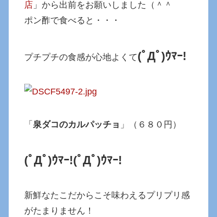
店
」から出前をお願いしました（＾＾
ポン酢で食べると・・・
(ﾟДﾟ)ｳﾏｰ!
プチプチの食感が心地よくて
「
泉ダコのカルパッチョ
」（６８０円）
(ﾟДﾟ)ｳﾏｰ!
(ﾟДﾟ)ｳﾏｰ!
新鮮なたこだからこそ味わえるプリプリ感
がたまりません！