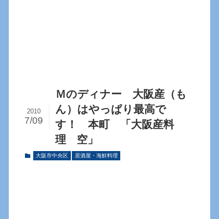
Ｍのディナー 大阪産（も
ん）はやっぱり最高で
2010
7/09
す！ 本町 「大阪産料
理 空」
大阪市中央区
居酒屋・海鮮料理