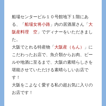
船場センタービル１０号館地下１階にあ
る、「
船場女将小路
」内の居酒屋さん「
大
阪産料理 空
」でディナーをいただきまし
た。
大阪でとれる特産物「
大阪産（もん）
」に
こだわったお店で、魚介類からお肉、ビー
ルや地酒に至るまで、大阪の素晴らしさを
堪能させていただける素晴らしいお店で
す！
大阪をこよなく愛する私の超お気に入りの
お店です！