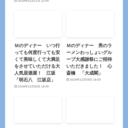
2019年01月11日 22:00
Ｍのディナー いつ行
Ｍのディナー 男のラ
っても何度行っても安
ーメンわっしょいグル
くて美味しくて大満足
ープ大感謝祭にご招待
をさせていただける大
いただきました！ 心
人気居酒屋！ 江坂
斎橋 「大成閣」
「明石八 江坂店」
2018年12月29日 18:00
2018年12月30日 18:00