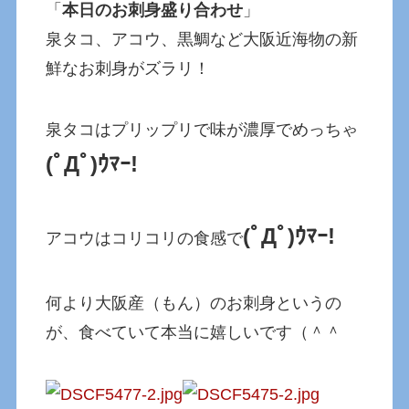
「
本日のお刺身盛り合わせ
」
泉タコ、アコウ、黒鯛など大阪近海物の新
鮮なお刺身がズラリ！
泉タコはプリップリで味が濃厚でめっちゃ
(ﾟДﾟ)ｳﾏｰ!
(ﾟДﾟ)ｳﾏｰ!
アコウはコリコリの食感で
何より大阪産（もん）のお刺身というの
が、食べていて本当に嬉しいです（＾＾