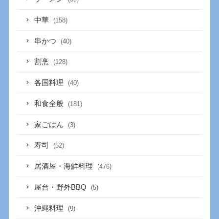
中華
(158)
串かつ
(40)
割烹
(128)
各国料理
(40)
和食全般
(181)
家ごはん
(3)
寿司
(52)
居酒屋・海鮮料理
(476)
屋台・野外BBQ
(5)
沖縄料理
(9)