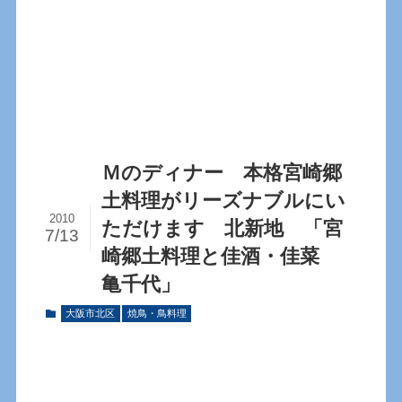
Ｍのディナー 本格宮崎郷
土料理がリーズナブルにい
2010
ただけます 北新地 「宮
7/13
崎郷土料理と佳酒・佳菜
亀千代」
大阪市北区
焼鳥・鳥料理