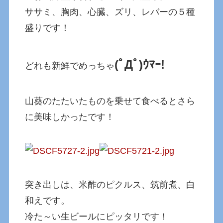
ササミ、胸肉、心臓、ズリ、レバーの５種
盛りです！
(ﾟДﾟ)ｳﾏｰ!
どれも新鮮でめっちゃ
山葵のたたいたものを乗せて食べるとさら
に美味しかったです！
突き出しは、米酢のピクルス、筑前煮、白
和えです。
冷た～い生ビールにピッタリです！