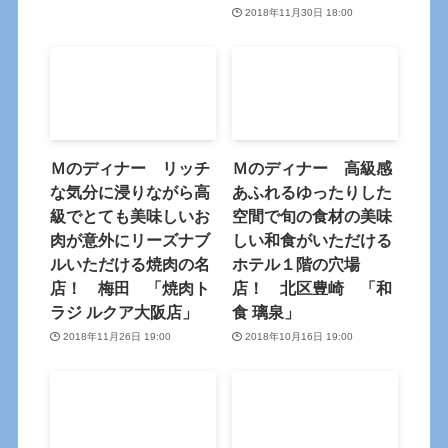
2018年11月30日 18:00
Ｍのディナー リッチ
Ｍのディナー 高級感
な気分に浸りながら高
あふれるゆったりした
級でとても美味しいお
空間で旬の食材の美味
肉が意外にリーズナブ
しい和食がいただける
ルいただける焼肉の名
ホテル１階の穴場
店！ 梅田 「焼肉ト
店！ 北区豊崎 「和
ラジ ルクア大阪店」
食 璃泉」
2018年11月26日 19:00
2018年10月16日 19:00