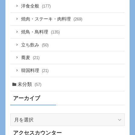
洋食全般
(177)
焼肉・ステーキ・肉料理
(269)
焼鳥・鳥料理
(135)
立ち飲み
(50)
蕎麦
(21)
韓国料理
(21)
未分類
(57)
アーカイブ
ア
ー
カ
アクセスカウンター