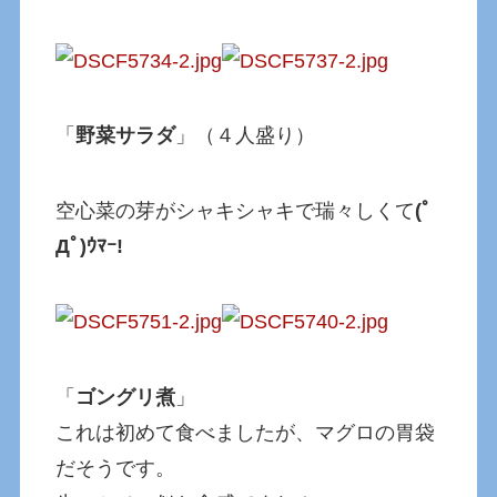
「
野菜サラダ
」（４人盛り）
空心菜の芽がシャキシャキで瑞々しくて
(ﾟ
Дﾟ)ｳﾏｰ!
「
ゴングリ煮
」
これは初めて食べましたが、マグロの胃袋
だそうです。