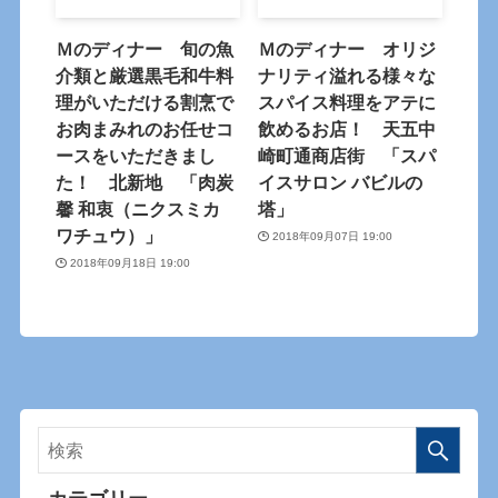
Ｍのディナー 旬の魚
Ｍのディナー オリジ
介類と厳選黒毛和牛料
ナリティ溢れる様々な
理がいただける割烹で
スパイス料理をアテに
お肉まみれのお任せコ
飲めるお店！ 天五中
ースをいただきまし
崎町通商店街 「スパ
た！ 北新地 「肉炭
イスサロン バビルの
馨 和衷（ニクスミカ
塔」
ワチュウ）」
2018年09月07日 19:00
2018年09月18日 19:00