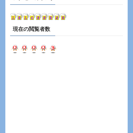
イ
ブ
現在の閲覧者数