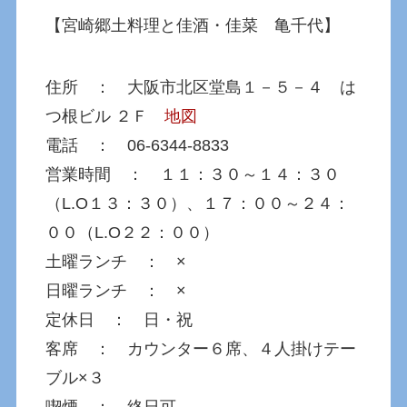
【宮崎郷土料理と佳酒・佳菜 亀千代】
住所 ： 大阪市北区堂島１－５－４ は
つ根ビル ２Ｆ
地図
電話 ： 06-6344-8833
営業時間 ： １１：３０～１４：３０
（L.O１３：３０）、１７：００～２４：
００（L.O２２：００）
土曜ランチ ： ×
日曜ランチ ： ×
定休日 ： 日・祝
客席 ： カウンター６席、４人掛けテー
ブル×３