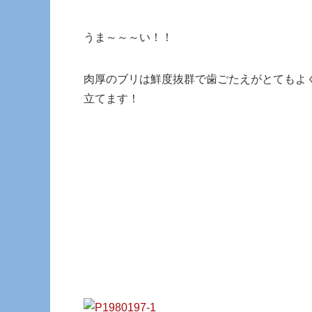
うま～～～い！！
肉厚のブリは鮮度抜群で歯ごたえがとてもよ
立てます！