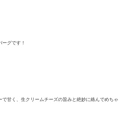
バーグです！
ーで甘く、生クリームチーズの旨みと絶妙に絡んでめちゃ