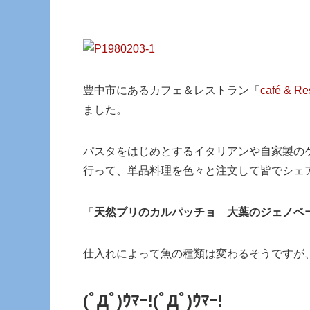
豊中市にあるカフェ＆レストラン「
café & 
ました。
パスタをはじめとするイタリアンや自家製の
行って、単品料理を色々と注文して皆でシェ
「
天然ブリのカルパッチョ 大葉のジェノベ
仕入れによって魚の種類は変わるそうですが
(ﾟДﾟ)ｳﾏｰ!
(ﾟДﾟ)ｳﾏｰ!