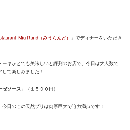
Restaurant Miu Rand（みうらんど）
」でディナーをいただき
ケーキがとても美味しいと評判のお店で、今日は大人数で
アして楽しみました！
ーゼソース
」（１５００円）
、今日のこの天然ブリは肉厚巨大で迫力満点です！