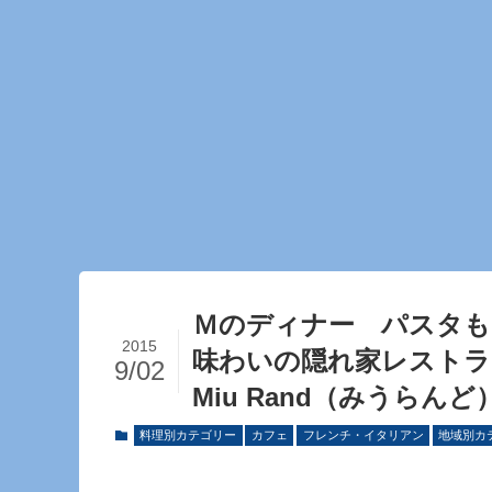
Ｍのディナー パスタも
2015
味わいの隠れ家レストラン！ 
9/02
Miu Rand（みうらんど
料理別カテゴリー
カフェ
フレンチ・イタリアン
地域別カ