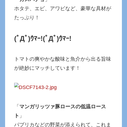
ホタテ、エビ、アワビなど、豪華な具材が
たっぷり！
(ﾟДﾟ)ｳﾏｰ!
(ﾟДﾟ)ｳﾏｰ!
トマトの爽やかな酸味と魚介から出る旨味
が絶妙にマッチしています！
「
マンガリッツァ豚ロースの低温ロース
ト
」
パプリカなどの野菜が添えられて、これま