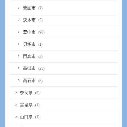
箕面市
(7)
茨木市
(2)
豊中市
(90)
貝塚市
(1)
門真市
(3)
高槻市
(23)
高石市
(2)
奈良県
(2)
宮城県
(1)
山口県
(1)