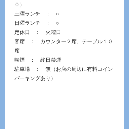
０）
土曜ランチ ： ○
日曜ランチ ： ○
定休日 ： 火曜日
客席 ： カウンター２席、テーブル１０
席
喫煙 ： 終日禁煙
駐車場 ： 無（お店の周辺に有料コイン
パーキングあり）