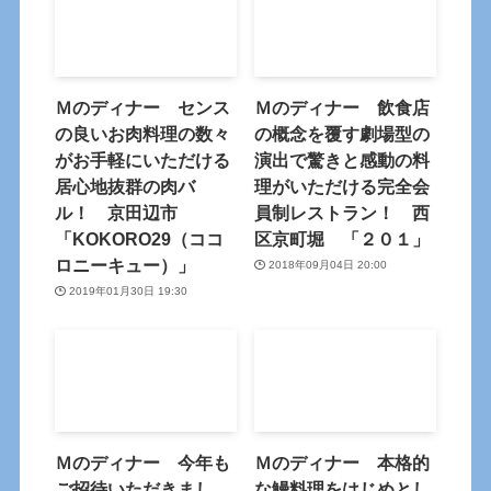
Ｍのディナー センス
Ｍのディナー 飲食店
の良いお肉料理の数々
の概念を覆す劇場型の
がお手軽にいただける
演出で驚きと感動の料
居心地抜群の肉バ
理がいただける完全会
ル！ 京田辺市
員制レストラン！ 西
「KOKORO29（ココ
区京町堀 「２０１」
ロニーキュー）」
2018年09月04日 20:00
2019年01月30日 19:30
Ｍのディナー 今年も
Ｍのディナー 本格的
ご招待いただきまし
な鰻料理をはじめとし