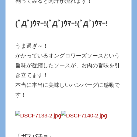
割ってみると肉汁が流れます！
(ﾟДﾟ)ｳﾏｰ!
(ﾟДﾟ)ｳﾏｰ!
(ﾟДﾟ)ｳﾏｰ!
うま過ぎ～！
かかっているオングロワーズソースという
旨味が凝縮したソースが、お肉の旨味を引
き立てます！
本当に本当に美味しいハンバーグに感動で
す！
「
ガスパチョ
」