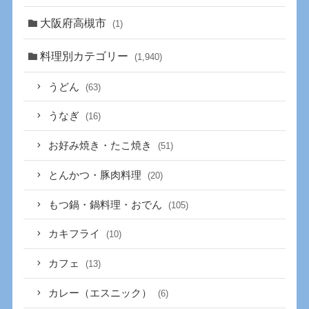
大阪府高槻市
(1)
料理別カテゴリー
(1,940)
うどん
(63)
うなぎ
(16)
お好み焼き・たこ焼き
(51)
とんかつ・豚肉料理
(20)
もつ鍋・鍋料理・おでん
(105)
カキフライ
(10)
カフェ
(13)
カレー（エスニック）
(6)