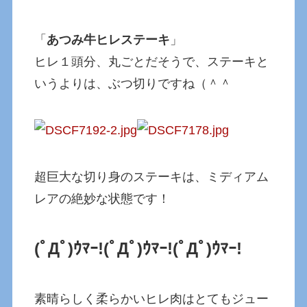
「
あつみ牛ヒレステーキ
」
ヒレ１頭分、丸ごとだそうで、ステーキと
いうよりは、ぶつ切りですね（＾＾
超巨大な切り身のステーキは、ミディアム
レアの絶妙な状態です！
(ﾟДﾟ)ｳﾏｰ!
(ﾟДﾟ)ｳﾏｰ!
(ﾟДﾟ)ｳﾏｰ!
素晴らしく柔らかいヒレ肉はとてもジュー