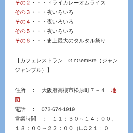
その２
・・・ドライカレーオムライス
その３
・・・夜いろいろ
その４
・・・夜いろいろ
その５
・・・夜いろいろ
その６
・・・史上最大のタルタル祭り
【カフェレストラン GinGemBre（ジャン
ジャンブル）】
住所 ： 大阪府高槻市松原町７－４
地
図
電話 ： 072-674-1919
営業時間 ： １１：３０～１４：００、
１８：００～２２：００（L.O２１：０