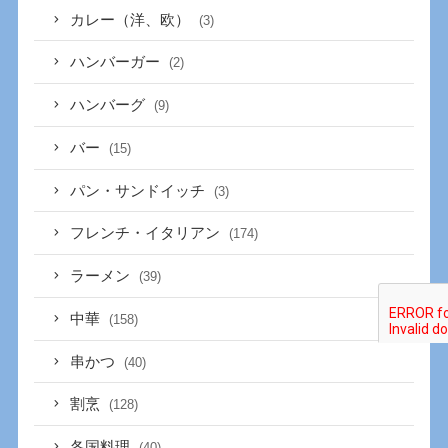
カレー（洋、欧）
(3)
ハンバーガー
(2)
ハンバーグ
(9)
バー
(15)
パン・サンドイッチ
(3)
フレンチ・イタリアン
(174)
ラーメン
(39)
中華
(158)
串かつ
(40)
割烹
(128)
各国料理
(40)