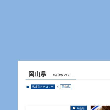
岡山県
– category –
地域別カテゴリー
岡山県
岡山県