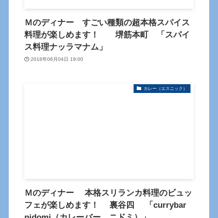
Ｍのディナー すごい種類の超本格スパイス
料理が楽しめます！ 堺筋本町 「スパイ
ス料理ナッラマナム」
2016年06月04日 19:00
カレー（エスニック）
Ｍのディナー 本格スリランカ料理のビュッ
フェが楽しめます！ 裏谷四 「currybar
nidomi（カレーバー ニドミ）」