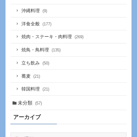
沖縄料理
(9)
洋食全般
(177)
焼肉・ステーキ・肉料理
(269)
焼鳥・鳥料理
(135)
立ち飲み
(50)
蕎麦
(21)
韓国料理
(21)
未分類
(57)
アーカイブ
ア