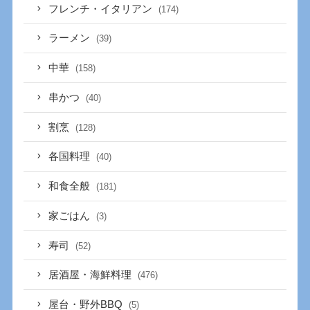
フレンチ・イタリアン
(174)
ラーメン
(39)
中華
(158)
串かつ
(40)
割烹
(128)
各国料理
(40)
和食全般
(181)
家ごはん
(3)
寿司
(52)
居酒屋・海鮮料理
(476)
屋台・野外BBQ
(5)