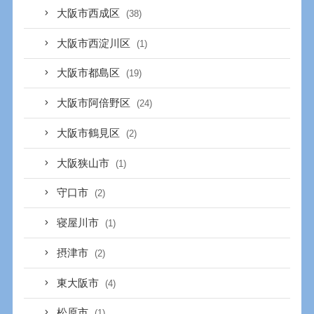
大阪市西成区
(38)
大阪市西淀川区
(1)
大阪市都島区
(19)
大阪市阿倍野区
(24)
大阪市鶴見区
(2)
大阪狭山市
(1)
守口市
(2)
寝屋川市
(1)
摂津市
(2)
東大阪市
(4)
松原市
(1)