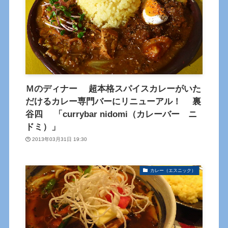
Ｍのディナー 超本格スパイスカレーがいた
だけるカレー専門バーにリニューアル！ 裏
谷四 「currybar nidomi（カレーバー ニ
ドミ）」
2013年03月31日 19:30
カレー（エスニック）