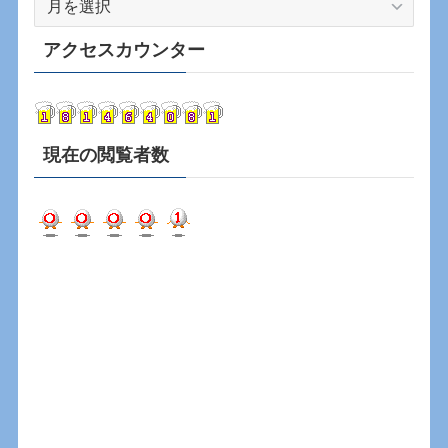
ー
カ
アクセスカウンター
イ
ブ
現在の閲覧者数