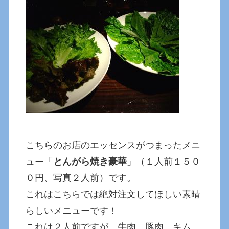
こちらのお店のエッセンスがつまったメニ
ュー「
とんがら焼き豪華
」（１人前１５０
０円、写真２人前）です。
これはこちらでは絶対注文してほしい素晴
らしいメニューです！
これは２人前ですが、牛肉、豚肉、キム