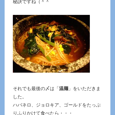
秘訣ですね（＾＾
それでも最後の〆は「
温麺
」をいただきま
した。
ハバネロ、ジョロキア、ゴールドをたっぷ
りふりかけて食べたら・・・