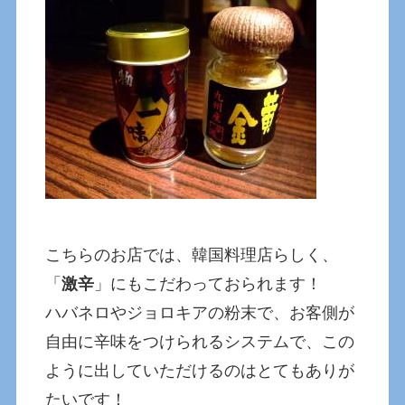
こちらのお店では、韓国料理店らしく、
「
激辛
」にもこだわっておられます！
ハバネロやジョロキアの粉末で、お客側が
自由に辛味をつけられるシステムで、この
ように出していただけるのはとてもありが
たいです！