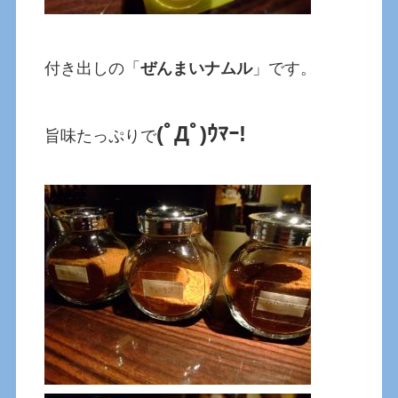
付き出しの「
ぜんまいナムル
」です。
(ﾟДﾟ)ｳﾏｰ!
旨味たっぷりで