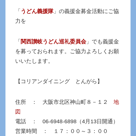
「
うどん義援隊
」の義援金募金活動にご協
力を
「
関西讃岐うどん巡礼委員会
」でも義援金
を募っておられます。ご協力よろしくお願
いいたします。
【コリアンダイニング とんがら】
住所 ： 大阪市北区神山町８－１２
地
図
電話 ： 06-6948-6898（4月13日開通）
営業時間 ： １７：００～３：００