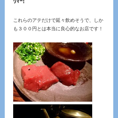
ｳﾏｰ!
これらのアテだけで延々飲めそうで、しか
も３００円とは本当に良心的なお店です！