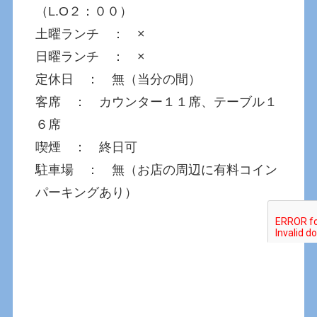
（L.O２：００）
土曜ランチ ： ×
日曜ランチ ： ×
定休日 ： 無（当分の間）
客席 ： カウンター１１席、テーブル１
６席
喫煙 ： 終日可
駐車場 ： 無（お店の周辺に有料コイン
パーキングあり）