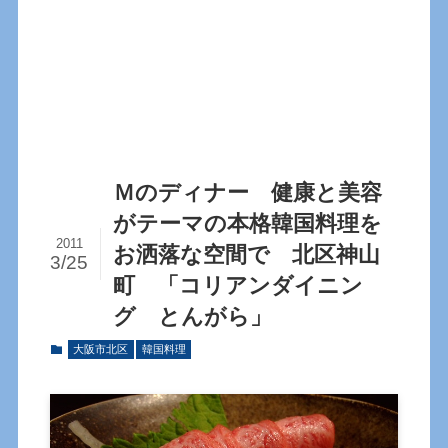
Ｍのディナー 健康と美容
がテーマの本格韓国料理を
2011
お洒落な空間で 北区神山
3/25
町 「コリアンダイニン
グ とんがら」
大阪市北区
韓国料理