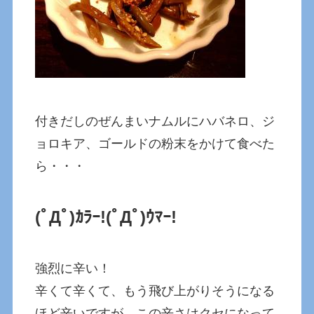
付きだしのぜんまいナムルにハバネロ、ジ
ョロキア、ゴールドの粉末をかけて食べた
ら・・・
(ﾟДﾟ)ｶﾗｰ!
(ﾟДﾟ)ｳﾏｰ!
強烈に辛い！
辛くて辛くて、もう飛び上がりそうになる
ほど辛いですが、この辛さはクセになって