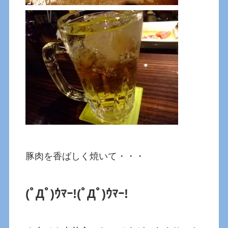
豚肉を香ばしく焼いて・・・
(ﾟДﾟ)ｳﾏｰ!
(ﾟДﾟ)ｳﾏｰ!