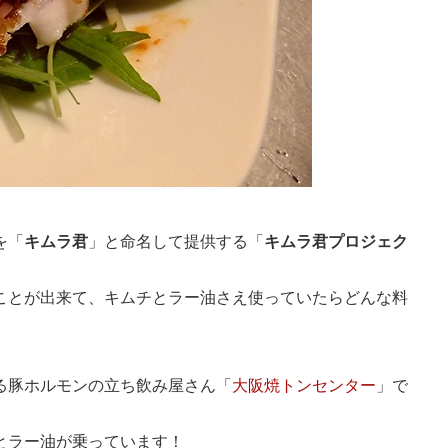
を「
キムラ君
」と命名して提供する「
キムラ君プロジェク
ことが出来て、キムチとラー油さえ使っていたらどんな料
る豚ホルモンの立ち飲み屋さん「
大阪焼トンセンター
」で
とラー油が乗っています！