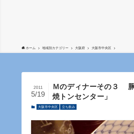
ホーム
地域別カテゴリー
大阪府
大阪市中央区
Ｍのディナーその３ 
2011
5/19
焼トンセンター」
大阪市中央区
立ち飲み