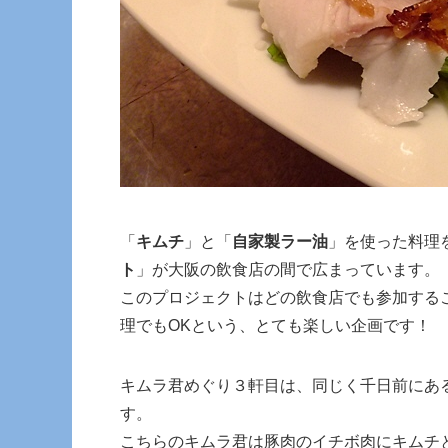
「
キムチ
」と「
自家製ラー油
」を使った料理
ト
」が大阪の飲食店の間で広まっています。
このプロジェクトはどの飲食店でも参加する
理でもOKという、とても楽しい企画です！
キムラ君めぐり３軒目は、同じく千日前にあ
す。
こちらのキムラ君は豚肉のイチボ肉にキムチ