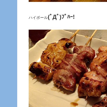
(ﾟДﾟ)ﾌﾟﾊｰ!
ハイボール