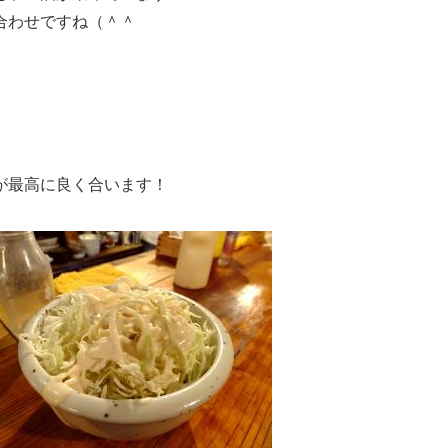
合わせですね（＾＾
が最高に良く合います！