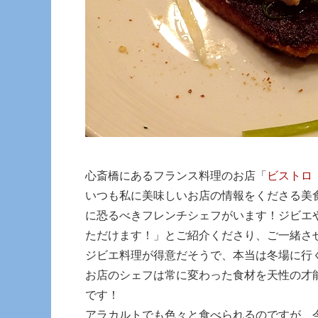
心斎橋にあるフランス料理のお店「
ビストロ
いつも私に美味しいお店の情報をくださる美
に恐るべきフレンチシェフがいます！ジビエ
ただけます！」とご紹介くださり、ご一緒さ
ジビエ料理が得意だそうで、本当は冬場に行
お店のシェフは常に変わった食材を天性の才
です！
アラカルトでも色々と食べられるのですが、