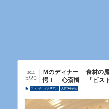
Ｍのディナー 食材の魔
2011
5/20
愕！ 心斎橋 「ビス
フレンチ・イタリアン
大阪市中央区