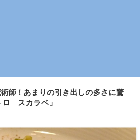
術師！あまりの引き出しの多さに驚
トロ スカラベ」