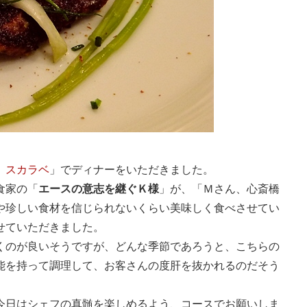
 スカラベ
」でディナーをいただきました。
食家の「
エースの意志を継ぐＫ様
」が、「Ｍさん、心斎橋
や珍しい食材を信じられないくらい美味しく食べさせてい
せていただきました。
くのが良いそうですが、どんな季節であろうと、こちらの
能を持って調理して、お客さんの度肝を抜かれるのだそう
今日はシェフの真髄を楽しめるよう、コースでお願いしま