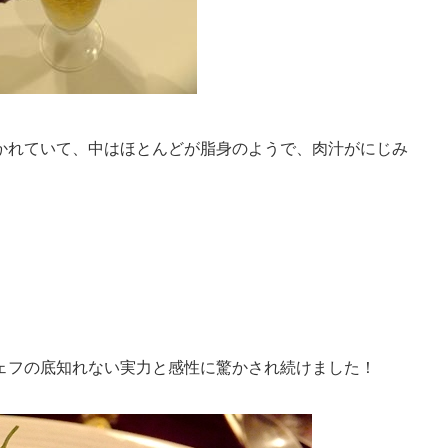
かれていて、中はほとんどが脂身のようで、肉汁がにじみ
ェフの底知れない実力と感性に驚かされ続けました！