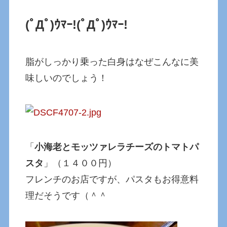
(ﾟДﾟ)ｳﾏｰ!
(ﾟДﾟ)ｳﾏｰ!
脂がしっかり乗った白身はなぜこんなに美
味しいのでしょう！
「
小海老とモッツァレラチーズのトマトパ
スタ
」（１４００円）
フレンチのお店ですが、パスタもお得意料
理だそうです（＾＾