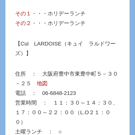
その１
・・・ホリデーランチ
その２
・・・ホリデーランチ
【Cui LARDOISE（キュイ ラルドワー
ズ）】
住所 ： 大阪府豊中市東豊中町５－３０
－２５
地図
電話 ： 06-6848-2123
営業時間 ： １１：３０～１４：３０、
１７：００～２２：００（L.O２１：０
０）
土曜ランチ ： ○