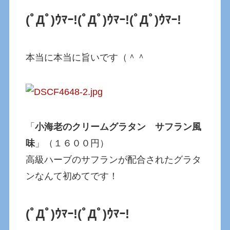
(ﾟДﾟ)ｳﾏｰ!
(ﾟДﾟ)ｳﾏｰ!
(ﾟДﾟ)ｳﾏｰ!
本当に本当に旨いです（＾＾
「
小海老のクリームグラタン サフラン風
味
」（１６００円）
高級ハーブのサフランが配合されたグラタ
ンなんて初めてです！
(ﾟДﾟ)ｳﾏｰ!
(ﾟДﾟ)ｳﾏｰ!