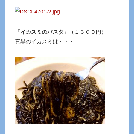
「
イカスミのパスタ
」（１３００円）
真黒のイカスミは・・・