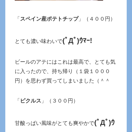
「
スペイン産ポテトチップ
」（４００円）
(ﾟДﾟ)ｳﾏｰ!
とても濃い味わいで
ビールのアテにはこれは最高で、とても気
に入ったので、持ち帰り（１袋１０００
円）を思わず買ってしまいました（＾＾
「
ピクルス
」（３００円）
(ﾟДﾟ)ｳ
甘酸っぱい風味がとても爽やかで