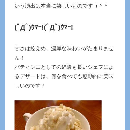
いう演出は本当に嬉しいものです（＾＾
(ﾟДﾟ)ｳﾏｰ!
(ﾟДﾟ)ｳﾏｰ!
甘さは控えめ、濃厚な味わいがたまりませ
ん！
パティシエとしての経験も長いシェフによ
るデザートは、何を食べても感動的に美味
しいのです！