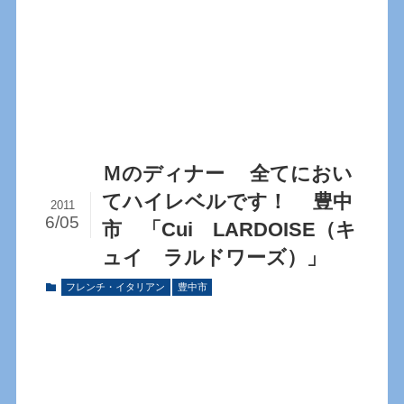
Ｍのディナー 全てにおい
てハイレベルです！ 豊中
2011
6/05
市 「Cui LARDOISE（キ
ュイ ラルドワーズ）」
フレンチ・イタリアン
豊中市