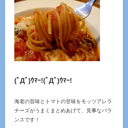
(ﾟДﾟ)ｳﾏｰ!
(ﾟДﾟ)ｳﾏｰ!
海老の旨味とトマトの甘味をモッツアレラ
チーズがうまくまとめあげて、見事なバラ
ンスです！