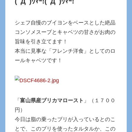
(ﾟДﾟ)ｳﾏｰ!
(ﾟДﾟ)ｳﾏｰ!
シェフ自慢のブイヨンをベースとした絶品
コンソメスープとキャベツの甘さがお肉の
旨味を引き立てます！
本当に見事な「フレンチ洋食」としてのロ
ールキャベツです！
「
富山県産ブリカマロースト
」（１７００
円）
今日は脂の乗ったブリが入っているとのこ
とで、このブリを使ったタルタルか、この