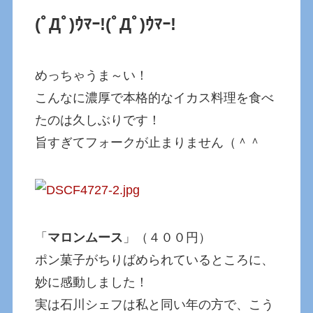
(ﾟДﾟ)ｳﾏｰ!
(ﾟДﾟ)ｳﾏｰ!
めっちゃうま～い！
こんなに濃厚で本格的なイカス料理を食べ
たのは久しぶりです！
旨すぎてフォークが止まりません（＾＾
「
マロンムース
」（４００円）
ポン菓子がちりばめられているところに、
妙に感動しました！
実は石川シェフは私と同い年の方で、こう