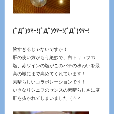
(ﾟДﾟ)ｳﾏｰ!
(ﾟДﾟ)ｳﾏｰ!
(ﾟДﾟ)ｳﾏｰ!
旨すぎるじゃないですか！
肝の使い方がもう絶妙で、白トリュフの
塩、赤ワインの塩がこのパテの味わいを最
高の域にまで高めてくれています！
素晴らしいコラボレーションです！
いきなりシェフのセンスの素晴らしさに度
肝を抜かれてしまいました（＾＾