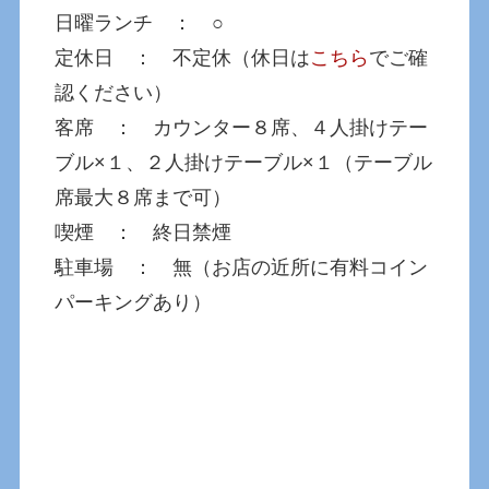
日曜ランチ ： ○
定休日 ： 不定休（休日は
こちら
でご確
認ください）
客席 ： カウンター８席、４人掛けテー
ブル×１、２人掛けテーブル×１（テーブル
席最大８席まで可）
喫煙 ： 終日禁煙
駐車場 ： 無（お店の近所に有料コイン
パーキングあり）