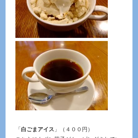
「
白ごまアイス
」（４００円）