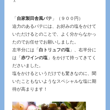
＾
「
自家製田舎風パテ
」（９００円）
迫力のあるパテには、お好みの塩をかけて
いただけるとのことで、よく分からなかっ
たのでお任せでお願いしました。
左半分には「
白トリュフの塩
」、右半分に
は「
赤ワインの塩
」をかけて持ってきてく
ださいました。
塩をかけるというだけでも驚きなのに、聞
いたこともないようなスペシャルな塩に期
待が高まります！