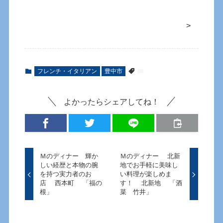
>
フレンチ・イタリアン
豊中市
よかったらシェアしてね！
Ｍのディナー 輝か
Ｍのディナー 北新
しい経歴と本物の腕
地でお手軽に美味し
を持つ実力者のお
い料理が楽しめま
店 西本町 「福の
す！ 北新地 「酒
根」
菜 竹井」