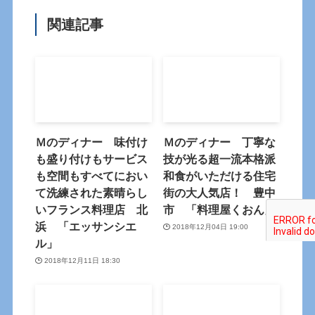
関連記事
Ｍのディナー 味付け
Ｍのディナー 丁寧な
も盛り付けもサービス
技が光る超一流本格派
も空間もすべてにおい
和食がいただける住宅
て洗練された素晴らし
街の大人気店！ 豊中
いフランス料理店 北
市 「料理屋くおん」
浜 「エッサンシエ
2018年12月04日 19:00
ル」
2018年12月11日 18:30