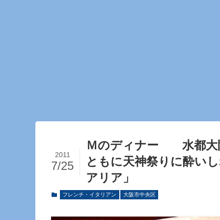
Ｍのディナー 水都大
2011
ともに天神祭りに酔いし
7/25
アリア」
フレンチ・イタリアン
大阪市中央区