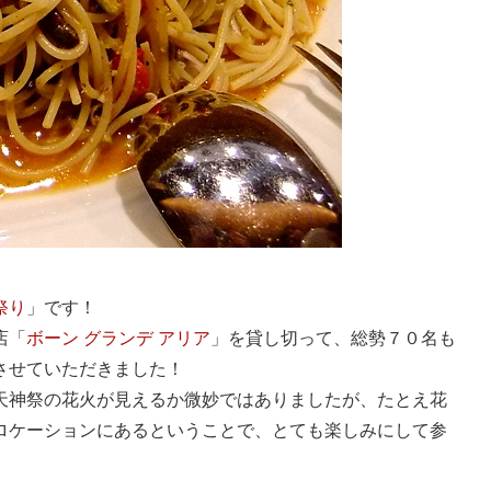
祭り
」です！
店「
ボーン グランデ アリア
」を貸し切って、総勢７０名も
させていただきました！
天神祭の花火が見えるか微妙ではありましたが、たとえ花
ロケーションにあるということで、とても楽しみにして参