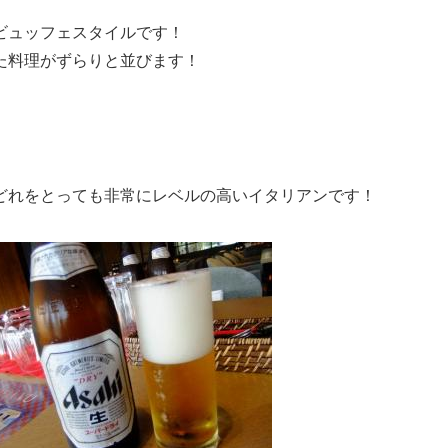
ビュッフェスタイルです！
た料理がずらりと並びます！
どれをとっても非常にレベルの高いイタリアンです！