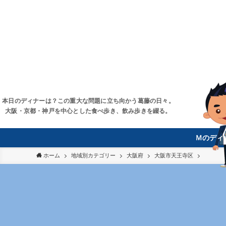
本日のディナーは？この重大な問題に立ち向かう葛藤の日々。
大阪・京都・神戸を中心とした食べ歩き、飲み歩きを綴る。
Ｍのディ
ホーム
地域別カテゴリー
大阪府
大阪市天王寺区