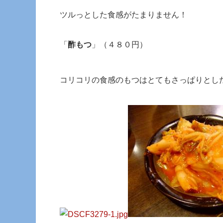
ツルっとした食感がたまりません！
「
酢もつ
」（４８０円）
コリコリの食感のもつはとてもさっぱりとし