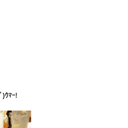
ﾟ)ｳﾏｰ!