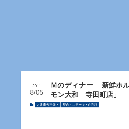
Ｍのディナー 新鮮ホ
2011
8/05
モン大和 寺田町店」
大阪市天王寺区
焼肉・ステーキ・肉料理