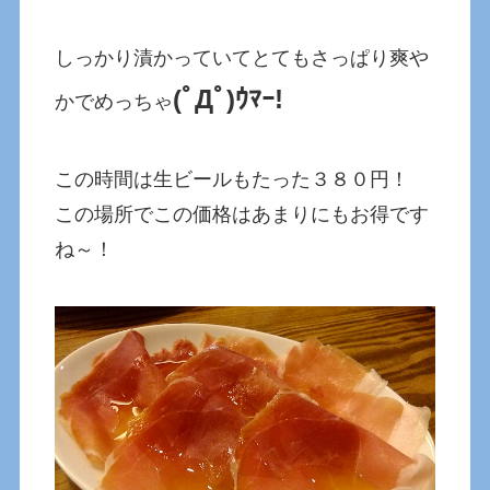
しっかり漬かっていてとてもさっぱり爽や
(ﾟДﾟ)ｳﾏｰ!
かでめっちゃ
この時間は生ビールもたった３８０円！
この場所でこの価格はあまりにもお得です
ね～！