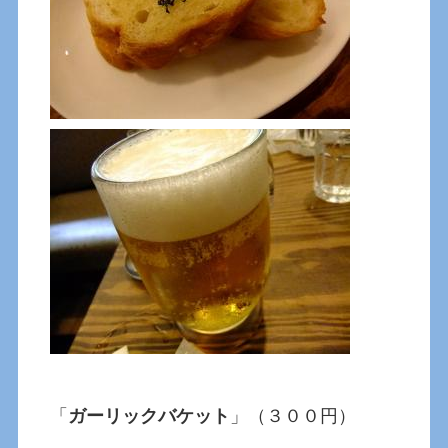
「
ガーリックバケット
」（３００円）