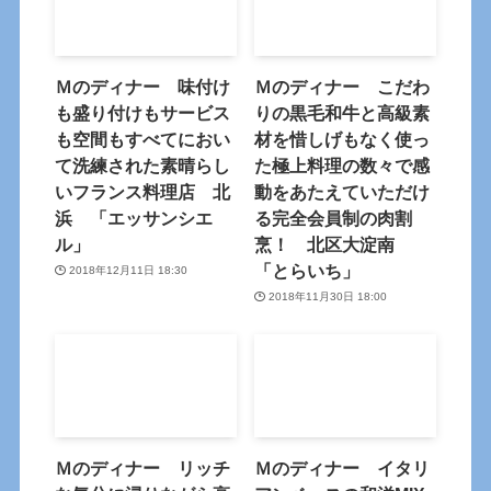
Ｍのディナー 味付け
Ｍのディナー こだわ
も盛り付けもサービス
りの黒毛和牛と高級素
も空間もすべてにおい
材を惜しげもなく使っ
て洗練された素晴らし
た極上料理の数々で感
いフランス料理店 北
動をあたえていただけ
浜 「エッサンシエ
る完全会員制の肉割
ル」
烹！ 北区大淀南
「とらいち」
2018年12月11日 18:30
2018年11月30日 18:00
Ｍのディナー リッチ
Ｍのディナー イタリ