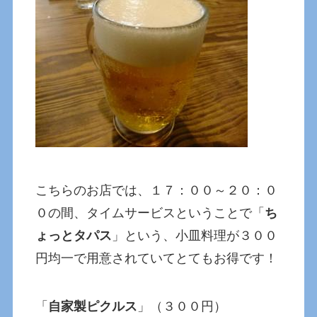
こちらのお店では、１７：００～２０：０
０の間、タイムサービスということで「
ち
ょっとタパス
」という、小皿料理が３００
円均一で用意されていてとてもお得です！
「
自家製ピクルス
」（３００円）