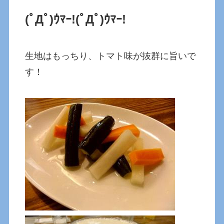
(ﾟДﾟ)ｳﾏｰ!
(ﾟДﾟ)ｳﾏｰ!
生地はもっちり、トマト味が抜群に旨いで
す！