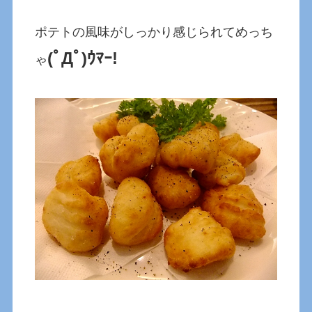
ポテトの風味がしっかり感じられてめっち
(ﾟДﾟ)ｳﾏｰ!
ゃ