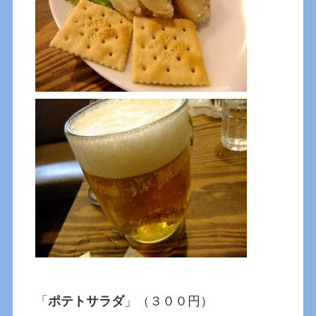
「
ポテトサラダ
」（３００円）