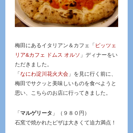
梅田にあるイタリアン＆カフェ「
ピッツェ
リア&カフェ ドムス オルソ
」ディナーをい
ただきました。
「
なにわ淀川花火大会
」を見に行く前に、
梅田でサクッと美味しいものを食べようと
思い、こちらのお店に行ってきました。
「
マルゲリータ
」（９８０円）
石窯で焼かれたピザは大きくて迫力満点！