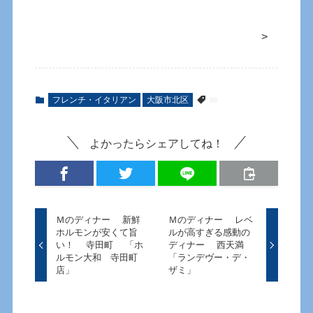
>
フレンチ・イタリアン
大阪市北区
よかったらシェアしてね！
Ｍのディナー 新鮮
Ｍのディナー レベ
ホルモンが安くて旨
ルが高すぎる感動の
い！ 寺田町 「ホ
ディナー 西天満
ルモン大和 寺田町
「ランデヴー・デ・
店」
ザミ」