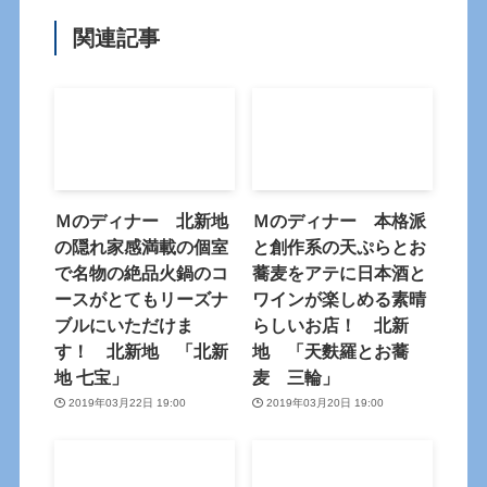
関連記事
Ｍのディナー 北新地
Ｍのディナー 本格派
の隠れ家感満載の個室
と創作系の天ぷらとお
で名物の絶品火鍋のコ
蕎麦をアテに日本酒と
ースがとてもリーズナ
ワインが楽しめる素晴
ブルにいただけま
らしいお店！ 北新
す！ 北新地 「北新
地 「天麩羅とお蕎
地 七宝」
麦 三輪」
2019年03月22日 19:00
2019年03月20日 19:00