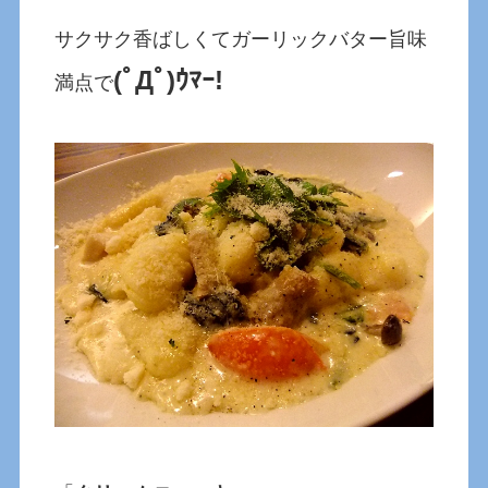
サクサク香ばしくてガーリックバター旨味
(ﾟДﾟ)ｳﾏｰ!
満点で