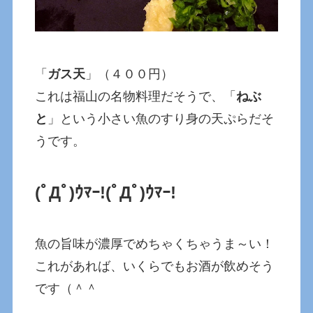
「
ガス天
」（４００円）
これは福山の名物料理だそうで、「
ねぶ
と
」という小さい魚のすり身の天ぷらだそ
うです。
(ﾟДﾟ)ｳﾏｰ!
(ﾟДﾟ)ｳﾏｰ!
魚の旨味が濃厚でめちゃくちゃうま～い！
これがあれば、いくらでもお酒が飲めそう
です（＾＾