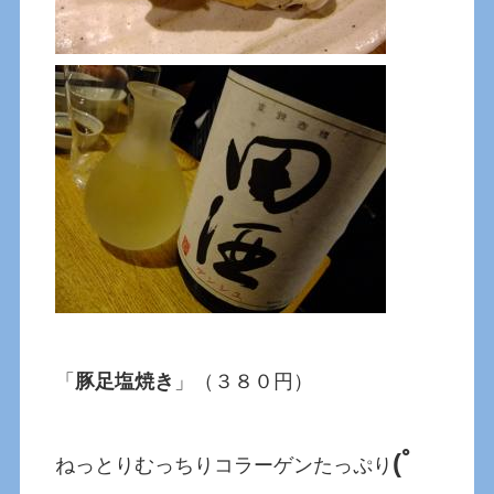
「
豚足塩焼き
」（３８０円）
(ﾟ
ねっとりむっちりコラーゲンたっぷり