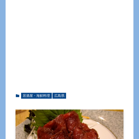
居酒屋・海鮮料理
広島県