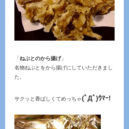
「
ねぶとのから揚げ
」
名物ねぶとをから揚げにしていただきまし
た。
(ﾟДﾟ)ｳﾏｰ!
サクッと香ばしくてめっちゃ