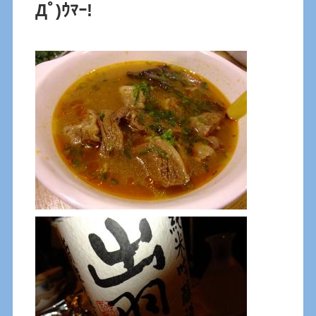
Дﾟ)ｳﾏｰ!