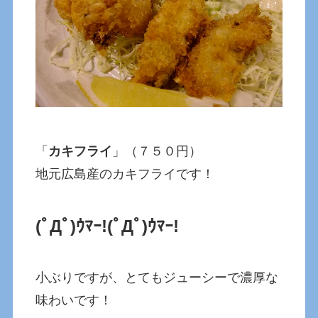
「
カキフライ
」（７５０円）
地元広島産のカキフライです！
(ﾟДﾟ)ｳﾏｰ!
(ﾟДﾟ)ｳﾏｰ!
小ぶりですが、とてもジューシーで濃厚な
味わいです！