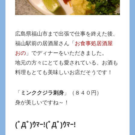
広島県福山市まで出張で仕事を終えた後、
福山駅前の居酒屋さん「
お食事処居酒屋
おの
」でディナーをいただきました。
地元の方々にとても愛されている、お酒も
料理もとても美味しいお店だそうです！
「
ミンククジラ刺身
」（８４０円）
身が美しいですね～！
(ﾟДﾟ)ｳﾏｰ!
(ﾟДﾟ)ｳﾏｰ!