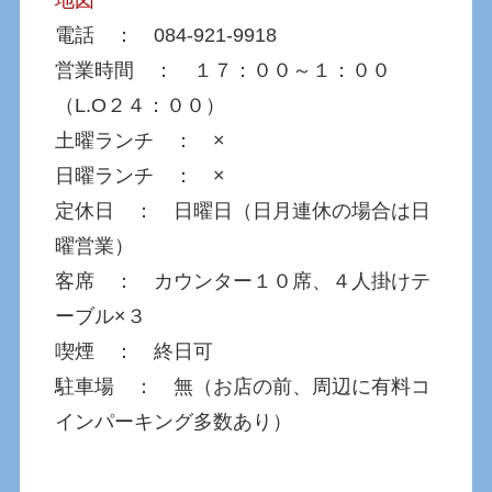
電話 ： 084-921-9918
営業時間 ： １７：００～１：００
（L.O２４：００）
土曜ランチ ： ×
日曜ランチ ： ×
定休日 ： 日曜日（日月連休の場合は日
曜営業）
客席 ： カウンター１０席、４人掛けテ
ーブル×３
喫煙 ： 終日可
駐車場 ： 無（お店の前、周辺に有料コ
インパーキング多数あり）