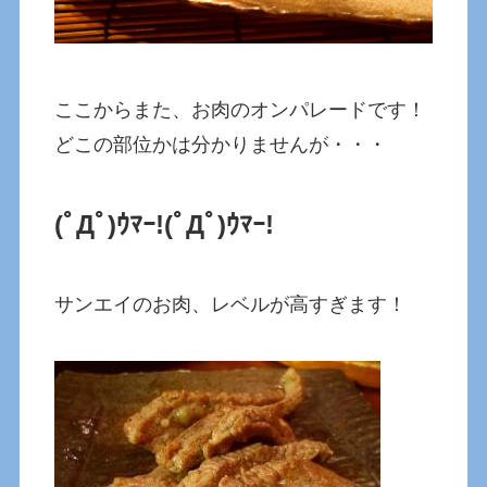
ここからまた、お肉のオンパレードです！
どこの部位かは分かりませんが・・・
(ﾟДﾟ)ｳﾏｰ!
(ﾟДﾟ)ｳﾏｰ!
サンエイのお肉、レベルが高すぎます！