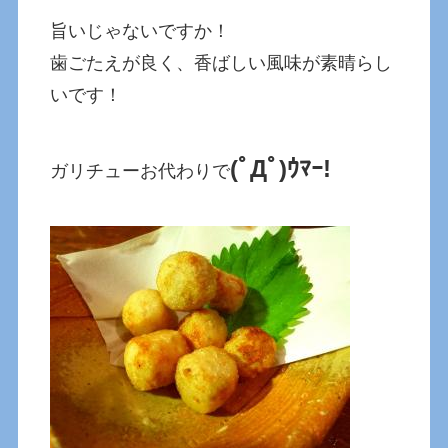
旨いじゃないですか！
歯ごたえが良く、香ばしい風味が素晴らし
いです！
(ﾟДﾟ)ｳﾏｰ!
ガリチューお代わりで