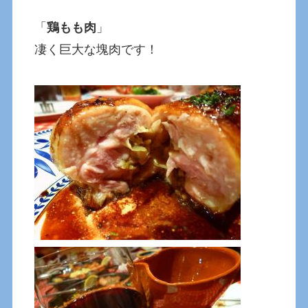
「
鶏もも肉
」
凄く巨大な塊肉です！