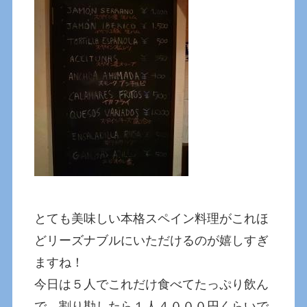
とても美味しい本格スペイン料理がこれほ
どリーズナブルにいただけるのが嬉しすぎ
ますね！
今日は５人でこれだけ食べてたっぷり飲ん
で、割り勘したら１人４０００円くらいで