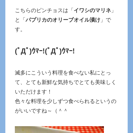
こちらのピンチョスは「
イワシのマリネ
」
と「
パプリカのオリーブオイル漬け
」で
す。
(ﾟДﾟ)ｳﾏｰ!
(ﾟДﾟ)ｳﾏｰ!
滅多にこういう料理を食べない私にとっ
て、とても新鮮な気持ちでとても美味しく
いただけます！
色々な料理を少しずつ食べられるというの
がいいですね～（＾＾