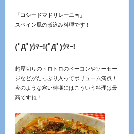
「
コシードマドリレーニョ
」
スペイン風の煮込み料理です！
(ﾟДﾟ)ｳﾏｰ!
(ﾟДﾟ)ｳﾏｰ!
超厚切りのトロトロのベーコンやソーセー
ジなどがたっぷり入ってボリューム満点！
今のような寒い時期にはこういう料理は最
高ですね！