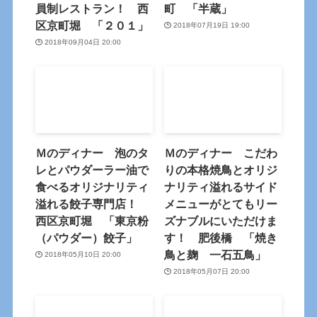
員制レストラン！ 西
町 「半蔵」
区京町堀 「２０１」
2018年07月19日 19:00
2018年09月04日 20:00
Ｍのディナー 泡のタ
Ｍのディナー こだわ
レとパウダーラー油で
りの本格焼鳥とオリジ
食べるオリジナリティ
ナリティ溢れるサイド
溢れる餃子専門店！
メニューがとてもリー
西区京町堀 「東京粉
ズナブルにいただけま
（パウダー）餃子」
す！ 肥後橋 「焼き
鳥と麹 一石五鳥」
2018年05月10日 20:00
2018年05月07日 20:00