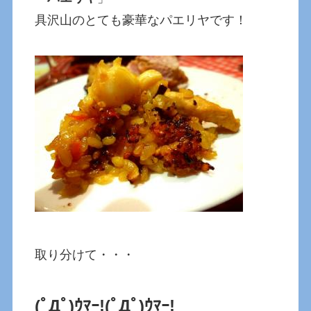
具沢山のとても豪華なパエリヤです！
取り分けて・・・
(ﾟДﾟ)ｳﾏｰ!
(ﾟДﾟ)ｳﾏｰ!