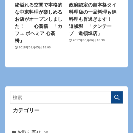
緒溢れる空間で本格的
政府認定の超本格タイ
な中東料理が楽しめる
料理店の一品料理も鍋
お店がオープンしまし
料理も旨過ぎます！
た！ 心斎橋 「カ
道頓堀 「クンテー
フェ ボヘミア 心斎
プ 道頓堀店」
橋」
2017年06月06日 18:30
2018年01月05日 18:00
カテゴリー
お取り寄せ
(4)