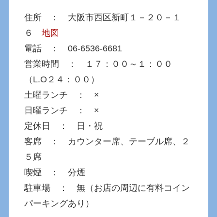
住所 ： 大阪市西区新町１－２０－１
６
地図
電話 ： 06-6536-6681
営業時間 ： １７：００～１：００
（L.O２４：００）
土曜ランチ ： ×
日曜ランチ ： ×
定休日 ： 日・祝
客席 ： カウンター席、テーブル席、２
５席
喫煙 ： 分煙
駐車場 ： 無（お店の周辺に有料コイン
パーキングあり）