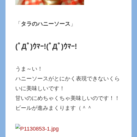
「
タラのハニーソース
」
(ﾟДﾟ)ｳﾏｰ!
(ﾟДﾟ)ｳﾏｰ!
うま～い！
ハニーソースがとにかく表現できないくら
いに美味しいです！
甘いのにめちゃくちゃ美味しいのです！！
ビールが進みまくります（＾＾