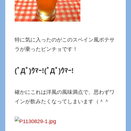
特に気に入ったのがこのスペイン風ポテサ
ラが乗ったピンチョです！
(ﾟДﾟ)ｳﾏｰ!
(ﾟДﾟ)ｳﾏｰ!
確かにこれは洋風の風味満点で、思わずワ
インが飲みたくなってしまいます（＾＾