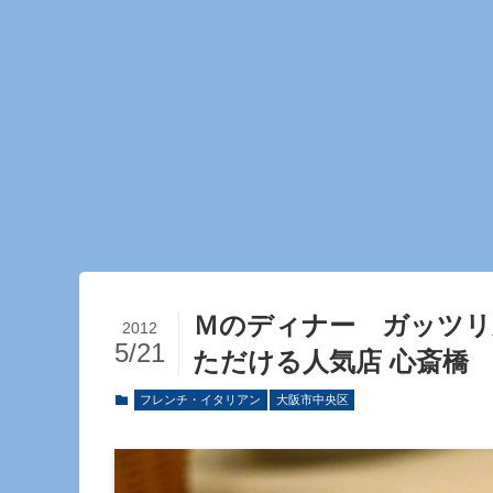
Ｍのディナー ガッツリ
2012
5/21
ただける人気店 心斎橋
フレンチ・イタリアン
大阪市中央区