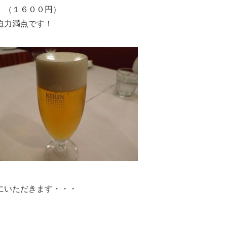
」（１６００円）
迫力満点です！
にいただきます・・・