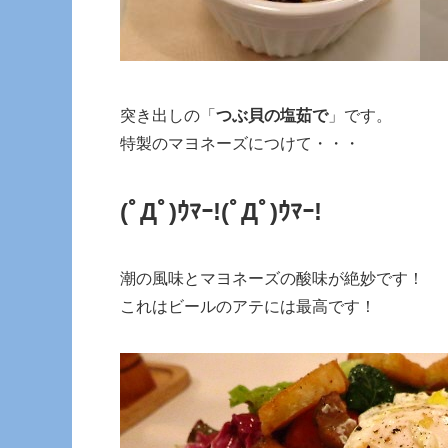
突き出しの「
つぶ貝の塩茹で
」です。
特製のマヨネーズにつけて・・・
(ﾟДﾟ)ｳﾏｰ!(ﾟДﾟ)ｳﾏｰ!
潮の風味とマヨネーズの酸味が絶妙です！
これはビールのアテには最高です！