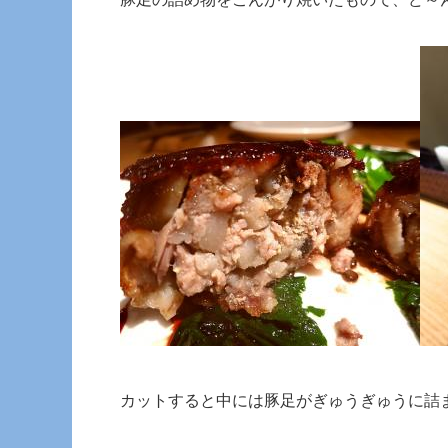
カットすると中には豚足がぎゅうぎゅうに詰