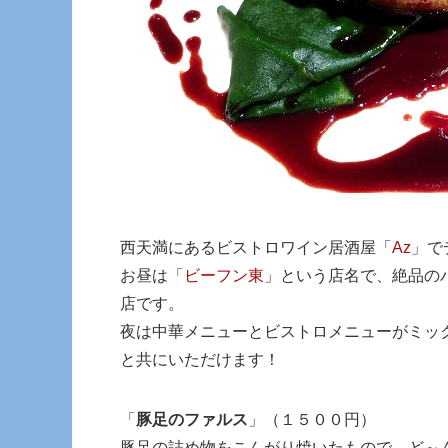
西天満にあるビストロワイン居酒屋「
Az
」で
お昼は「
ビーフン東
」という店名で、絶品の
店です。
夜は中華メニューとビストロメニューがミッ
と共にいただけます！
「
豚足のファルス
」（１５００円）
豚足の詰め物をこんがり焼いたもので、ど～