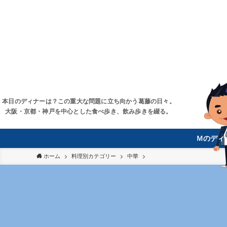
本日のディナーは？この重大な問題に立ち向かう葛藤の日々。
大阪・京都・神戸を中心とした食べ歩き、飲み歩きを綴る。
Ｍのディ
ホーム
料理別カテゴリー
中華