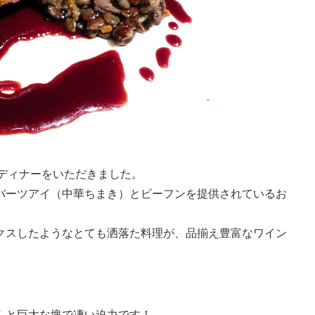
ディナーをいただきました。
バーツアイ（中華ちまき）とビーフンを提供されているお
クスしたようなとても洒落た料理が、品揃え豊富なワイン
んと巨大な塊で凄い迫力です！