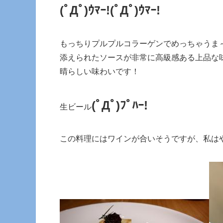
(ﾟДﾟ)ｳﾏｰ!
(ﾟДﾟ)ｳﾏｰ!
もっちりプルプルコラーゲンでめっちゃうま
添えられたソースが非常に高級感ある上品な
晴らしい味わいです！
(ﾟДﾟ)ﾌﾟﾊｰ!
生ビール
この料理にはワインが合いそうですが、私は