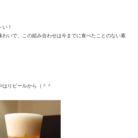
～い！
味わいで、この組み合わせは今までに食べたことのない素
やはりビールから（＾＾