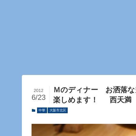
Ｍのディナー お洒落な
2012
6/23
楽しめます！ 西天満 
中華
大阪市北区