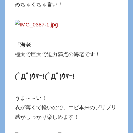
めちゃくちゃ旨い！
「
海老
」
極太で巨大で迫力満点の海老です！
(ﾟДﾟ)ｳﾏｰ!
(ﾟДﾟ)ｳﾏｰ!
うま～～い！
衣が薄くて軽いので、エビ本来のプリプリ
感がしっかり楽しめます！