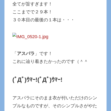
全てが旨すぎます！
ここまでで２９本！
３０本目の最後の１本は・・・
「
アスパラ
」です！
これに辿り着きたかったのです（＾＾
(ﾟДﾟ)ｳﾏｰ!
(ﾟДﾟ)ｳﾏｰ!
アスパラにそのまま衣が付いただけのシン
プルなものですが、そのシンプルさがやた