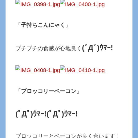
「
子持ちこんにゃく
」
(ﾟДﾟ)ｳﾏｰ!
プチプチの食感が心地良く
「
ブロッコリーベーコン
」
(ﾟДﾟ)ｳﾏｰ!
(ﾟДﾟ)ｳﾏｰ!
ブロッコリーとベーコンが良く合います！