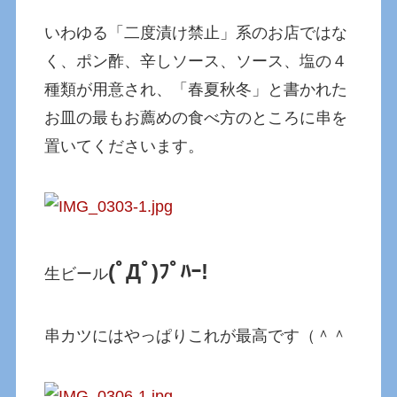
いわゆる「二度漬け禁止」系のお店ではな
く、ポン酢、辛しソース、ソース、塩の４
種類が用意され、「春夏秋冬」と書かれた
お皿の最もお薦めの食べ方のところに串を
置いてくださいます。
(ﾟДﾟ)ﾌﾟﾊｰ!
生ビール
串カツにはやっぱりこれが最高です（＾＾