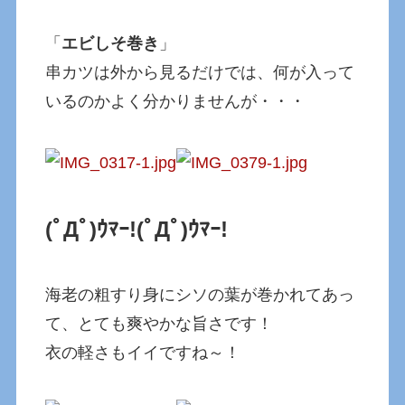
「
エビしそ巻き
」
串カツは外から見るだけでは、何が入って
いるのかよく分かりませんが・・・
(ﾟДﾟ)ｳﾏｰ!
(ﾟДﾟ)ｳﾏｰ!
海老の粗すり身にシソの葉が巻かれてあっ
て、とても爽やかな旨さです！
衣の軽さもイイですね～！