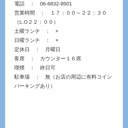
電話 ： 06-6832-9501
営業時間 ： １７：００～２２：３０
（L.O２２：００）
土曜ランチ ： ×
日曜ランチ ： ×
定休日 ： 月曜日
客席 ： カウンター１６席
喫煙 ： 終日可
駐車場 ： 無（お店の周辺に有料コイン
パーキングあり）