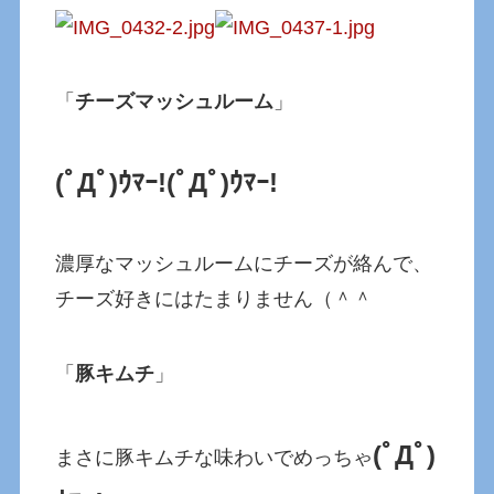
「
チーズマッシュルーム
」
(ﾟДﾟ)ｳﾏｰ!
(ﾟДﾟ)ｳﾏｰ!
濃厚なマッシュルームにチーズが絡んで、
チーズ好きにはたまりません（＾＾
「
豚キムチ
」
(ﾟДﾟ)
まさに豚キムチな味わいでめっちゃ