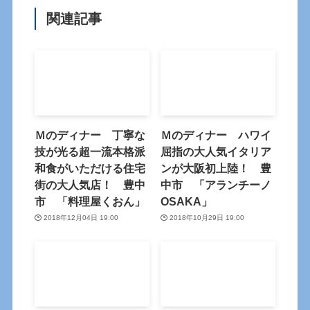
関連記事
Ｍのディナー 丁寧な
Ｍのディナー ハワイ
技が光る超一流本格派
屈指の大人気イタリア
和食がいただける住宅
ンが大阪初上陸！ 豊
街の大人気店！ 豊中
中市 「アランチーノ
市 「料理屋くおん」
OSAKA」
2018年12月04日 19:00
2018年10月29日 19:00