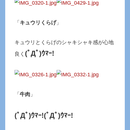
「
キュウリくらげ
」
キュウリとくらげのシャキシャキ感が心地
(ﾟДﾟ)ｳﾏｰ!
良く
「
牛肉
」
(ﾟДﾟ)ｳﾏｰ!
(ﾟДﾟ)ｳﾏｰ!