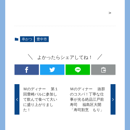
>
串かつ
豊中市
よかったらシェアしてね！
Ｍのディナー 第１
Ｍのディナー 抜群
回豊崎バルに参加し
のコスパ！丁寧な仕
て飲んで食べて大い
事が光る絶品江戸前
に盛り上がりまし
寿司 福島区大開
た！
「寿司割烹 もり」