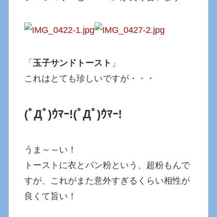
「
玉子サンドトースト
」
これはとても珍しいですが・・・
(ﾟДﾟ)ｳﾏｰ!
(ﾟДﾟ)ｳﾏｰ!
うま～～い！
トーストに衣とパン粉という、超粉もんで
すが、これがまた意外すぎるくらい相性が
良くて旨い！