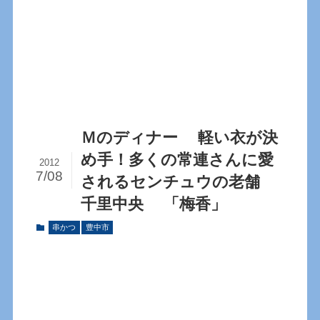
Ｍのディナー 軽い衣が決
め手！多くの常連さんに愛
2012
7/08
されるセンチュウの老舗
千里中央 「梅香」
串かつ
豊中市