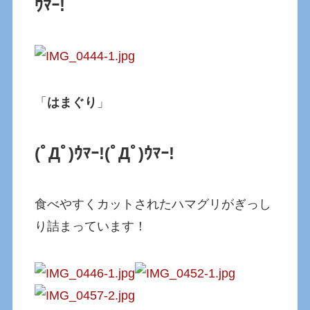
ｳﾏｰ!
「
はまぐり
」
(ﾟДﾟ)ｳﾏｰ!
(ﾟДﾟ)ｳﾏｰ!
食べやすくカットされたハマグリがぎっし
り詰まっています！