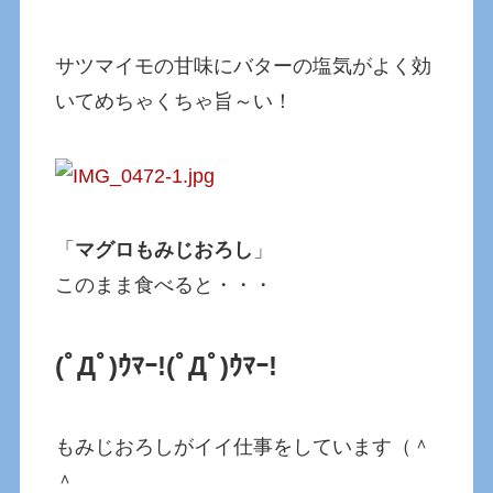
サツマイモの甘味にバターの塩気がよく効
いてめちゃくちゃ旨～い！
「
マグロもみじおろし
」
このまま食べると・・・
(ﾟДﾟ)ｳﾏｰ!
(ﾟДﾟ)ｳﾏｰ!
もみじおろしがイイ仕事をしています（＾
＾