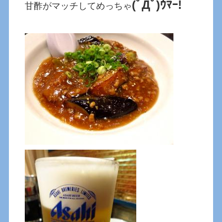
(ﾟДﾟ)ｳﾏｰ!
甘酢がマッチしてめっちゃ