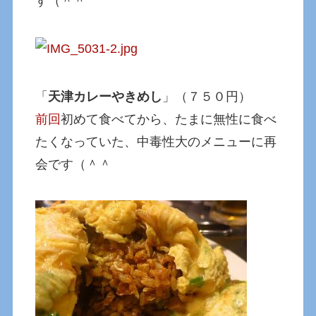
す（＾＾
「
天津カレーやきめし
」（７５０円）
前回
初めて食べてから、たまに無性に食べ
たくなっていた、中毒性大のメニューに再
会です（＾＾