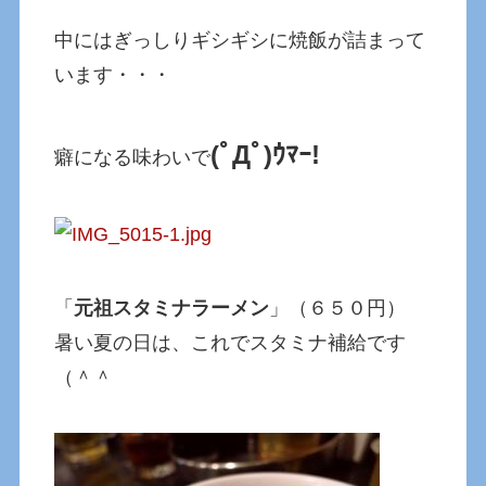
中にはぎっしりギシギシに焼飯が詰まって
います・・・
(ﾟДﾟ)ｳﾏｰ!
癖になる味わいで
「
元祖スタミナラーメン
」（６５０円）
暑い夏の日は、これでスタミナ補給です
（＾＾