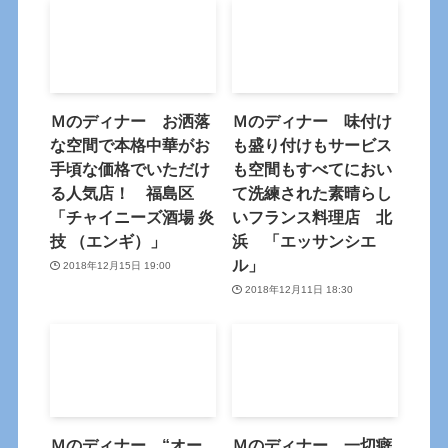
Ｍのディナー お洒落
Ｍのディナー 味付け
な空間で本格中華がお
も盛り付けもサービス
手頃な価格でいただけ
も空間もすべてにおい
る人気店！ 福島区
て洗練された素晴らし
「チャイニーズ酒場 炎
いフランス料理店 北
技 （エンギ）」
浜 「エッサンシエ
ル」
2018年12月15日 19:00
2018年12月11日 18:30
Ｍのディナー “オー
Ｍのディナー 一切癖