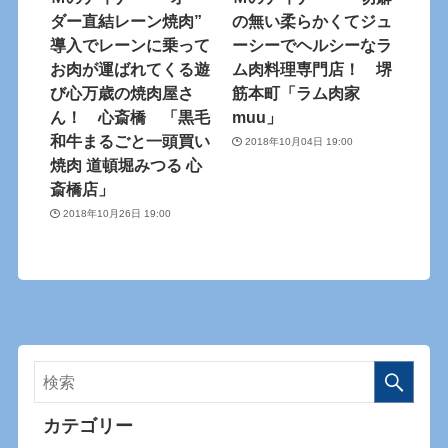
ダー直結レーン焼肉”
の無い柔らかくてジュ
導入でレーンに乗って
ーシーでヘルシーなラ
お肉が運ばれてくる遊
ム肉料理専門店！ 堺
び心万歳の焼肉屋さ
筋本町「ラム肉家
ん！ 心斎橋 「黒毛
muu」
和牛まるごと一頭買い
2018年10月04日 19:00
焼肉 道頓堀みつる 心
斎橋店」
2018年10月26日 19:00
カテゴリー