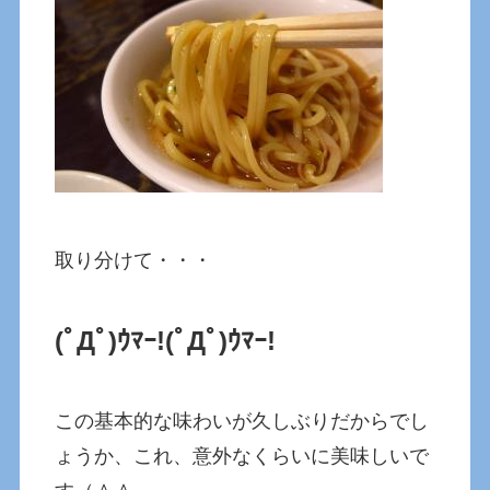
取り分けて・・・
(ﾟДﾟ)ｳﾏｰ!
(ﾟДﾟ)ｳﾏｰ!
この基本的な味わいが久しぶりだからでし
ょうか、これ、意外なくらいに美味しいで