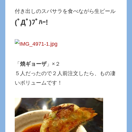
付き出しのスパサラを食べながら生ビール
(ﾟДﾟ)ﾌﾟﾊｰ!
「
焼ギョーザ
」×２
５人だったので２人前注文したら、もの凄
いボリュームです！