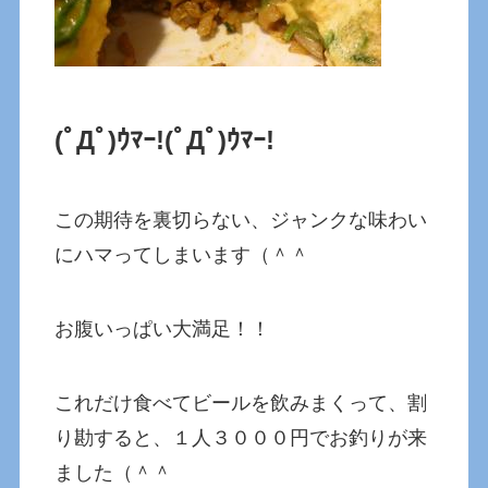
(ﾟДﾟ)ｳﾏｰ!
(ﾟДﾟ)ｳﾏｰ!
この期待を裏切らない、ジャンクな味わい
にハマってしまいます（＾＾
お腹いっぱい大満足！！
これだけ食べてビールを飲みまくって、割
り勘すると、１人３０００円でお釣りが来
ました（＾＾