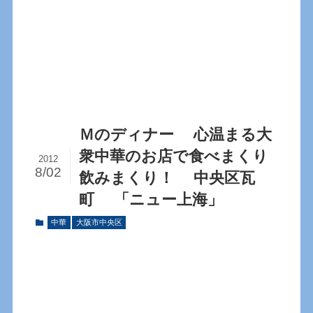
Ｍのディナー 心温まる大
衆中華のお店で食べまくり
2012
8/02
飲みまくり！ 中央区瓦
町 「ニュー上海」
中華
大阪市中央区