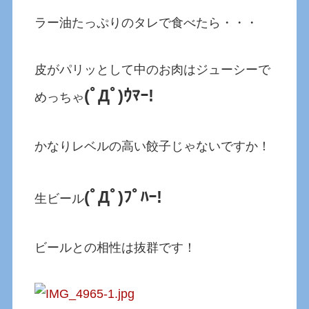
ラー油たっぷりのタレで食べたら・・・
皮がパリッとして中のお肉はジューシーで
(ﾟДﾟ)ｳﾏｰ!
めっちゃ
かなりレベルの高い餃子じゃないですか！
(ﾟДﾟ)ﾌﾟﾊｰ!
生ビール
ビールとの相性は抜群です！