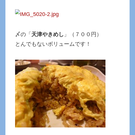
〆の「
天津やきめし
」（７００円）
とんでもないボリュームです！