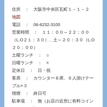
住所 ： 大阪市中央区瓦町１－１－２
地図
電話 ： 06-6232-3100
営業時間 ： １１：００～２２：００
（L.O２１：３０）、土～２０：３０（L.O
２０：００）
土曜ランチ ： ○
日曜ランチ ： ×
定休日 ： 日・祝
客席 ： カウンター８席、６人掛けテー
ブル×３
喫煙 ： 終日可
駐車場 ： 無（お店の近所に有料コイン