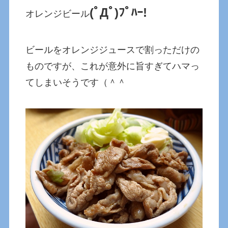
(ﾟДﾟ)ﾌﾟﾊｰ!
オレンジビール
ビールをオレンジジュースで割っただけの
ものですが、これが意外に旨すぎてハマっ
てしまいそうです（＾＾