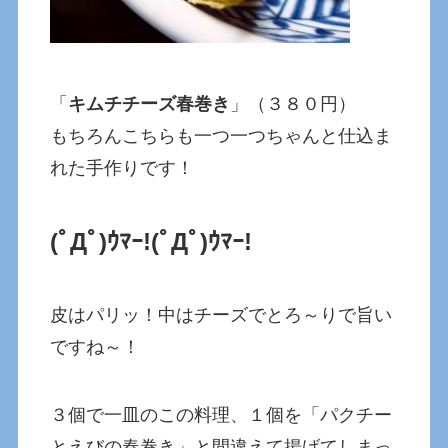
「
キムチチーズ春巻き
」（３８０円）
もちろんこちらも一つ一つちゃんと仕込ま
れた手作りです！
(ﾟДﾟ)ｳﾏｰ!
(ﾟДﾟ)ｳﾏｰ!
皮はパリッ！中はチーズでとろ～りで旨い
ですね～！
３個で一皿のこの料理、１個を「パクチー
とえびの春巻き」と間違えて揚げてしまっ