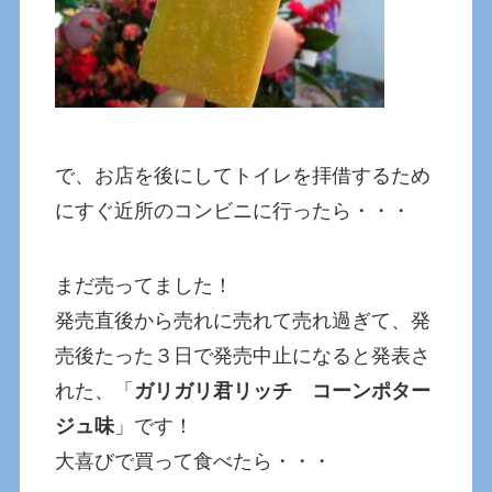
で、お店を後にしてトイレを拝借するため
にすぐ近所のコンビニに行ったら・・・
まだ売ってました！
発売直後から売れに売れて売れ過ぎて、発
売後たった３日で発売中止になると発表さ
れた、「
ガリガリ君リッチ コーンポター
ジュ味
」です！
大喜びで買って食べたら・・・