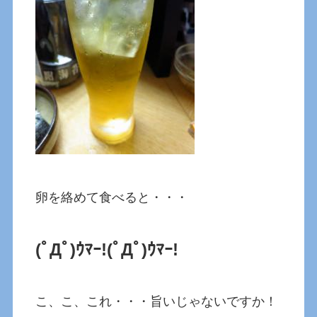
卵を絡めて食べると・・・
(ﾟДﾟ)ｳﾏｰ!
(ﾟДﾟ)ｳﾏｰ!
こ、こ、これ・・・旨いじゃないですか！