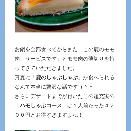
お鍋を全部食べてからまた「この鹿のモモ
肉、サービスです」とモモ肉の薄切りを持
ってきていただきました。
真夏に「
鹿のしゃぶしゃぶ
」が食べられる
なんて本当に贅沢な話です（＾＾
さらにデザートまでが付いたこの超充実の
「
ハモしゃぶコース
」は１人前たった４２
００円とお得すぎますよね！