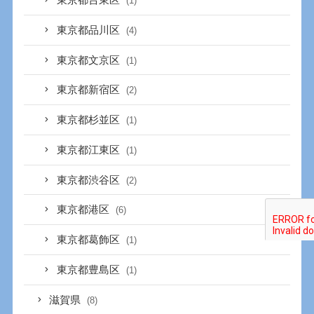
東京都台東区
(1)
東京都品川区
(4)
東京都文京区
(1)
東京都新宿区
(2)
東京都杉並区
(1)
東京都江東区
(1)
東京都渋谷区
(2)
東京都港区
(6)
東京都葛飾区
(1)
東京都豊島区
(1)
滋賀県
(8)