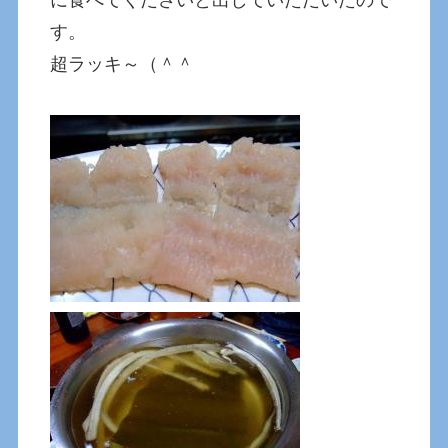
す。
超ラッキ～（＾＾