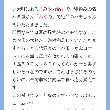
弁天町にある「
みや乃鍋
」でお馴染みの名
和食屋さん「
みや乃
」で絶品のハモしゃぶ
をいただきました。
関西ならでは夏の風物詩のハモですが、こ
のお店の大将が「絶対満足していただきま
すから」と自信満々の「
ハモしゃぶコー
ス
」は本当に度肝を抜かれる内容でした！
１匹７００ｇ～８００ｇくらいが一番美味
しいそうなのですが、これはまさにそのく
らいのハモで非常に肉厚で食べ応え満点で
す！
この盛りで５人前なのですがかなりのボリ
ュームです。