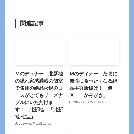
関連記事
Ｍのディナー 北新地
Ｍのディナー たまに
の隠れ家感満載の個室
無性に食べたくなる絶
で名物の絶品火鍋のコ
品手羽唐揚げ！ 港
ースがとてもリーズナ
区 「かみがき」
ブルにいただけま
2019年01月29日 19:00
す！ 北新地 「北新
地 七宝」
2019年03月22日 19:00