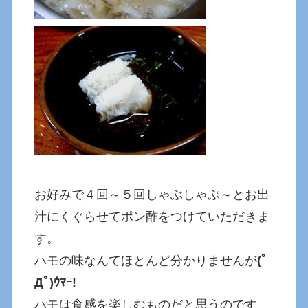
お好みで４回～５回しゃぶしゃぶ～とお出
汁にくぐらせてポン酢をつけていただきま
す。
ハモの味なんてほとんど分かりませんが
(ﾟ
Дﾟ)ｳﾏｰ!
ハモは食感を楽しむものだと思うのです