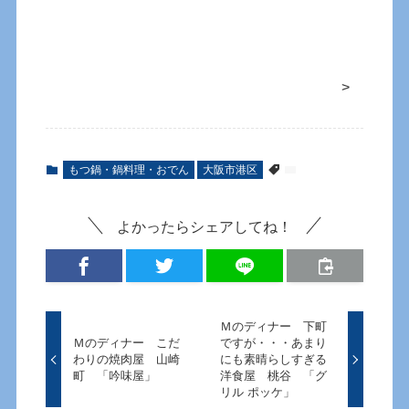
>
もつ鍋・鍋料理・おでん
大阪市港区
よかったらシェアしてね！
Ｍのディナー 下町
Ｍのディナー こだ
ですが・・・あまり
わりの焼肉屋 山崎
にも素晴らしすぎる
町 「吟味屋」
洋食屋 桃谷 「グ
リル ポッケ」