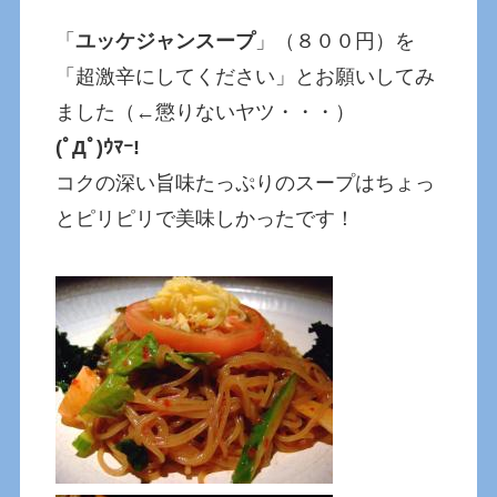
「
ユッケジャンスープ
」（８００円）を
「超激辛にしてください」とお願いしてみ
ました（←懲りないヤツ・・・）
(ﾟДﾟ)ｳﾏｰ!
コクの深い旨味たっぷりのスープはちょっ
とピリピリで美味しかったです！