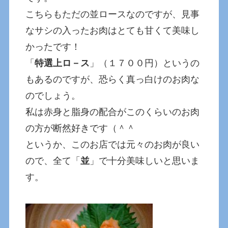
こちらもただの並ロースなのですが、見事
なサシの入ったお肉はとても甘くて美味し
かったです！
「
特選上ロ－ス
」（１７００円）というの
もあるのですが、恐らく真っ白けのお肉な
のでしょう。
私は赤身と脂身の配合がこのくらいのお肉
の方が断然好きです（＾＾
というか、このお店では元々のお肉が良い
ので、全て「
並
」で十分美味しいと思いま
す。