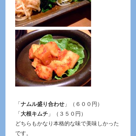
「
ナムル盛り合わせ
」（６００円）
「
大根キムチ
」（３５０円）
どちらもかなり本格的な味で美味しかった
です。