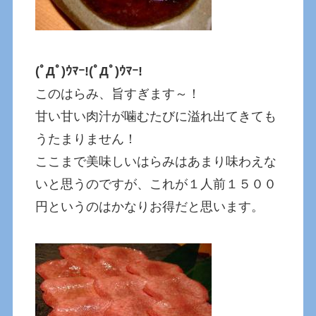
(ﾟДﾟ)ｳﾏｰ!
(ﾟДﾟ)ｳﾏｰ!
このはらみ、旨すぎます～！
甘い甘い肉汁が噛むたびに溢れ出てきても
うたまりません！
ここまで美味しいはらみはあまり味わえな
いと思うのですが、これが１人前１５００
円というのはかなりお得だと思います。