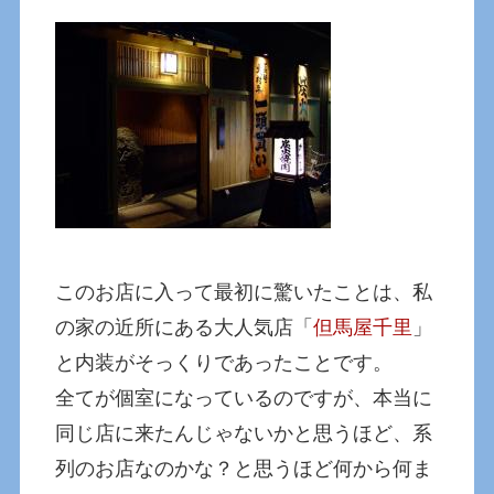
このお店に入って最初に驚いたことは、私
の家の近所にある大人気店「
但馬屋千里
」
と内装がそっくりであったことです。
全てが個室になっているのですが、本当に
同じ店に来たんじゃないかと思うほど、系
列のお店なのかな？と思うほど何から何ま