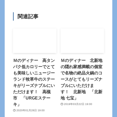
関連記事
Ｍのディナー 高タン
Ｍのディナー 北新地
パク低カロリーでとて
の隠れ家感満載の個室
も美味しいニュージー
で名物の絶品火鍋のコ
ランド牧草牛のステー
ースがとてもリーズナ
キがリーズナブルにい
ブルにいただけま
ただけます！ 高槻
す！ 北新地 「北新
市 「URGEステー
地 七宝」
キ」
2019年03月22日 19:00
2020年01月28日 19:00