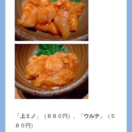
「
上ミノ
」（８８０円）、「
ウルテ
」（５
８０円）