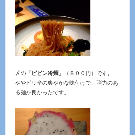
〆の「
ピビン冷麺
」（８００円）です。
ややピリ辛の爽やかな味付けで、弾力のあ
る麺が良かったです。