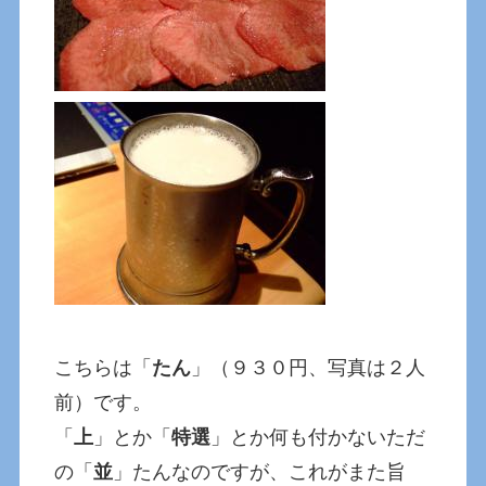
こちらは「
たん
」（９３０円、写真は２人
前）です。
「
上
」とか「
特選
」とか何も付かないただ
の「
並
」たんなのですが、これがまた旨