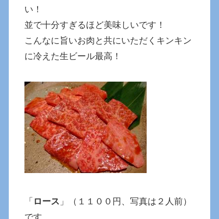
い！
並で十分すぎるほど美味しいです！
こんなに旨いお肉と共にいただくキンキン
に冷えた生ビール最高！
「
ロース
」（１１００円、写真は２人前）
です。