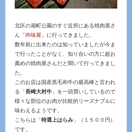
北区の扇町公園のすぐ近所にある焼肉屋さ
ん「
吟味屋
」に行ってきました。
数年前に出来たのは知っていましたが今ま
で行ったことがなく、知り合いの方に超お
薦めの焼肉屋さんだと聞いて行ってきまし
た。
このお店は国産黒毛和牛の最高峰と言われ
る「
長崎大村牛
」を一頭買いしているので
様々な部位のお肉が比較的リーズナブルに
味わえるようです。
こちらは「
特選上はらみ
」（１５００円）
です。