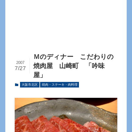
Ｍのディナー こだわりの
2007
焼肉屋 山崎町 「吟味
7/27
屋」
大阪市北区
焼肉・ステーキ・肉料理