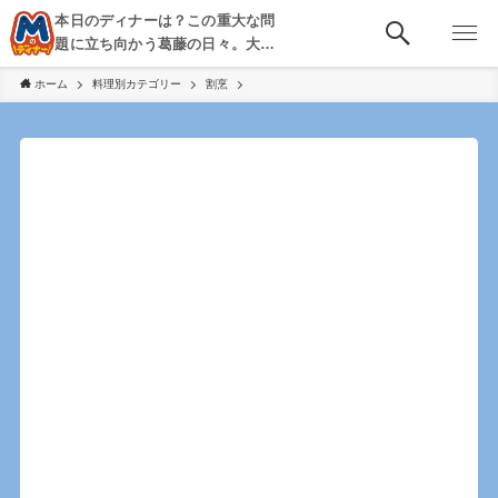
本日のディナーは？この重大な問
題に立ち向かう葛藤の日々。大
阪・京都・神戸を中心とした食べ
ホーム
料理別カテゴリー
割烹
歩き、飲み歩きを綴る。