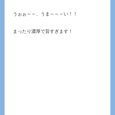
うぉぉ～～、うま～～～い！！
まったり濃厚で旨すぎます！