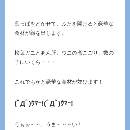
葉っぱをどかせて、ふたを開けると豪華な
食材が顔を出します。
松葉ガニとあん肝、ウニの煮こごり、数の
子にいくら・・・
これでもかと豪華な食材が並びます！
(ﾟДﾟ)ｳﾏｰ!
(ﾟДﾟ)ｳﾏｰ!
うぉぉ～～、うま～～～い！！