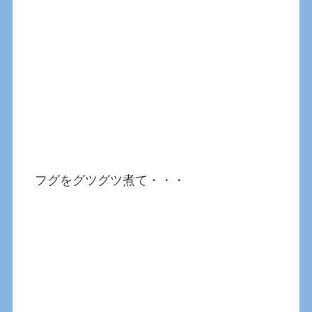
フグをグツグツ煮て・・・