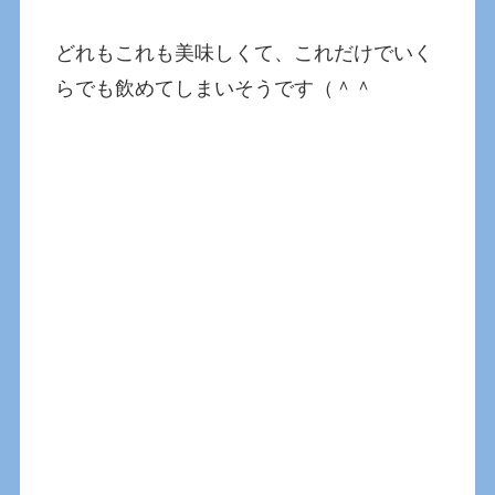
どれもこれも美味しくて、これだけでいく
らでも飲めてしまいそうです（＾＾