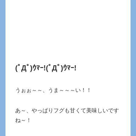
(ﾟДﾟ)ｳﾏｰ!
(ﾟДﾟ)ｳﾏｰ!
うぉぉ～～、うま～～～い！！
あ～、やっぱりフグも甘くて美味しいです
ね～！