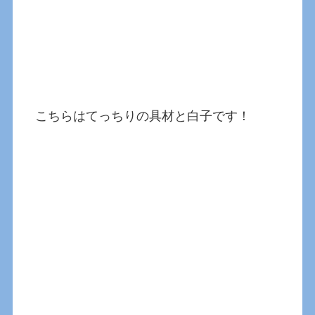
こちらはてっちりの具材と白子です！