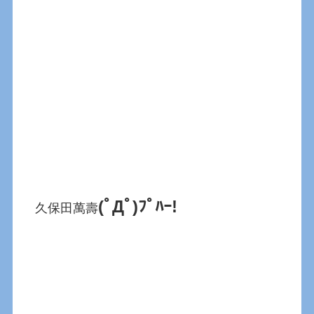
(ﾟДﾟ)ﾌﾟﾊｰ!
久保田萬壽