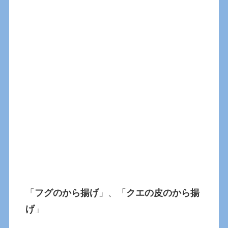
「
フグのから揚げ
」、「
クエの皮のから揚
げ
」