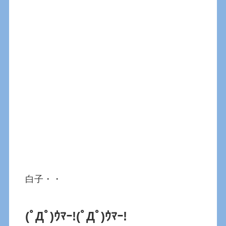
白子・・
(ﾟДﾟ)ｳﾏｰ!
(ﾟДﾟ)ｳﾏｰ!