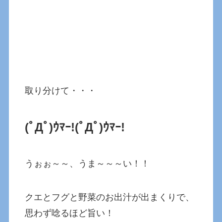
取り分けて・・・
(ﾟДﾟ)ｳﾏｰ!
(ﾟДﾟ)ｳﾏｰ!
うぉぉ～～、うま～～～い！！
クエとフグと野菜のお出汁が出まくりで、
思わず唸るほど旨い！