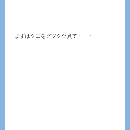
まずはクエをグツグツ煮て・・・