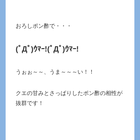
おろしポン酢で・・・
(ﾟДﾟ)ｳﾏｰ!
(ﾟДﾟ)ｳﾏｰ!
うぉぉ～～、うま～～～い！！
クエの甘みとさっぱりしたポン酢の相性が
抜群です！