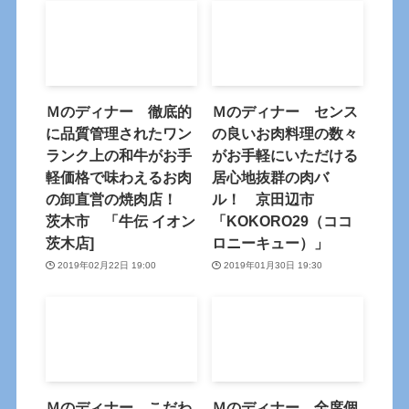
Ｍのディナー 徹底的
Ｍのディナー センス
に品質管理されたワン
の良いお肉料理の数々
ランク上の和牛がお手
がお手軽にいただける
軽価格で味わえるお肉
居心地抜群の肉バ
の卸直営の焼肉店！
ル！ 京田辺市
茨木市 「牛伝 イオン
「KOKORO29（ココ
茨木店]
ロニーキュー）」
2019年02月22日 19:00
2019年01月30日 19:30
Ｍのディナー こだわ
Ｍのディナー 全席個