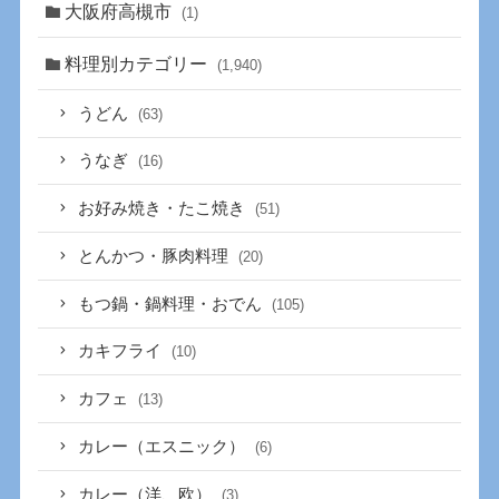
大阪府高槻市
(1)
料理別カテゴリー
(1,940)
うどん
(63)
うなぎ
(16)
お好み焼き・たこ焼き
(51)
とんかつ・豚肉料理
(20)
もつ鍋・鍋料理・おでん
(105)
カキフライ
(10)
カフェ
(13)
カレー（エスニック）
(6)
カレー（洋、欧）
(3)