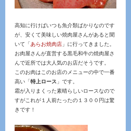
高知に行けばいつも魚介類ばかりなのです
が、安くて美味しい焼肉屋さんがあると聞
いて「
あらお焼肉店
」に行ってきました。
お肉屋さんが直営する黒毛和牛の焼肉屋さ
んで近所では大人気のお店だそうです。
このお肉はこのお店のメニューの中で一番
高い「
特上ロース
」です。
霜が入りまくった素晴らしいロースなので
すがこれが１人前たったの１３００円は驚
きです！