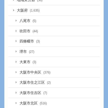
地域未分類
(38)
大阪府
(1,635)
八尾市
(5)
吹田市
(44)
四條畷市
(3)
堺市
(27)
大東市
(3)
大阪市中央区
(376)
大阪市住之江区
(2)
大阪市住吉区
(7)
大阪市北区
(516)