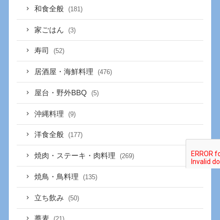
和食全般
(181)
家ごはん
(3)
寿司
(52)
居酒屋・海鮮料理
(476)
屋台・野外BBQ
(5)
沖縄料理
(9)
洋食全般
(177)
焼肉・ステーキ・肉料理
(269)
焼鳥・鳥料理
(135)
立ち飲み
(50)
蕎麦
(21)