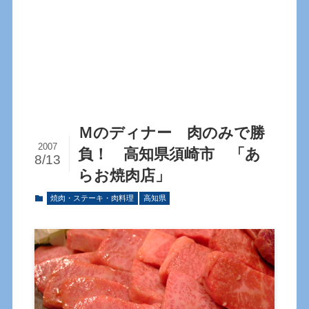
Ｍのディナー 肉のみで勝
2007
負！ 高知県須崎市 「あ
8/13
らお焼肉店」
焼肉・ステーキ・肉料理
高知県