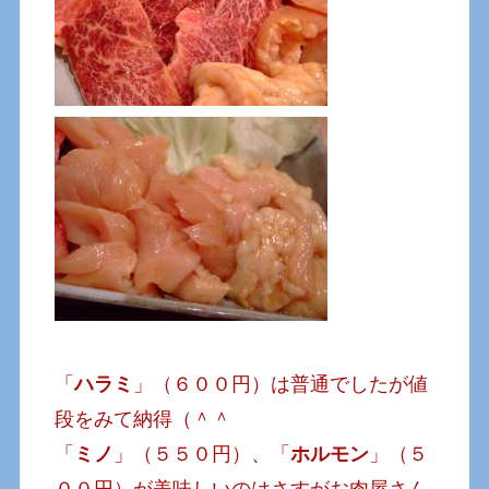
「
ハラミ
」（６００円）は普通でしたが値
段をみて納得（＾＾
「
ミノ
」（５５０円）、「
ホルモン
」（５
００円）が美味しいのはさすがお肉屋さん