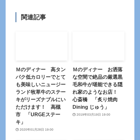
関連記事
Ｍのディナー 高タン
Ｍのディナー お洒落
パク低カロリーでとて
な空間で絶品の厳選黒
も美味しいニュージー
毛和牛が堪能できる隠
ランド牧草牛のステー
れ家のようなお店！
キがリーズナブルにい
心斎橋 「炙り焼肉
ただけます！ 高槻
Dining じゅう」
市 「URGEステー
2019年03月19日 19:00
キ」
2020年01月28日 19:00