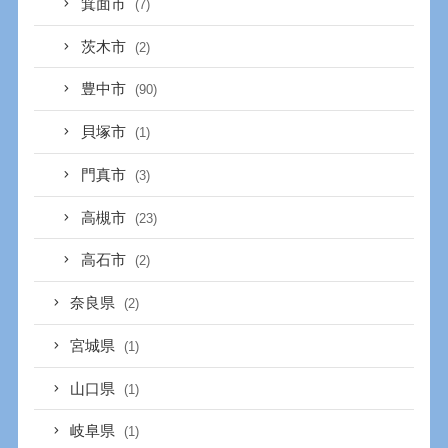
箕面市
(7)
茨木市
(2)
豊中市
(90)
貝塚市
(1)
門真市
(3)
高槻市
(23)
高石市
(2)
奈良県
(2)
宮城県
(1)
山口県
(1)
岐阜県
(1)