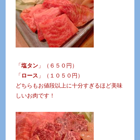
「
塩タン
」（６５０円）
「
ロース
」（１０５０円）
どちらもお値段以上に十分すぎるほど美味
しいお肉です！