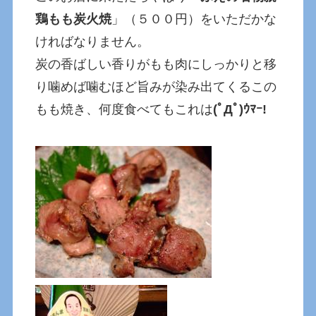
鶏もも炭火焼
」（５００円）をいただかな
ければなりません。
炭の香ばしい香りがもも肉にしっかりと移
り噛めば噛むほど旨みが染み出てくるこの
もも焼き、何度食べてもこれは
(ﾟДﾟ)ｳﾏｰ!