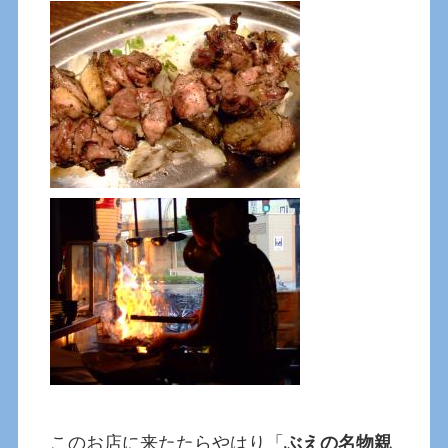
このお店に来たたらやはり「
ぶえの名物親