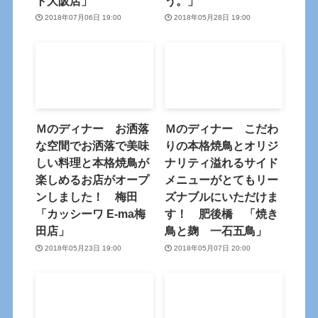
ト大阪店」
う。」
2018年07月06日 19:00
2018年05月28日 19:00
Ｍのディナー お洒落
Ｍのディナー こだわ
な空間でお洒落で美味
りの本格焼鳥とオリジ
しい料理と本格焼鳥が
ナリティ溢れるサイド
楽しめるお店がオープ
メニューがとてもリー
ンしました！ 梅田
ズナブルにいただけま
「カッシーワ E-ma梅
す！ 肥後橋 「焼き
田店」
鳥と麹 一石五鳥」
2018年05月23日 19:00
2018年05月07日 20:00