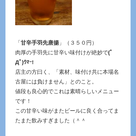
「
甘辛手羽先唐揚
」（３５０円）
肉厚の手羽先に甘辛い味付けが絶妙で
(ﾟ
Дﾟ)ｳﾏｰ!
店主の方曰く、「素材、味付け共に本場名
古屋には負けません」とのこと。
値段も良心的でこれは素晴らしいメニュー
です！
この甘辛い味がまたビールに良く合ってま
たまた飲みすぎました（＾＾