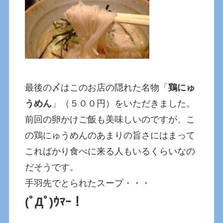
最後の〆はこのお店の隠れた名物「
鶏にゅ
うめん
」（５００円）をいただきました。
前回の卵かけご飯も美味しいのですが、こ
の鶏にゅうめんのあまりの旨さにはまって
こればかり食べに来る人もいるくらいなの
だそうです。
手羽先でとられたスープ・・・
(ﾟДﾟ)ｳﾏｰ！