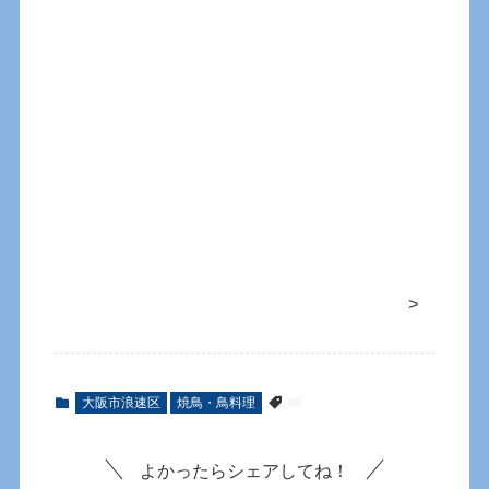
>
大阪市浪速区
焼鳥・鳥料理
よかったらシェアしてね！