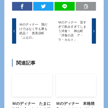
Ｍのディナー 旨す
Ｍのディナー 鶏だ
ぎて飲みすぎてしま
けではなく牛も豚も
う洋食！ 神山町
絶品！ 恵美須町
「洋食の店 ア・
「ぶえの」
ラ・カルト」
関連記事
Ｍのディナー たまに
Ｍのディナー 本格焼