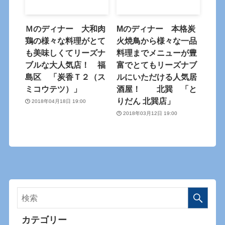
Ｍのディナー 大和肉
Mのディナー 本格炭
鶏の様々な料理がとて
火焼鳥から様々な一品
も美味しくてリーズナ
料理までメニューが豊
ブルな大人気店！ 福
富でとてもリーズナブ
島区 「炭香Ｔ２（ス
ルにいただける人気居
ミコウテツ）」
酒屋！ 北巽 「と
りだん 北巽店」
2018年04月18日 19:00
2018年03月12日 19:00
カテゴリー