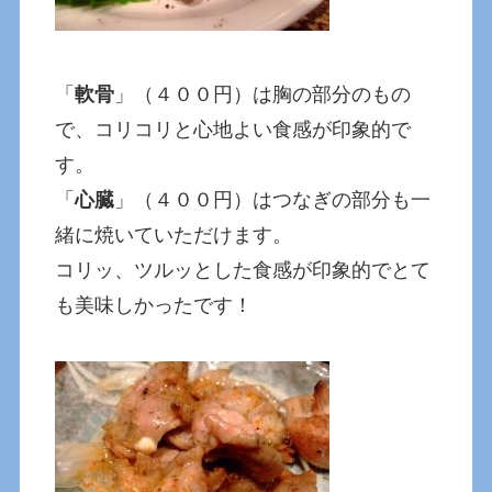
「
軟骨
」（４００円）は胸の部分のもの
で、コリコリと心地よい食感が印象的で
す。
「
心臓
」（４００円）はつなぎの部分も一
緒に焼いていただけます。
コリッ、ツルッとした食感が印象的でとて
も美味しかったです！