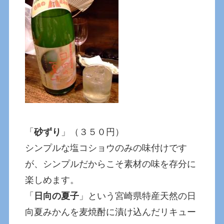
「
砂ずり
」（３５０円）
シンプルな塩コショウのみの味付けです
が、シンプルだからこそ素材の味を存分に
楽しめます。
「
日向の夏子
」という宮崎県特産天然の日
向夏みかんを麦焼酎に漬け込んだリキュー