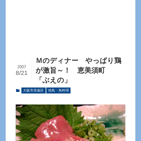
Ｍのディナー やっぱり鶏
2007
が激旨～！ 恵美須町
8/21
「ぶえの」
大阪市浪速区
焼鳥・鳥料理