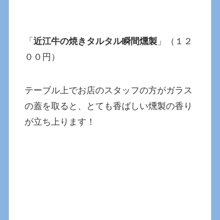
「
近江牛の焼きタルタル瞬間燻製
」（１２
００円）
テーブル上でお店のスタッフの方がガラス
の蓋を取ると、とても香ばしい燻製の香り
が立ち上ります！