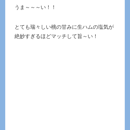
うま～～～い！！
とても瑞々しい桃の甘みに生ハムの塩気が
絶妙すぎるほどマッチして旨～い！