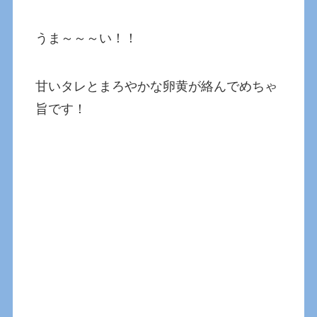
うま～～～い！！
甘いタレとまろやかな卵黄が絡んでめちゃ
旨です！