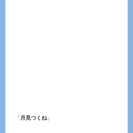
「
月見つくね
」