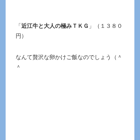
「
近江牛と大人の極みＴＫＧ
」（１３８０
円）
なんて贅沢な卵かけご飯なのでしょう（＾
＾