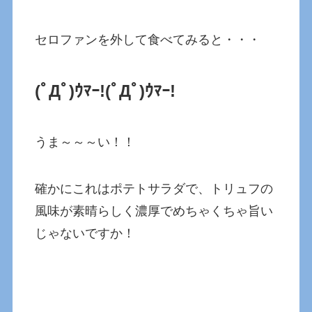
セロファンを外して食べてみると・・・
(ﾟДﾟ)ｳﾏｰ!
(ﾟДﾟ)ｳﾏｰ!
うま～～～い！！
確かにこれはポテトサラダで、トリュフの
風味が素晴らしく濃厚でめちゃくちゃ旨い
じゃないですか！