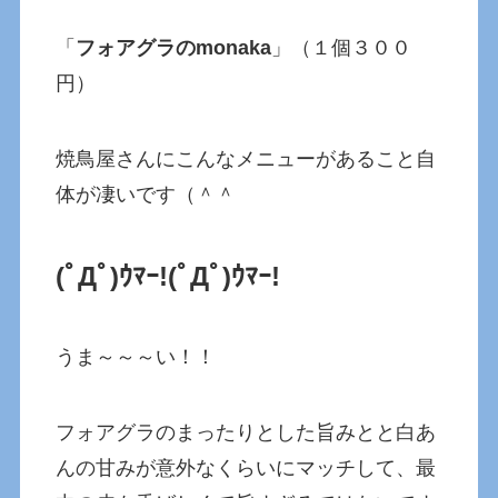
「
フォアグラのmonaka
」（１個３００
円）
焼鳥屋さんにこんなメニューがあること自
体が凄いです（＾＾
(ﾟДﾟ)ｳﾏｰ!
(ﾟДﾟ)ｳﾏｰ!
うま～～～い！！
フォアグラのまったりとした旨みとと白あ
んの甘みが意外なくらいにマッチして、最