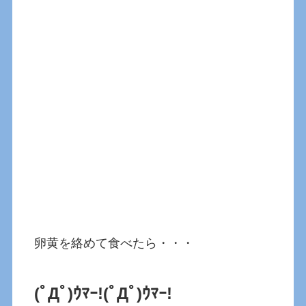
卵黄を絡めて食べたら・・・
(ﾟДﾟ)ｳﾏｰ!
(ﾟДﾟ)ｳﾏｰ!