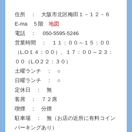
住所 ： 大阪市北区梅田１－１２－６
E-ma ５階
地図
電話 ： 050-5595-5246
営業時間 ： １１：００～１５：００
（L.O１４：００）、１７：００～２３：
００（L.O２２：３０）
土曜ランチ ： ○
日曜ランチ ： ○
定休日 ： 無
客席 ： ７２席
喫煙 ： 分煙
駐車場 ： 無（お店の近所に有料コイン
パーキングあり）