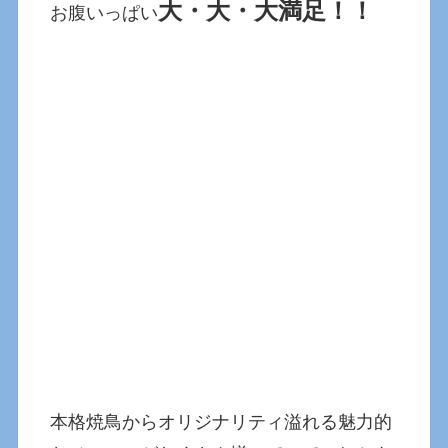
大・大・大満足！！
お腹いっぱい
本格焼鳥からオリジナリティ溢れる魅力的