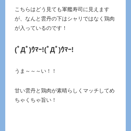
こちらはどう見ても軍艦寿司に見えます
が、なんと雲丹の下はシャリではなく鶏肉
が入っているのです！
(ﾟДﾟ)ｳﾏｰ!
(ﾟДﾟ)ｳﾏｰ!
うま～～～い！！
甘い雲丹と鶏肉が素晴らしくマッチしてめ
ちゃくちゃ旨い！