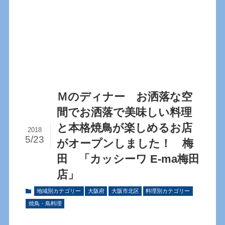
Ｍのディナー お洒落な空
間でお洒落で美味しい料理
と本格焼鳥が楽しめるお店
2018
5/23
がオープンしました！ 梅
田 「カッシーワ E-ma梅田
店」
地域別カテゴリー
大阪府
大阪市北区
料理別カテゴリー
焼鳥・鳥料理