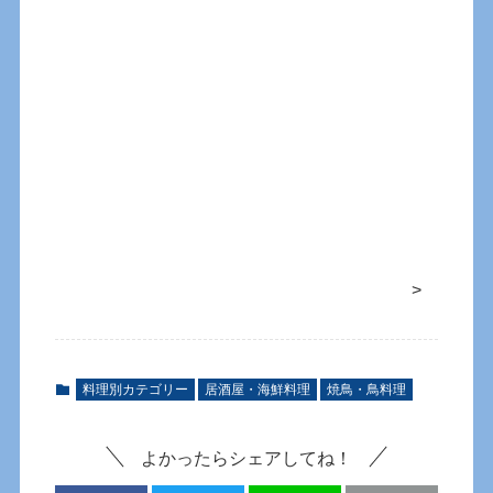
>
料理別カテゴリー
居酒屋・海鮮料理
焼鳥・鳥料理
よかったらシェアしてね！