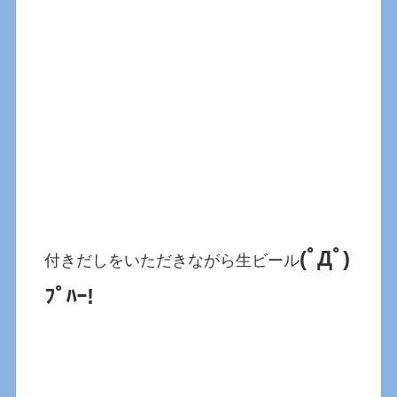
(ﾟДﾟ)
付きだしをいただきながら生ビール
ﾌﾟﾊｰ!