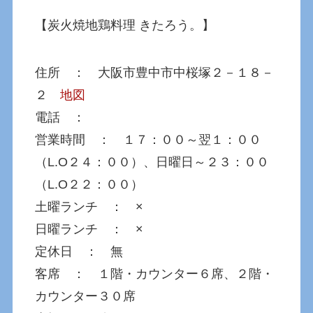
【炭火焼地鶏料理 きたろう。】
住所 ： 大阪市豊中市中桜塚２－１８－
２
地図
電話 ：
営業時間 ： １７：００～翌１：００
（L.O２４：００）、日曜日～２３：００
（L.O２２：００）
土曜ランチ ： ×
日曜ランチ ： ×
定休日 ： 無
客席 ： １階・カウンター６席、２階・
カウンター３０席