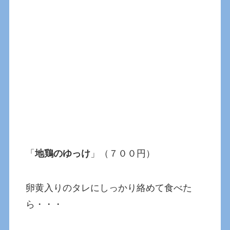
「
地鶏のゆっけ
」（７００円）
卵黄入りのタレにしっかり絡めて食べた
ら・・・