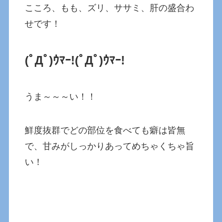
こころ、もも、ズリ、ササミ、肝の盛合わ
せです！
(ﾟДﾟ)ｳﾏｰ!
(ﾟДﾟ)ｳﾏｰ!
うま～～～い！！
鮮度抜群でどの部位を食べても癖は皆無
で、甘みがしっかりあってめちゃくちゃ旨
い！