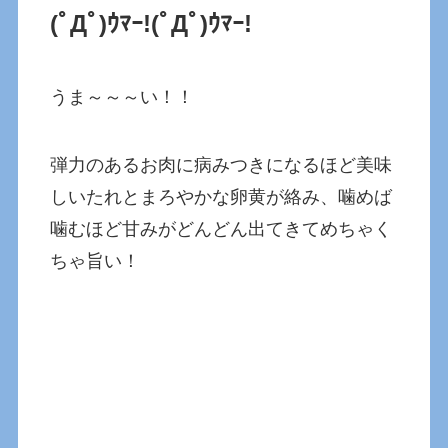
(ﾟДﾟ)ｳﾏｰ!
(ﾟДﾟ)ｳﾏｰ!
うま～～～い！！
弾力のあるお肉に病みつきになるほど美味
しいたれとまろやかな卵黄が絡み、噛めば
噛むほど甘みがどんどん出てきてめちゃく
ちゃ旨い！