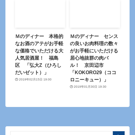
Ｍのディナー 本格的
Ｍのディナー センス
なお酒のアテがお手軽
の良いお肉料理の数々
な価格でいただける大
がお手軽にいただける
人気居酒屋！ 福島
居心地抜群の肉バ
区 「弘大Z（ひろし
ル！ 京田辺市
だいゼット）」
「KOKORO29（ココ
ロニーキュー）」
2019年02月15日 19:00
2019年01月30日 19:30