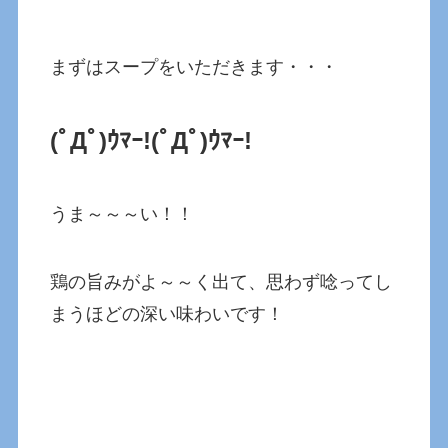
まずはスープをいただきます・・・
(ﾟДﾟ)ｳﾏｰ!
(ﾟДﾟ)ｳﾏｰ!
うま～～～い！！
鶏の旨みがよ～～く出て、思わず唸ってし
まうほどの深い味わいです！