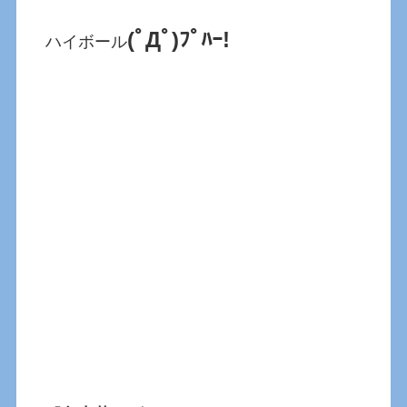
(ﾟДﾟ)ﾌﾟﾊｰ!
ハイボール