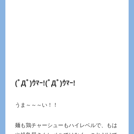
(ﾟДﾟ)ｳﾏｰ!
(ﾟДﾟ)ｳﾏｰ!
うま～～～い！！
麺も鶏チャーシューもハイレベルで、もは