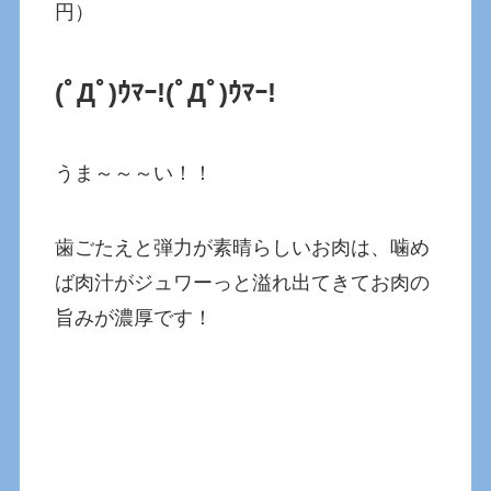
円）
(ﾟДﾟ)ｳﾏｰ!
(ﾟДﾟ)ｳﾏｰ!
うま～～～い！！
歯ごたえと弾力が素晴らしいお肉は、噛め
ば肉汁がジュワーっと溢れ出てきてお肉の
旨みが濃厚です！