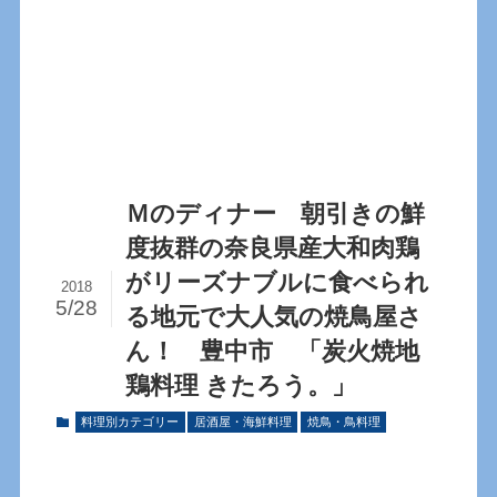
Ｍのディナー 朝引きの鮮
度抜群の奈良県産大和肉鶏
がリーズナブルに食べられ
2018
5/28
る地元で大人気の焼鳥屋さ
ん！ 豊中市 「炭火焼地
鶏料理 きたろう。」
料理別カテゴリー
居酒屋・海鮮料理
焼鳥・鳥料理