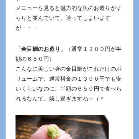
メニューを見ると魅力的な魚のお造りがず
らりと並んでいて、迷ってしまいます
が・・・
「
金目鯛のお造り
」（通常１３００円が半
額の６５０円）
こんなに美しい身の金目鯛がこれだけのボ
リュームで、通常料金の１３００円でも安
いくらいなのに、半額の６５０円で食べら
れるなんて、嬉し過ぎますね～（＾