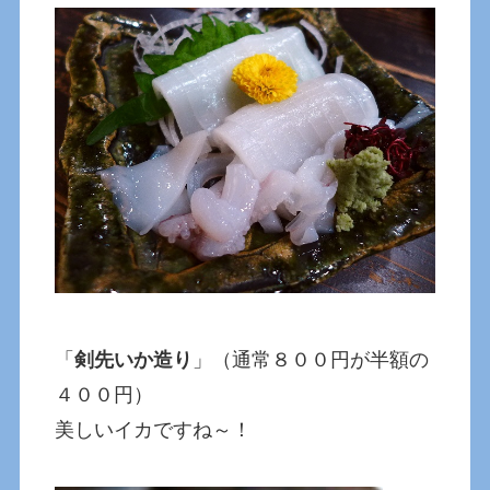
「
剣先いか造り
」（通常８００円が半額の
４００円）
美しいイカですね～！