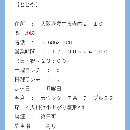
【ととや】
住所 ： 大阪府豊中市寺内２－１０－
８
地図
電話 ： 06-6862-1041
営業時間 ： １７：００～２４：００
（日・祝～２３：００）
土曜ランチ ： ○
日曜ランチ ： ○
定休日 ： 月曜日
客席 ： カウンター７席、テーブル２２
席、４人掛け小上がり座敷×４
喫煙 ： 終日可
駐車場 ： あり