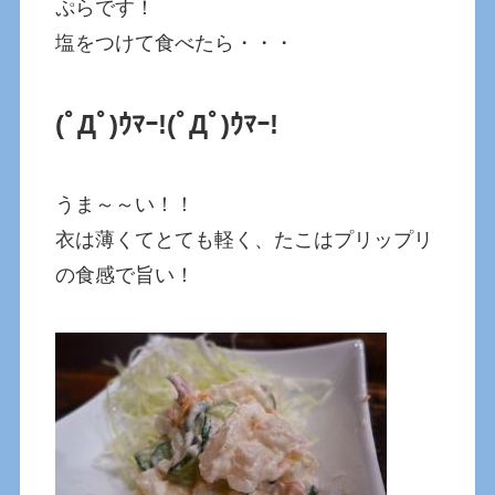
ぷらです！
塩をつけて食べたら・・・
(ﾟДﾟ)ｳﾏｰ!
(ﾟДﾟ)ｳﾏｰ!
うま～～い！！
衣は薄くてとても軽く、たこはプリップリ
の食感で旨い！