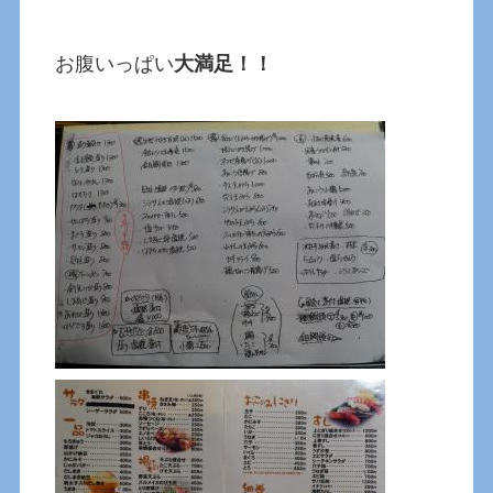
お腹いっぱい
大満足！！