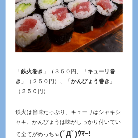
「
鉄火巻き
」（３５０円、「
キューリ巻
き
」（２５０円）、「
かんぴょう巻き
」
（２５０円）
鉄火は旨味たっぷり、キューリはシャキシ
ャキ、かんぴょうは味がしっかり付いてい
(ﾟДﾟ)ｳﾏｰ!
て全てがめっちゃ