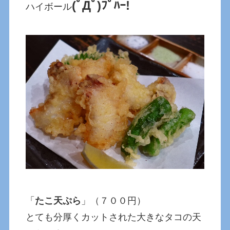
(ﾟДﾟ)ﾌﾟﾊｰ!
ハイボール
「
たこ天ぷら
」（７００円）
とても分厚くカットされた大きなタコの天