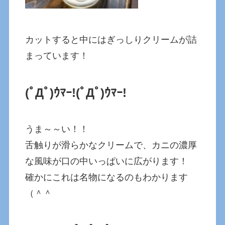
カットすると中にはぎっしりクリームが詰
まっています！
(ﾟДﾟ)ｳﾏｰ!
(ﾟДﾟ)ｳﾏｰ!
うま～～い！！
舌触りが滑らかなクリームで、カニの濃厚
な風味が口の中いっぱいに広がります！
確かにこれは名物になるのもわかります
（＾＾