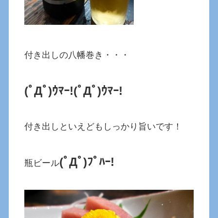
付き出しの八幡巻き・・・
(ﾟДﾟ)ｳﾏｰ!
(ﾟДﾟ)ｳﾏｰ!
付き出しといえどもしっかり旨いです！
(ﾟДﾟ)ﾌﾟﾊｰ!
瓶ビール