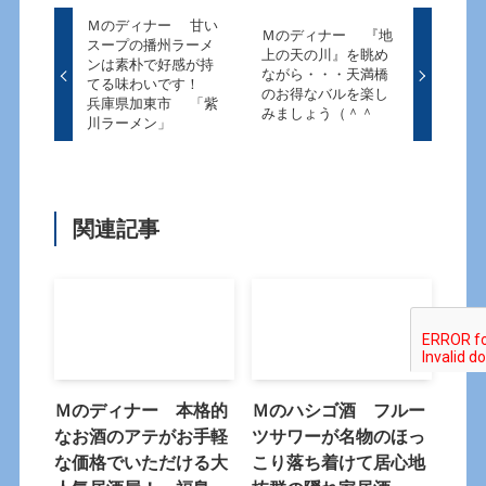
Ｍのディナー 甘い
Ｍのディナー 『地
スープの播州ラーメ
上の天の川』を眺め
ンは素朴で好感が持
ながら・・・天満橋
てる味わいです！
のお得なバルを楽し
兵庫県加東市 「紫
みましょう（＾＾
川ラーメン」
関連記事
Ｍのディナー 本格的
Ｍのハシゴ酒 フルー
なお酒のアテがお手軽
ツサワーが名物のほっ
な価格でいただける大
こり落ち着けて居心地