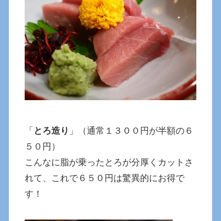
「
とろ造り
」（通常１３００円が半額の６
５０円）
こんなに脂が乗ったとろが分厚くカットさ
れて、これで６５０円は驚異的にお得で
す！