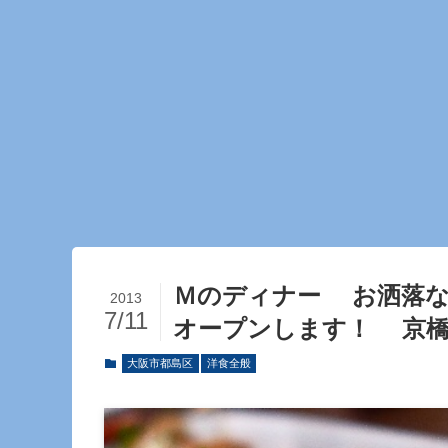
Ｍのディナー お洒落な
2013
7/11
オープンします！ 京橋 「ga
大阪市都島区
洋食全般