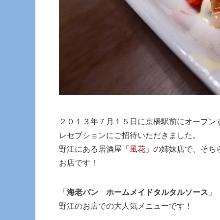
２０１３年７月１５日に京橋駅前にオープン
レセプションにご招待いただきました。
野江にある居酒屋「
風花
」の姉妹店で、そち
お店です！
「
海老パン ホームメイドタルタルソース
」
野江のお店での大人気メニューです！