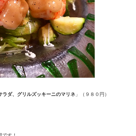
サラダ、グリルズッキーニのマリネ
」（９８０円）
群です！