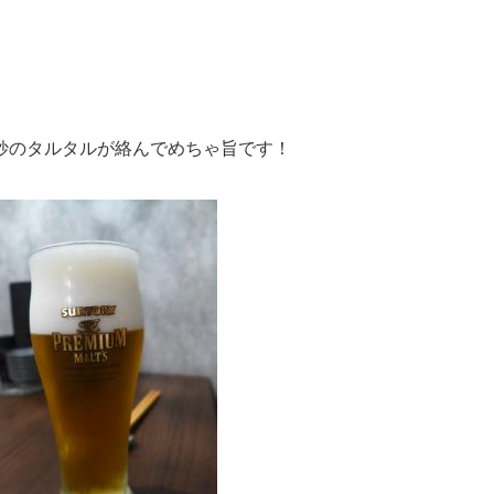
妙のタルタルが絡んでめちゃ旨です！