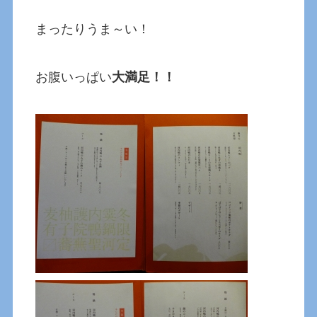
まったりうま～い！
お腹いっぱい
大満足！！