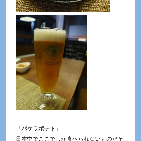
「
バケラポテト
」
日本中でここでしか食べられないものだそ