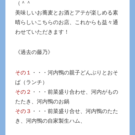
（＾＾
美味しいお蕎麦とお酒とアテが楽しめる素
晴らしいこちらのお店、これからも益々通
わせていただきます！
《過去の藤乃》
その１
・・・河内鴨の親子どんぶりとおそ
ば（ランチ）
その２
・・・前菜盛り合わせ、河内がもの
たたき、河内鴨のお鍋
その３
・・・前菜盛り合せ、河内鴨のたた
き、河内鴨の自家製生ハム、