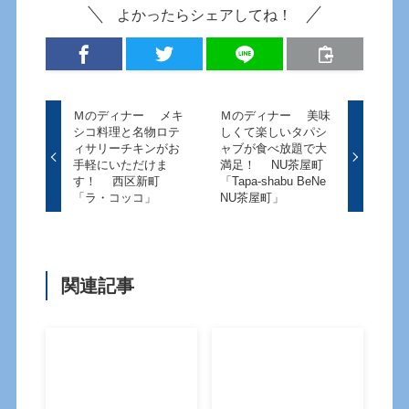
よかったらシェアしてね！
Ｍのディナー メキ
Ｍのディナー 美味
シコ料理と名物ロテ
しくて楽しいタパシ
ィサリーチキンがお
ャブが食べ放題で大
手軽にいただけま
満足！ NU茶屋町
す！ 西区新町
「Tapa-shabu BeNe
「ラ・コッコ」
NU茶屋町」
関連記事