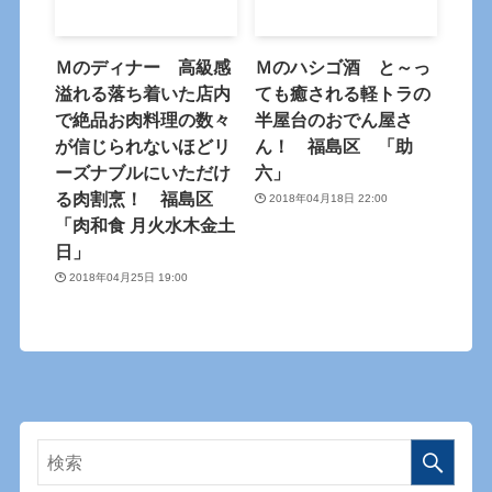
Ｍのディナー 高級感
Ｍのハシゴ酒 と～っ
溢れる落ち着いた店内
ても癒される軽トラの
で絶品お肉料理の数々
半屋台のおでん屋さ
が信じられないほどリ
ん！ 福島区 「助
ーズナブルにいただけ
六」
る肉割烹！ 福島区
2018年04月18日 22:00
「肉和食 月火水木金土
日」
2018年04月25日 19:00