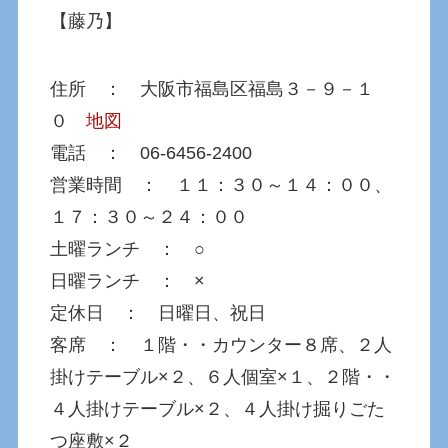
【藤乃】
住所 ： 大阪市福島区福島３－９－１
０
地図
電話 ： 06-6456-2400
営業時間 ： １１：３０～１４：００、
１７：３０～２４：００
土曜ランチ ： ○
日曜ランチ ： ×
定休日 ： 日曜日、祝日
客席 ： １階・・カウンター８席、２人
掛けテーブル×２、６人個室×１、２階・・
４人掛けテーブル×２、４人掛け掘りごた
つ座敷×２