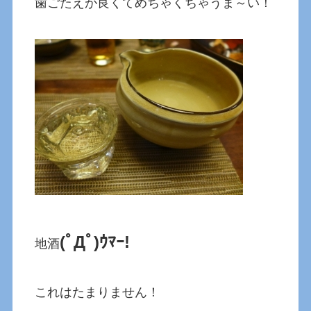
歯ごたえが良くてめちゃくちゃうま～い！
(ﾟДﾟ)ｳﾏｰ!
地酒
これはたまりません！