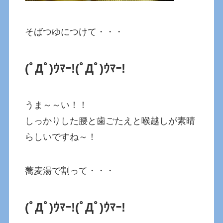
そばつゆにつけて・・・
(ﾟДﾟ)ｳﾏｰ!(ﾟДﾟ)ｳﾏｰ!
うま～～い！！
しっかりした腰と歯ごたえと喉越しが素晴
らしいですね～！
蕎麦湯で割って・・・
(ﾟДﾟ)ｳﾏｰ!(ﾟДﾟ)ｳﾏｰ!