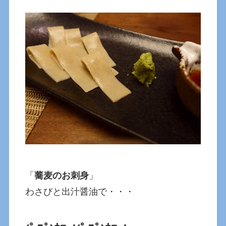
「
蕎麦のお刺身
」
わさびと出汁醤油で・・・