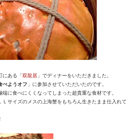
町にある「
双龍居
」でディナーをいただきました。
食べようオフ
」に参加させていただいたのです。
極端に食べにくくなってしまった超貴重な食材です。
ＬＬサイズのメスの上海蟹をもちろん生きたまま仕入れて
！