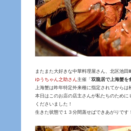
またまた大好きな中華料理屋さん、北区池田
ゆうちゃん之助さん
主催「
双龍居で上海蟹を
上海蟹は昨年特定外来種に指定されてからは
本日はこのお店の店主さんが私たちのために
くださいました！
生きた状態で１３分間蒸せばできあがりです