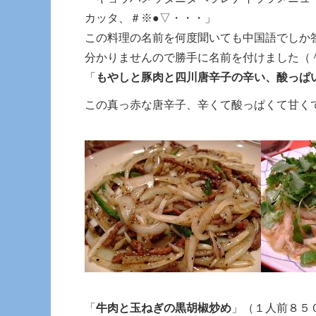
カッタ、＃※●▽・・・」
この料理の名前を何度聞いても中国語でしか
分かりませんので勝手に名前を付けました（
「
もやしと豚肉と四川唐辛子の辛い、酸っぱ
この真っ赤な唐辛子、辛くて酸っぱくて甘く
「
牛肉と玉ねぎの黒胡椒炒め
」（１人前８５