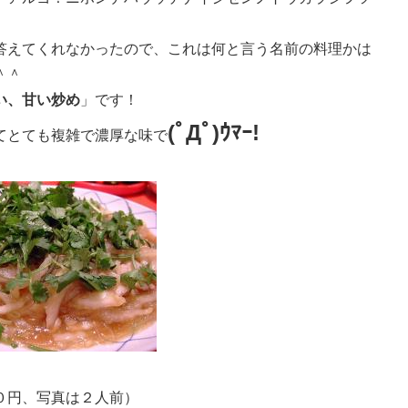
答えてくれなかったので、これは何と言う名前の料理かは
＾＾
い、甘い炒め
」です！
(ﾟДﾟ)ｳﾏｰ!
てとても複雑で濃厚な味で
０円、写真は２人前）