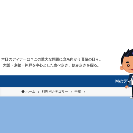
本日のディナーは？この重大な問題に立ち向かう葛藤の日々。
大阪・京都・神戸を中心とした食べ歩き、飲み歩きを綴る。
Ｍのディ
ホーム
料理別カテゴリー
中華