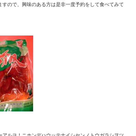
ますので、興味のある方は是非一度予約をして食べてみて
ーアルヨ！ニホンデハウッテナイシセンノトウガラシヲツ