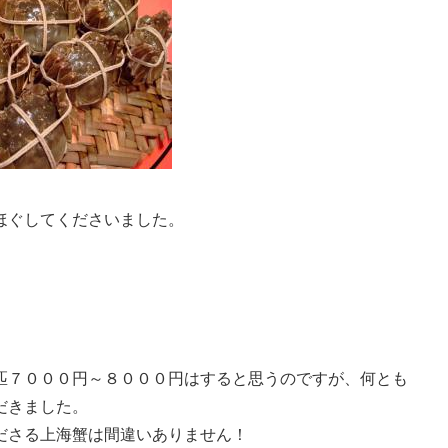
ほぐしてくださいました。
匹７０００円～８０００円はすると思うのですが、何とも
だきました。
ださる上海蟹は間違いありません！