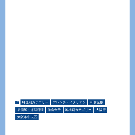
料理別カテゴリー
フレンチ・イタリアン
和食全般
居酒屋・海鮮料理
洋食全般
地域別カテゴリー
大阪府
大阪市中央区