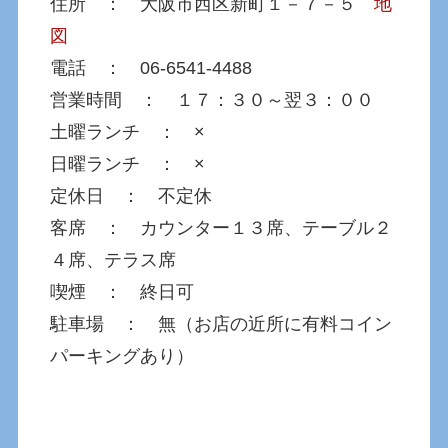
住所 ： 大阪市西区新町１－７－５
地
図
電話 ： 06-6541-4488
営業時間 ： １７：３０～翌３：００
土曜ランチ ： ×
日曜ランチ ： ×
定休日 ： 不定休
客席 ： カウンター１３席、テーブル２
４席、テラス席
喫煙 ： 終日可
駐車場 ： 無（お店の近所に有料コイン
パーキングあり）