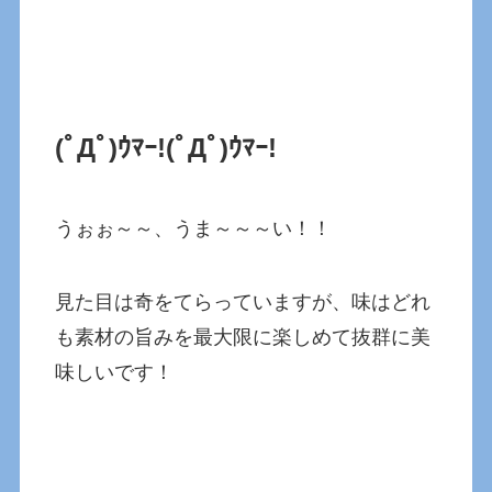
(ﾟДﾟ)ｳﾏｰ!(ﾟДﾟ)ｳﾏｰ!
うぉぉ～～、うま～～～い！！
見た目は奇をてらっていますが、味はどれ
も素材の旨みを最大限に楽しめて抜群に美
味しいです！