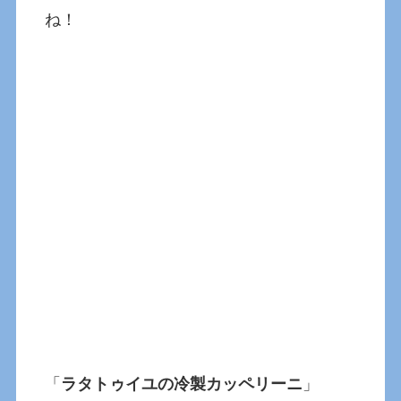
ね！
「
ラタトゥイユの冷製カッペリーニ
」