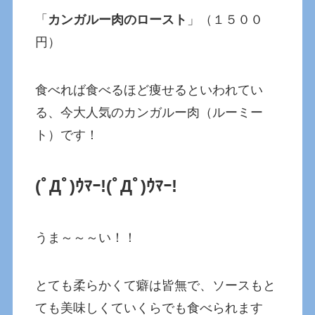
「
カンガルー肉のロースト
」（１５００
円）
食べれば食べるほど痩せるといわれてい
る、今大人気のカンガルー肉（ルーミー
ト）です！
(ﾟДﾟ)ｳﾏｰ!(ﾟДﾟ)ｳﾏｰ!
うま～～～い！！
とても柔らかくて癖は皆無で、ソースもと
ても美味しくていくらでも食べられます