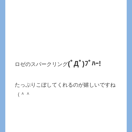
(ﾟДﾟ)ﾌﾟﾊｰ!
ロゼのスパークリング
たっぷりこぼしてくれるのが嬉しいですね
（＾＾