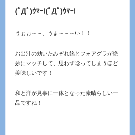
(ﾟДﾟ)ｳﾏｰ!(ﾟДﾟ)ｳﾏｰ!
うぉぉ～～、うま～～～い！！
お出汁の効いたみぞれ餡とフォアグラが絶
妙にマッチして、思わず唸ってしまうほど
美味しいです！
和と洋が見事に一体となった素晴らしい一
品ですね！