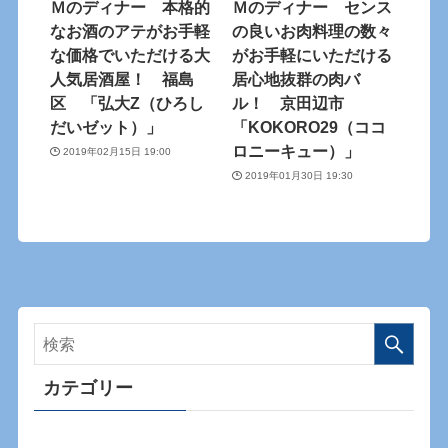
Ｍのディナー 本格的
Ｍのディナー センス
なお酒のアテがお手軽
の良いお肉料理の数々
な価格でいただける大
がお手軽にいただける
人気居酒屋！ 福島
居心地抜群の肉バ
区 「弘大Z（ひろし
ル！ 京田辺市
だいゼット）」
「KOKORO29（ココ
ロニーキュー）」
2019年02月15日 19:00
2019年01月30日 19:30
カテゴリー