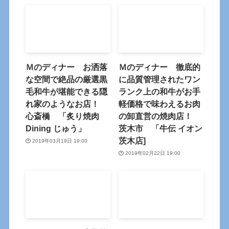
Ｍのディナー お洒落
Ｍのディナー 徹底的
な空間で絶品の厳選黒
に品質管理されたワン
毛和牛が堪能できる隠
ランク上の和牛がお手
れ家のようなお店！
軽価格で味わえるお肉
心斎橋 「炙り焼肉
の卸直営の焼肉店！
Dining じゅう」
茨木市 「牛伝 イオン
茨木店]
2019年03月19日 19:00
2019年02月22日 19:00