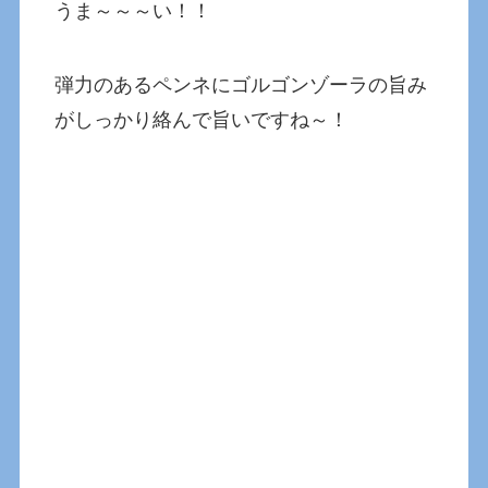
うま～～～い！！
弾力のあるペンネにゴルゴンゾーラの旨み
がしっかり絡んで旨いですね～！