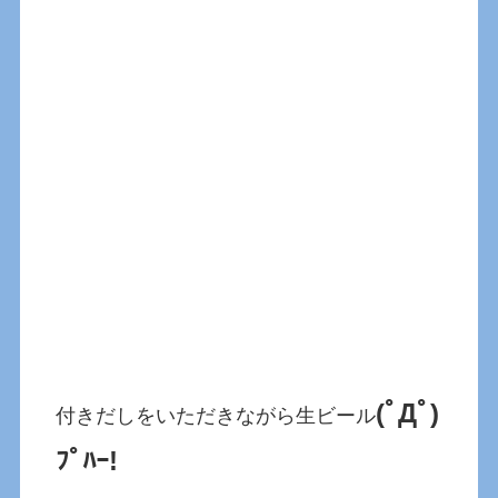
(ﾟДﾟ)
付きだしをいただきながら生ビール
ﾌﾟﾊｰ!