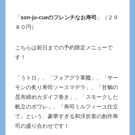
「
son-ju-cueのフレンチなお寿司
」（２９
８０円）
こちらは前日までの予約限定メニューで
す！
「うトロ」、「フォアグラ軍艦」、「サー
モンの炙り寿司ソースマデラ」、「甘鯛の
昆布締めカダイフ巻き」、「スモークした
帆立のポワレ」、「寿司ミルフィーユ仕立
て」という、豪華すぎる和洋折衷の創作寿
司の盛り合わせです！