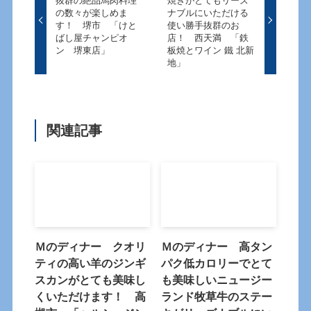
抜群の絶品馬肉料理
焼きがとてもリーズ
の数々が楽しめま
ナブルにいただける
す！ 堺市 「けと
使い勝手抜群のお
ばし屋チャンピオ
店！ 西天満 「鉄
ン 堺東店」
板焼とワイン 鐵 北新
地」
関連記事
Ｍのディナー クオリ
Ｍのディナー 高タン
ティの高い羊のジンギ
パク低カロリーでとて
スカンがとても美味し
も美味しいニュージー
くいただけます！ 高
ランド牧草牛のステー