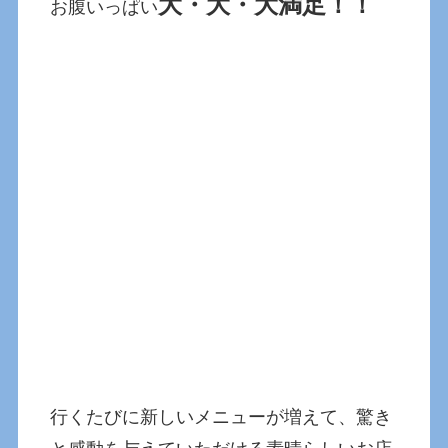
大・大・大満足！！
お腹いっぱい
行くたびに新しいメニューが増えて、驚き