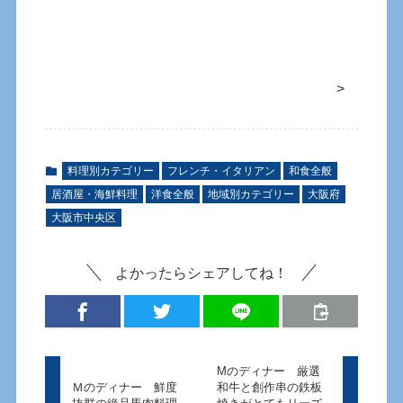
>
料理別カテゴリー
フレンチ・イタリアン
和食全般
居酒屋・海鮮料理
洋食全般
地域別カテゴリー
大阪府
大阪市中央区
よかったらシェアしてね！
Mのディナー 厳選
Ｍのディナー 鮮度
和牛と創作串の鉄板