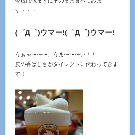
今度は包まずにそのまま食べてみま
す・・・
(゜Д゜)ウマー!
(゜Д゜)ウマー!
うぉぉ〜〜〜、うま〜〜〜い！！
皮の香ばしさがダイレクトに伝わってきま
す！