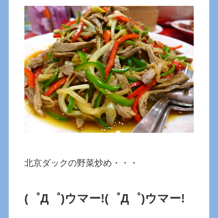
北京ダックの野菜炒め・・・
(゜Д゜)ウマー!
(゜Д゜)ウマー!