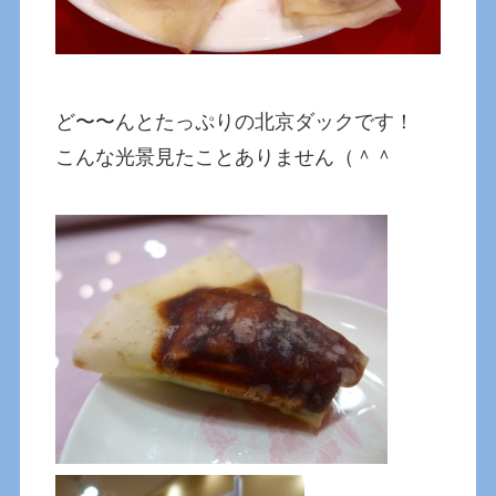
ど〜〜んとたっぷりの北京ダックです！
こんな光景見たことありません（＾＾