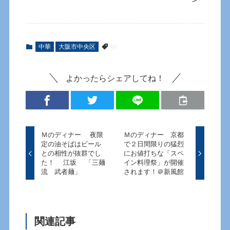
中華
大阪市中央区
よかったらシェアしてね！
Ｍのディナー 夜限
Ｍのディナー 京都
定の油そばはビール
で２日間限りの猛烈
との相性が抜群でし
にお値打ちな「スペ
た！ 江坂 「三麺
イン料理祭」が開催
流 武者麺」
されます！＠新風館
関連記事