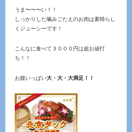
うま〜〜〜い！！
しっかりした噛みごたえのお肉は素晴らし
くジューシーです！
こんなに食べて３０００円は超お値打
ち！！
お腹いっぱい
大・大・大満足！！