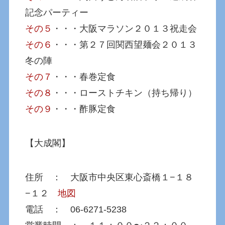
記念パーティー
その５
・・・大阪マラソン２０１３祝走会
その６
・・・第２７回関西望麺会２０１３
冬の陣
その７
・・・春巻定食
その８
・・・ローストチキン（持ち帰り）
その９
・・・酢豚定食
【大成閣】
住所 ： 大阪市中央区東心斎橋１−１８
−１２
地図
電話 ： 06-6271-5238