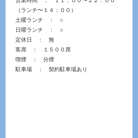
営業時間 ： １１：００〜２２：００
（ランチ〜１４：００）
土曜ランチ ： ○
日曜ランチ ： ○
定休日 ： 無
客席 ： １５００席
喫煙 ： 分煙
駐車場 ： 契約駐車場あり