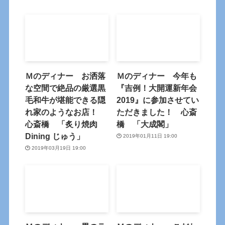
Ｍのディナー お洒落
Ｍのディナー 今年も
な空間で絶品の厳選黒
『吉例！大開運新年会
毛和牛が堪能できる隠
2019』に参加させてい
れ家のようなお店！
ただきました！ 心斎
心斎橋 「炙り焼肉
橋 「大成閣」
Dining じゅう」
2019年01月11日 19:00
2019年03月19日 19:00