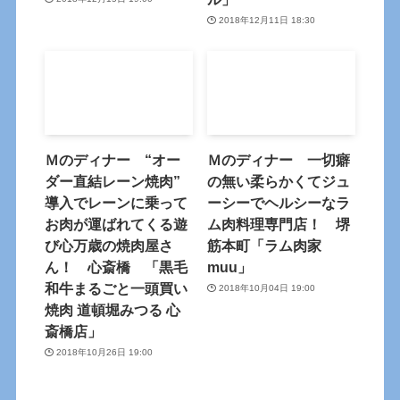
2018年12月11日 18:30
Ｍのディナー “オー
Ｍのディナー 一切癖
ダー直結レーン焼肉”
の無い柔らかくてジュ
導入でレーンに乗って
ーシーでヘルシーなラ
お肉が運ばれてくる遊
ム肉料理専門店！ 堺
び心万歳の焼肉屋さ
筋本町「ラム肉家
ん！ 心斎橋 「黒毛
muu」
和牛まるごと一頭買い
2018年10月04日 19:00
焼肉 道頓堀みつる 心
斎橋店」
2018年10月26日 19:00