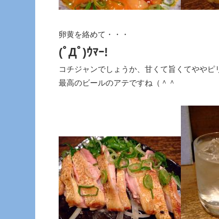
卵黄を絡めて・・・
(ﾟДﾟ)ｳﾏｰ!
コチジャンでしょうか、甘くて旨くてややピ
最高のビールのアテですね（＾＾