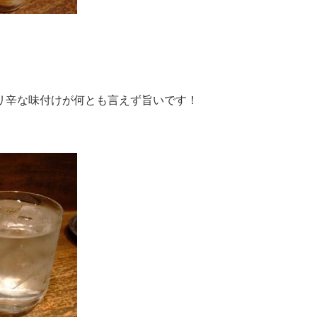
リ辛な味付けが何とも言えず旨いです！