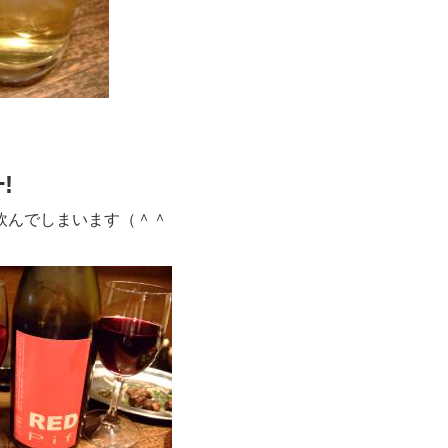
ｰ!
飲んでしまいます（＾＾