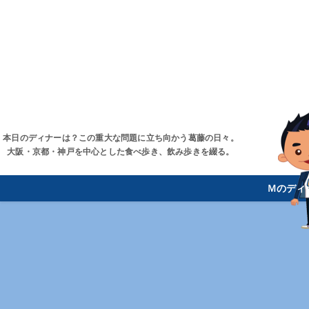
本日のディナーは？この重大な問題に立ち向かう葛藤の日々。
大阪・京都・神戸を中心とした食べ歩き、飲み歩きを綴る。
Ｍのディ