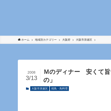
ホーム
地域別カテゴリー
大阪府
大阪市浪速区
Ｍのディナー 安くて旨
2008
3/13
の」
大阪市浪速区
焼鳥・鳥料理