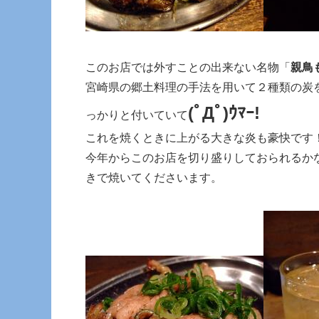
このお店では外すことの出来ない名物「
親鳥
宮崎県の郷土料理の手法を用いて２種類の炭
(ﾟДﾟ)ｳﾏｰ!
っかりと付いていて
これを焼くときに上がる大きな炎も豪快です
今年からこのお店を切り盛りしておられるか
きで焼いてくださいます。