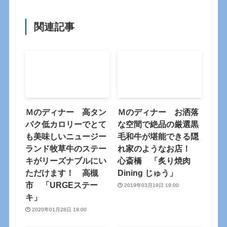
関連記事
Ｍのディナー 高タン
Ｍのディナー お洒落
パク低カロリーでとて
な空間で絶品の厳選黒
も美味しいニュージー
毛和牛が堪能できる隠
ランド牧草牛のステー
れ家のようなお店！
キがリーズナブルにい
心斎橋 「炙り焼肉
ただけます！ 高槻
Dining じゅう」
市 「URGEステー
2019年03月19日 19:00
キ」
2020年01月28日 19:00