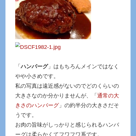
「
ハンバーグ
」はもちろんメインではなく
やや小さめです。
私の写真は遠近感がないのでどのくらいの
大きさなのか分かりませんが、「
通常の大
きさのハンバーグ
」の約半分の大きさだそ
うです。
お肉の旨味がしっかりと感じられるハンバ
ーグは柔らかくてフワフワ系です。