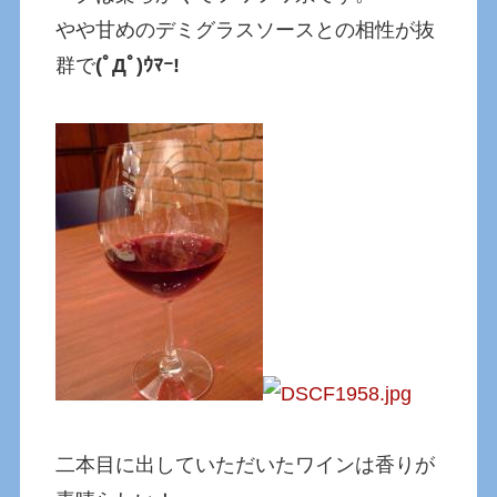
やや甘めのデミグラスソースとの相性が抜
群で
(ﾟДﾟ)ｳﾏｰ!
二本目に出していただいたワインは香りが