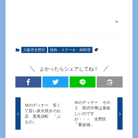
>
大阪市生野区
焼肉・ステーキ・肉料理
よかったらシェアしてね！
Ｍのディナー その
Ｍのディナー 安く
２ 韓式中華は美味
て旨い炭火焼きのお
しいのです
店 恵美須町 「ぶ
が・・・ 生野区
えの」
「紫金城」