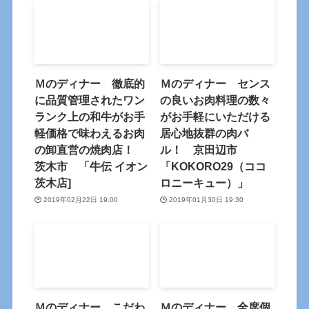
Ｍのディナー 徹底的
Ｍのディナー センス
に品質管理されたワン
の良いお肉料理の数々
ランク上の和牛がお手
がお手軽にいただける
軽価格で味わえるお肉
居心地抜群の肉バ
の卸直営の焼肉店！
ル！ 京田辺市
茨木市 「牛伝 イオン
「KOKORO29（ココ
茨木店]
ロニーキュー）」
2019年02月22日 19:00
2019年01月30日 19:30
Ｍのディナー こだわ
Ｍのディナー 全席個