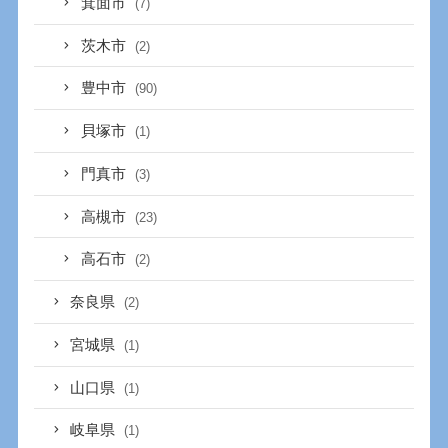
箕面市
(7)
茨木市
(2)
豊中市
(90)
貝塚市
(1)
門真市
(3)
高槻市
(23)
高石市
(2)
奈良県
(2)
宮城県
(1)
山口県
(1)
岐阜県
(1)