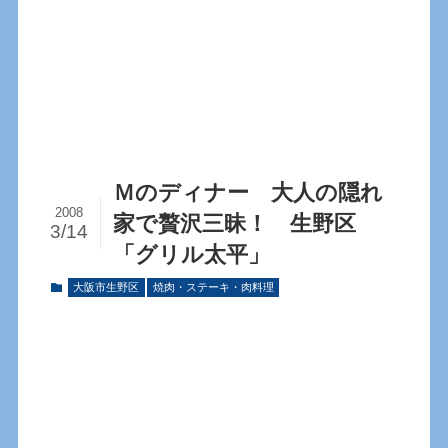
Ｍのディナー 大人の隠れ
2008
家で贅沢三昧！ 生野区
3/14
「グリル太平」
大阪市生野区
焼肉・ステーキ・肉料理