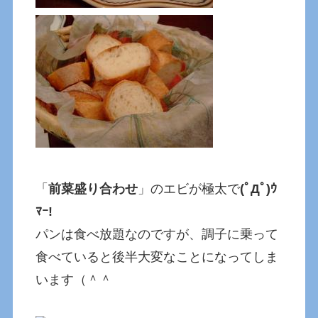
「
前菜盛り合わせ
」のエビが極太で
(ﾟДﾟ)ｳ
ﾏｰ!
パンは食べ放題なのですが、調子に乗って
食べていると後半大変なことになってしま
います（＾＾