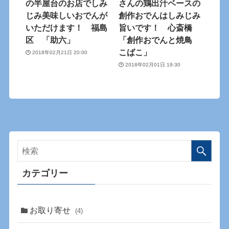
の半屋台のお店でしみ
さんの鶏出汁ベースの
じみ美味しいおでんが
創作おでんはしみじみ
いただけます！ 福島
旨いです！ 心斎橋
区 「助六」
「創作おでんと焼鳥
こばこ」
2018年02月21日 20:00
2018年02月01日 19:30
カテゴリー
お取り寄せ
(4)