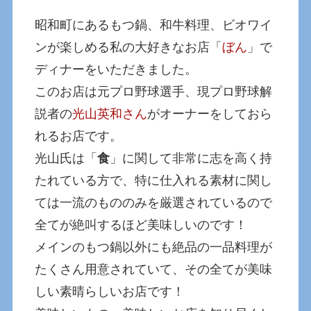
昭和町にあるもつ鍋、和牛料理、ビオワイ
ンが楽しめる私の大好きなお店「
ぼん
」で
ディナーをいただきました。
このお店は元プロ野球選手、現プロ野球解
説者の
光山英和さん
がオーナーをしておら
れるお店です。
光山氏は「
食
」に関して非常に志を高く持
たれている方で、特に仕入れる素材に関し
ては一流のもののみを厳選されているので
全てが絶叫するほど美味しいのです！
メインのもつ鍋以外にも絶品の一品料理が
たくさん用意されていて、その全てが美味
しい素晴らしいお店です！