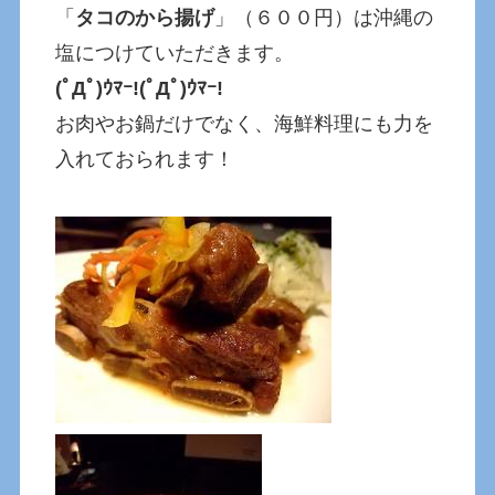
「
タコのから揚げ
」（６００円）は沖縄の
塩につけていただきます。
(ﾟДﾟ)ｳﾏｰ!(ﾟДﾟ)ｳﾏｰ!
お肉やお鍋だけでなく、海鮮料理にも力を
入れておられます！