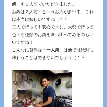
鍋
」も１人前でいただきました。
お鍋は２人前～というお店が多い中、これ
は本当に嬉しいですね（＾＾
二人で行っても安心ですし、大勢で行って
色々な種類のお鍋を食べ比べてみるのもい
いですね！
こんなに贅沢な「
一人鍋
」は他では絶対に
味わうことはできないでしょう（＾＾