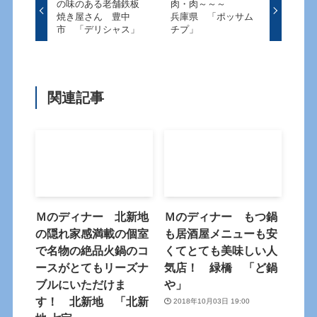
の味のある老舗鉄板
肉・肉～～～
焼き屋さん 豊中
兵庫県 「ポッサム
市 「デリシャス」
チプ」
関連記事
Ｍのディナー 北新地
Ｍのディナー もつ鍋
の隠れ家感満載の個室
も居酒屋メニューも安
で名物の絶品火鍋のコ
くてとても美味しい人
ースがとてもリーズナ
気店！ 緑橋 「ど鍋
ブルにいただけま
や」
す！ 北新地 「北新
2018年10月03日 19:00