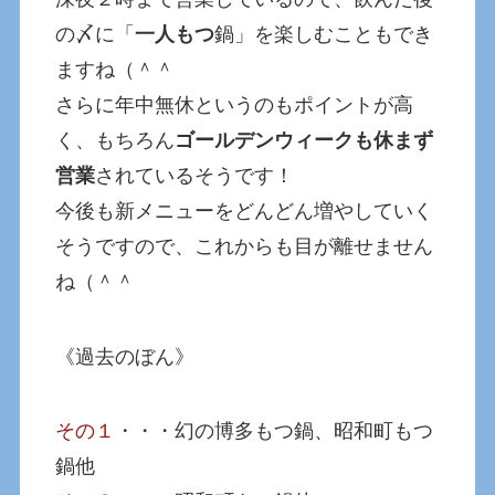
の〆に「
一人もつ
鍋」を楽しむこともでき
ますね（＾＾
さらに年中無休というのもポイントが高
く、もちろん
ゴールデンウィークも休まず
営業
されているそうです！
今後も新メニューをどんどん増やしていく
そうですので、これからも目が離せません
ね（＾＾
《過去のぼん》
その１
・・・幻の博多もつ鍋、昭和町もつ
鍋他