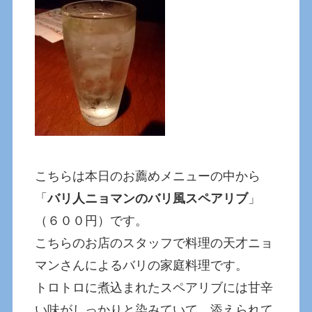
こちらは本日のお薦めメニューの中から
「
バリ人ニョマンのバリ風スペアリブ
」
（６００円）です。
こちらのお店のスタッフで料理の天才ニョ
マンさんによるバリの家庭料理です。
トロトロに煮込まれたスペアリブには甘辛
い味がしっかりと染みていて、添えられて