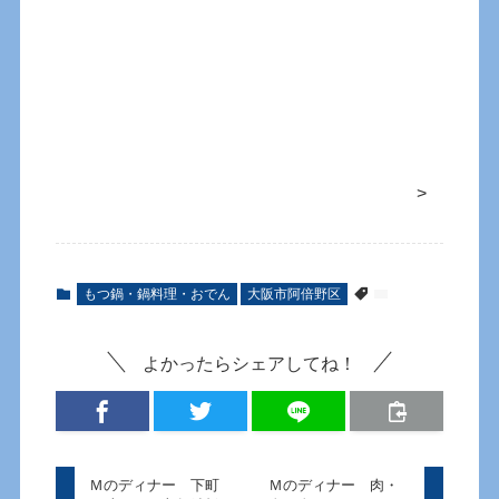
>
もつ鍋・鍋料理・おでん
大阪市阿倍野区
よかったらシェアしてね！
Ｍのディナー 下町
Ｍのディナー 肉・