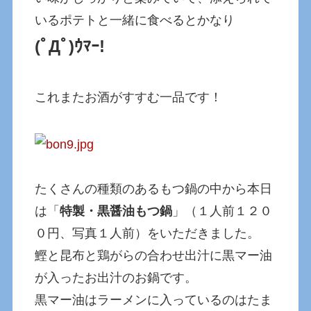
いるポテトと一緒に食べるとかなり
(ﾟДﾟ)ｳﾏｰ!
これまたお酒がすすむ一品です！
たくさんの種類のあるもつ鍋の中から本日
は「
特製・黒醤油もつ鍋
」（１人前１２０
０円、写真１人前）をいただきました。
鰹と昆布と鶏がらの合わせ出汁に黒マー油
が入ったお出汁のお鍋です。
黒マー油はラーメンに入っているのはたま