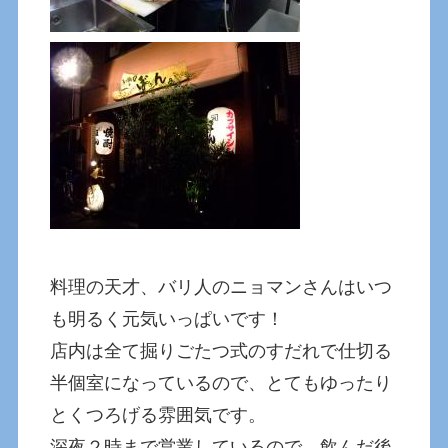
料理の天才、バリ人のニョマンさんはいつ
も明るく元気いっぱいです！
店内は全て掘りごたつ式のすだれで仕切る
半個室になっているので、とてもゆったり
とくつろげる雰囲気です。
深夜２時まで営業しているので、飲んだ後