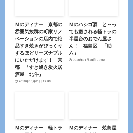
Ｍのディナー 京都の
Ｍのハシゴ酒 と～っ
雰囲気抜群の町家リノ
ても癒される軽トラの
ベーションの店内で絶
半屋台のおでん屋さ
品すき焼きがびっくり
ん！ 福島区 「助
するほどリーズナブル
六」
にいただけます！ 京
2018年04月18日 22:00
都 「すき焼き炭火居
酒屋 北斗」
2018年05月01日 19:00
Ｍのディナー 軽トラ
Ｍのディナー 焼鳥屋