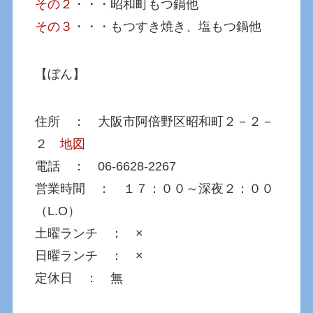
その２
・・・昭和町もつ鍋他
その３
・・・もつすき焼き、塩もつ鍋他
【ぼん】
住所 ： 大阪市阿倍野区昭和町２－２－
２
地図
電話 ： 06-6628-2267
営業時間 ： １７：００～深夜２：００
（L.O）
土曜ランチ ： ×
日曜ランチ ： ×
定休日 ： 無