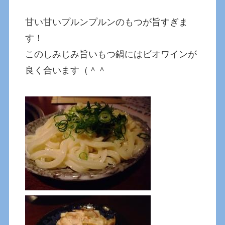
甘い甘いプルンプルンのもつが旨すぎま
す！
このしみじみ旨いもつ鍋にはビオワインが
良く合います（＾＾