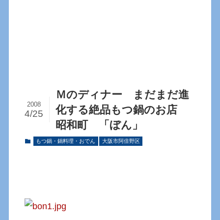
Ｍのディナー まだまだ進
2008
化する絶品もつ鍋のお店
4/25
昭和町 「ぼん」
もつ鍋・鍋料理・おでん
大阪市阿倍野区