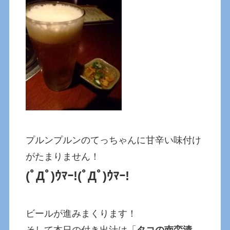
プルンプルンのてっちゃんに甘辛い味付け
がたまりません！
(ﾟДﾟ)ｳﾏｰ!(ﾟДﾟ)ｳﾏｰ!
ビールが進みまくります！
そして本日の付き出汁は「
タコの南蛮漬