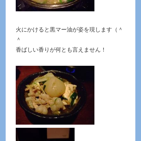
火にかけると黒マー油が姿を現します（＾
＾
香ばしい香りが何とも言えません！