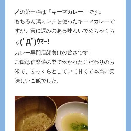
〆の第一弾は「
キーマカレー
」です。
もちろん鶏ミンチを使ったキーマカレーで
すが、実に深みのある味わいでめちゃくち
(ﾟДﾟ)ｳﾏｰ!
ゃ
カレー専門店顔負けの旨さです！
ご飯は信楽焼の釜で炊かれたこだわりのお
米で、ふっくらとしていて甘くて本当に美
味しいご飯でした。