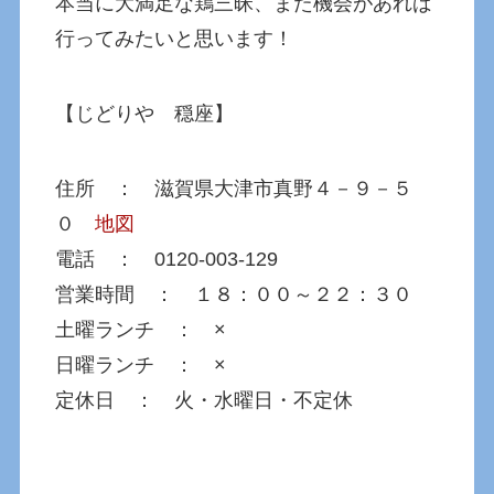
本当に大満足な鶏三昧、また機会があれば
行ってみたいと思います！
【じどりや 穏座】
住所 ： 滋賀県大津市真野４－９－５
０
地図
電話 ： 0120-003-129
営業時間 ： １８：００～２２：３０
土曜ランチ ： ×
日曜ランチ ： ×
定休日 ： 火・水曜日・不定休