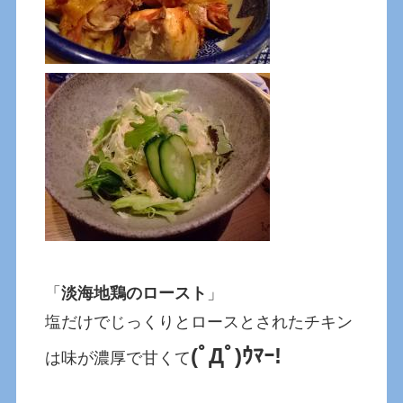
「
淡海地鶏のロースト
」
塩だけでじっくりとロースとされたチキン
(ﾟДﾟ)ｳﾏｰ!
は味が濃厚で甘くて