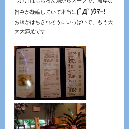
つけ汁はもちろん鶏がらスープで、濃厚な
(ﾟДﾟ)ｳﾏｰ!
旨みが凝縮していて本当に
お腹がはちきれそうにいっぱいで、もう大
大大満足です！