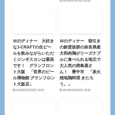
2018年07月25日 19:00
Ｍのディナー 大好き
Ｍのディナー 朝引き
なJ-CRAFTの生ビー
の鮮度抜群の奈良県産
ルを飲みながらいただ
大和肉鶏がリーズナブ
くジンギスカンは最高
ルに食べられる地元で
です！ グランフロン
大人気の焼鳥屋さ
ト大阪 「世界のビー
ん！ 豊中市 「炭火
ル博物館 グランフロン
焼地鶏料理 きたろ
ト大阪店」
う。」
2018年07月06日 19:00
2018年05月28日 19:00