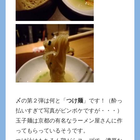
〆の第２弾は何と「
つけ麺
」です！（酔っ
払いすぎて写真がピンボケですが・・・）
玉子麺は京都の有名なラーメン屋さんに作
ってもらっているそうです。