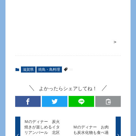
>
滋賀県
焼鳥・鳥料理
よかったらシェアしてね！
Ｍのディナー 炭火
焼きが楽しめるイタ
Ｍのディナー お肉
リアンバール 北区
も炭水化物も食べ過