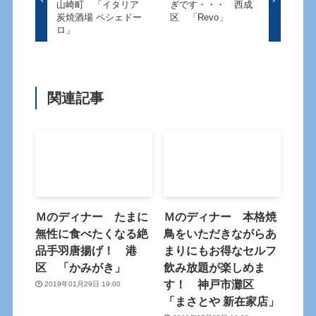
山崎町 「イタリア
ぎです・・・ 西成
炭焼酒場 ペシェドー
区 「Revo」
ロ」
関連記事
Ｍのディナー たまに
Ｍのディナー 本格焼
無性に食べたくなる絶
鳥をいただきながらあ
品手羽唐揚げ！ 港
まりにもお得なセルフ
区 「かみがき」
飲み放題が楽しめま
す！ 神戸市灘区
2019年01月29日 19:00
「まさとや 新在家店」