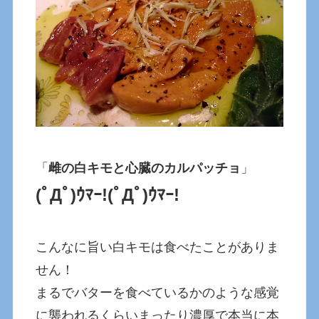
「
雌の白キモと心臓のカルパッチョ
」
(ﾟДﾟ)ｳﾏｰ!(ﾟДﾟ)ｳﾏｰ!
こんなに旨い白キモは食べたことがありま
せん！
まるでバターを食べているかのような感覚
に襲われるくらいまったり濃厚で本当に本