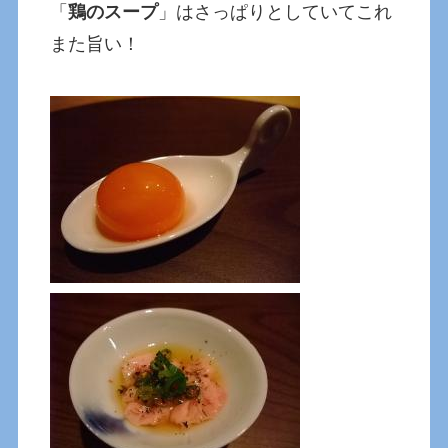
「
鶏のスープ
」はさっぱりとしていてこれ
また旨い！