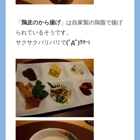
「
鶏皮のから揚げ
」は自家製の鶏脂で揚げ
られているそうです。
サクサクパリパリで
(ﾟДﾟ)ｳﾏｰ!