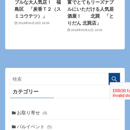
ブルな大人気店！ 福
富でとてもリーズナブ
島区 「炭香Ｔ２（ス
ルにいただける人気居
ミコウテツ）」
酒屋！ 北巽 「と
りだん 北巽店」
2018年04月18日 19:00
2018年03月12日 19:00
カテゴリー
お取り寄せ
(4)
バルイベント
(5)