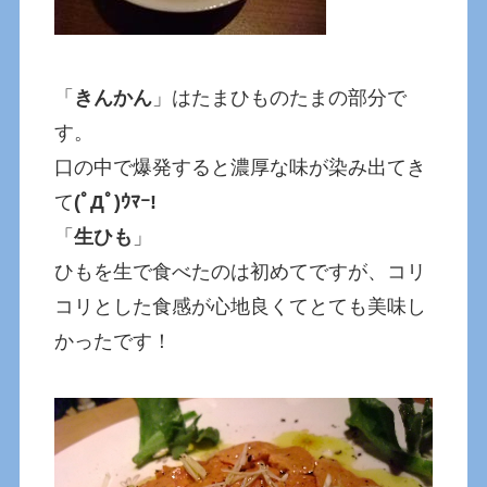
「
きんかん
」はたまひものたまの部分で
す。
口の中で爆発すると濃厚な味が染み出てき
て
(ﾟДﾟ)ｳﾏｰ!
「
生ひも
」
ひもを生で食べたのは初めてですが、コリ
コリとした食感が心地良くてとても美味し
かったです！