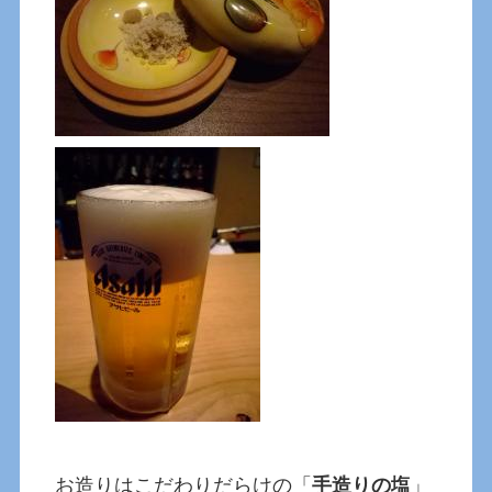
お造りはこだわりだらけの「
手造りの塩
」