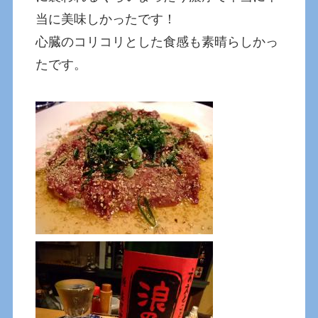
当に美味しかったです！
心臓のコリコリとした食感も素晴らしかっ
たです。