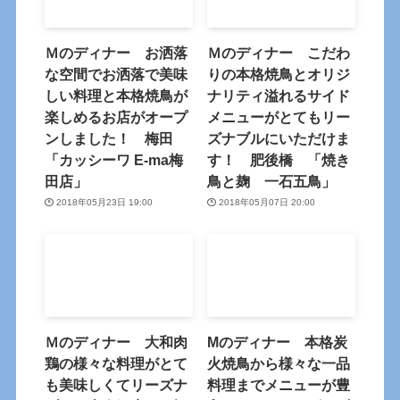
Ｍのディナー お洒落
Ｍのディナー こだわ
な空間でお洒落で美味
りの本格焼鳥とオリジ
しい料理と本格焼鳥が
ナリティ溢れるサイド
楽しめるお店がオープ
メニューがとてもリー
ンしました！ 梅田
ズナブルにいただけま
「カッシーワ E-ma梅
す！ 肥後橋 「焼き
田店」
鳥と麹 一石五鳥」
2018年05月23日 19:00
2018年05月07日 20:00
Ｍのディナー 大和肉
Mのディナー 本格炭
鶏の様々な料理がとて
火焼鳥から様々な一品
も美味しくてリーズナ
料理までメニューが豊