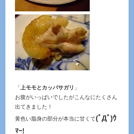
「
上モモとカッパサガリ
」
お腹がいっぱいでしたがこんなにたくさん
出てきました！
(ﾟДﾟ)ｳ
黄色い脂身の部分が本当に甘くて
ﾏｰ!