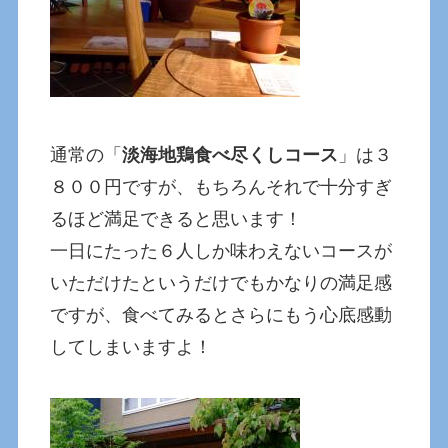
通常の「
淡海地鶏食べ尽くしコース
」は３
８００円ですが、もちろんそれで十分すぎ
るほど満足できると思います！
一日にたった６人しか味わえないコースが
いただけたというだけでもかなりの満足感
ですが、食べてみるとさらにもう心底感動
してしまいますよ！