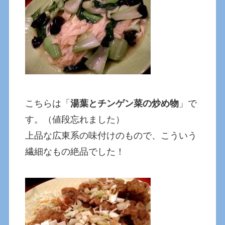
こちらは「
湯葉とチンゲン菜の炒め物
」で
す。（値段忘れました）
上品な広東系の味付けのもので、こういう
繊細なもの絶品でした！