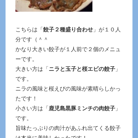
こちらは「
餃子２種盛り合わせ
」が１０人
分です（＾＾
かなり大きい餃子が１人前で２個のメニュ
ーです。
大きい方は「
ニラと玉子と桜エビの餃子
」
です。
ニラの風味と桜えびの風味が素晴らしかっ
たです！
小さい方は「
鹿児島黒豚ミンチの肉餃子
」
です。
旨味たっぷりの肉汁があふれ出てくる餃子
は本当に美味しかったです！