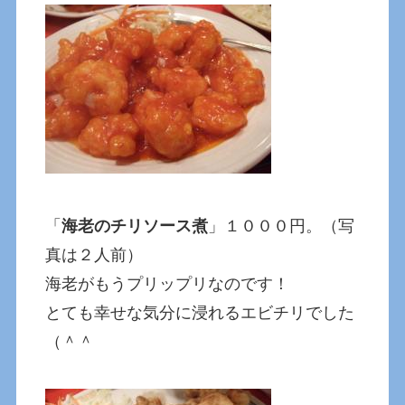
「
海老のチリソース煮
」１０００円。（写
真は２人前）
海老がもうプリップリなのです！
とても幸せな気分に浸れるエビチリでした
（＾＾