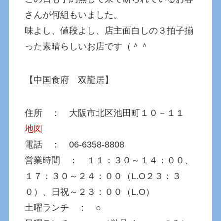
さんが何組もいました。
味よし、値段よし、店主面白しの３拍子揃
った素晴らしいお店です（＾＾
【中国食府 双龍居】
住所 ： 大阪市北区池田町１０－１１
地図
電話 ： 06-6358-8808
営業時間 ： １１：３０～１４：００、
１７：３０～２４：００（L.O２３：３
０）、日祝～２３：００（L.O）
土曜ランチ ： ○