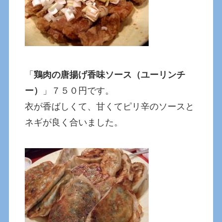
「
鶏肉の唐揚げ香味ソース（ユーリンチ
ー）
」７５０円です。
衣が香ばしくて、甘くてピリ辛のソースと
ネギが良く合いました。