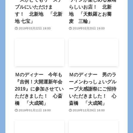
ブルにいただけま
らしいお店！ 北新
す！ 北新地 「北新
地 「天麩羅とお蕎
地 七宝」
麦 三輪」
2019年03月22日 19:00
2019年03月20日 19:00
Ｍのディナー 今年も
Ｍのディナー 男のラ
『吉例！大開運新年会
ーメンわっしょいグル
2019』に参加させてい
ープ大感謝祭にご招待
ただきました！ 心斎
いただきました！ 心
橋 「大成閣」
斎橋 「大成閣」
2019年01月11日 19:00
2018年12月29日 18:00