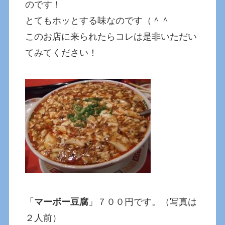
のです！
とてもホッとする味なのです（＾＾
このお店に来られたらコレは是非いただい
てみてください！
「
マーボー豆腐
」７００円です。（写真は
２人前）