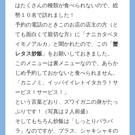
はたくさんの種類が食べられないので、総
勢１０名で訪れました！
予約の電話のときこのお店の店主の方（と
ても面白くて親切な方）に「ナニカタベタ
イモノアルカ」と聞かれたので、この「
蟹
レタス炒飯
」をお願いしておきました。
このメニューは裏メニューなので、あらか
じめ予約しておかないと食べられません。
「カニノミ、イッパイイレトイタカラ！サ
ービス！サービス！」
という言葉どおり、ズワイガニの身がたっ
ぷりです！（写真は２人前盛）
そしてもちろん炒飯は「しっとりパラパ
ラ」なのですが、プラス、シャキシャキの