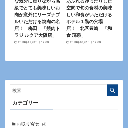
な気分に浸りながら高
あふれるゆったりした
級でとても美味しいお
空間で旬の食材の美味
肉が意外にリーズナブ
しい和食がいただける
ルいただける焼肉の名
ホテル１階の穴場
店！ 梅田 「焼肉ト
店！ 北区豊崎 「和
ラジ ルクア大阪店」
食 璃泉」
2018年11月26日 19:00
2018年10月16日 19:00
カテゴリー
お取り寄せ
(4)