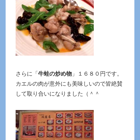
さらに「
牛蛙の炒め物
」１６８０円です。
カエルの肉が意外にも美味しいので皆絶賛
して取り合いになりました（＾＾