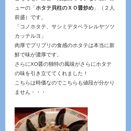
ューの「
ホタテ貝柱のＸＯ醤炒め
」（２人
前盛）です。
「コノホタテ、サシミデタベラレルヤツツ
カッテルヨ」
肉厚でプリプリの食感のホタテは本当に新
鮮で味が濃厚です。
さらにXO醤の独特の風味がさらにホタテ
の味を引き立ててくれました！
こちらは時価なのでこちらも値段が分かり
ません・・・