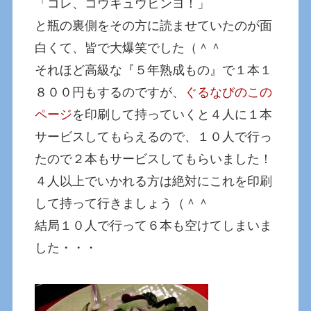
「コレ、コウキュウヒンヨ！」
と瓶の裏側をその方に読ませていたのが面
白くて、皆で大爆笑でした（＾＾
それほど高級な『５年熟成もの』で１本１
８００円もするのですが、
ぐるなびのこの
ページ
を印刷して持っていくと４人に１本
サービスしてもらえるので、１０人で行っ
たので２本もサービスしてもらいました！
４人以上でいかれる方は絶対にこれを印刷
して持って行きましょう（＾＾
結局１０人で行って６本も空けてしまいま
した・・・