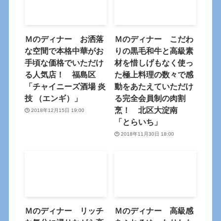
Ｍのディナー お洒落
Ｍのディナー こだわ
な空間で本格中華がお
りの黒毛和牛と高級素
手頃な価格でいただけ
材を惜しげもなく使っ
る人気店！ 福島区
た極上料理の数々で感
「チャイニーズ酒場 炎
動をあたえていただけ
技 （エンギ）」
る完全会員制の肉割
烹！ 北区大淀南
2018年12月15日 19:00
「とらいち」
2018年11月30日 18:00
Ｍのディナー リッチ
Ｍのディナー 高級感