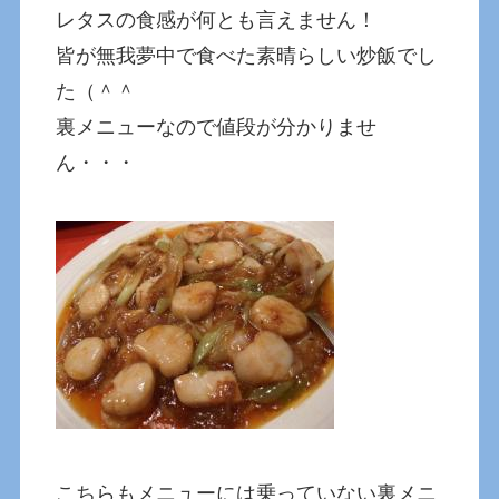
レタスの食感が何とも言えません！
皆が無我夢中で食べた素晴らしい炒飯でし
た（＾＾
裏メニューなので値段が分かりませ
ん・・・
こちらもメニューには乗っていない裏メニ