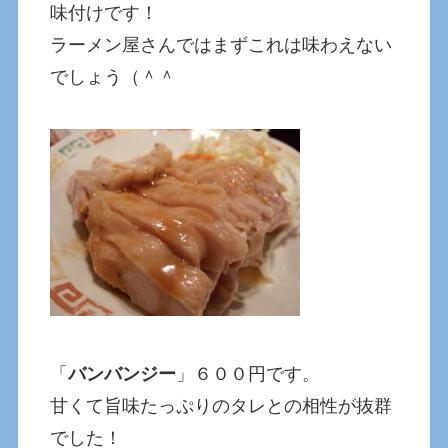
味付けです！
ラーメン屋さんではまずこれは味わえない
でしょう（＾＾
「
バンバンジー
」６００円です。
甘くて旨味たっぷりのタレとの相性が抜群
でした！