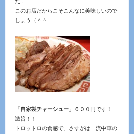
た！
このお店だからこそこんなに美味しいので
しょう（＾＾
「
自家製チャーシュー
」６００円です！
激旨！！
トロットロの食感で、さすがは一流中華の