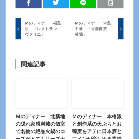
Ｍのディナー 福島
Ｍのディナー 堂島
区 「レストラン
中通 「香港飲茶
ヴァリエ」
黄蘭」
関連記事
Ｍのディナー 北新地
Ｍのディナー 本格派
の隠れ家感満載の個室
と創作系の天ぷらとお
で名物の絶品火鍋のコ
蕎麦をアテに日本酒と
ースがとてもリーズナ
ワインが楽しめる素晴