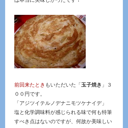
前回来たとき
もいただいた「
玉子焼き
」３
００円です。
「アジツイテルノデナニモツケナイデ」
塩と化学調味料が感じられる味で何も特筆
すべき点はないのですが、何故か美味しい