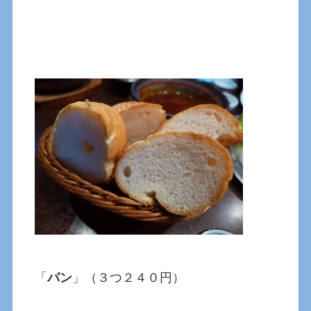
「
パン
」（３つ２４０円）