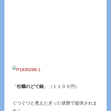
「
牡蠣のどて鍋
」（１１００円）
ぐつぐつと煮えたぎった状態で提供されま