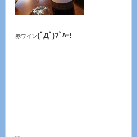
(ﾟДﾟ)ﾌﾟﾊｰ!
赤ワイン