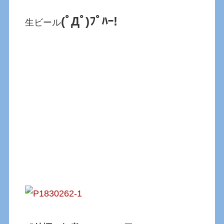
(ﾟДﾟ)ﾌﾟﾊｰ!
生ビール