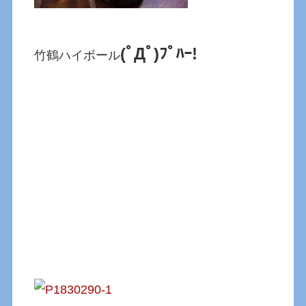
(ﾟДﾟ)ﾌﾟﾊｰ!
竹鶴ハイボール