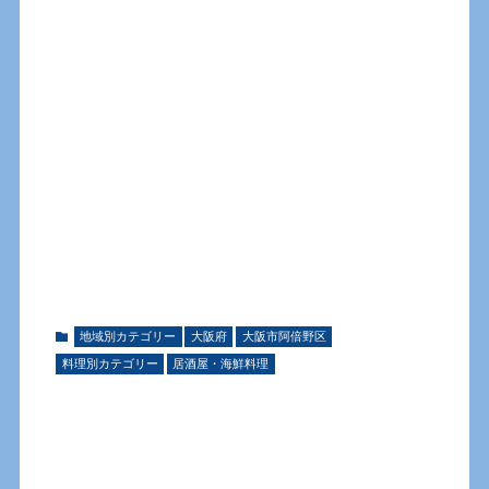
地域別カテゴリー
大阪府
大阪市阿倍野区
料理別カテゴリー
居酒屋・海鮮料理