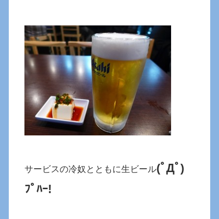
(ﾟДﾟ)
サービスの冷奴とともに生ビール
ﾌﾟﾊｰ!