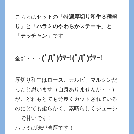
こちらはセットの「
特選厚切り和牛３種盛
り
」と「
ハラミのやわらかステーキ
」と
「
テッチャン
」です。
(ﾟДﾟ)ｳﾏｰ!(ﾟДﾟ)ｳﾏｰ!
全部・・・
厚切り和牛はロース、カルビ、マルシンだ
ったと思います（自身ありませんが・・）
が、どれもとても分厚くカットされている
のにとても柔らかく、素晴らしくジューシ
ーで甘いです！
ハラミは味が濃厚です！