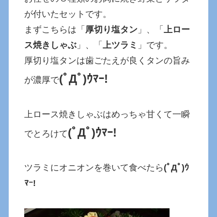
が付いたセットです。
まずこちらは「
厚切り塩タン
」、「
上ロー
ス焼きしゃぶ
」、「
上ツラミ
」です。
厚切り塩タンは歯ごたえが良くタンの旨み
(ﾟДﾟ)ｳﾏｰ!
が濃厚で
上ロース焼きしゃぶはめっちゃ甘くて一瞬
(ﾟДﾟ)ｳﾏｰ!
でとろけて
ツラミにオニオンを巻いて食べたら
(ﾟДﾟ)ｳ
ﾏｰ!