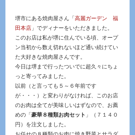
堺市にある焼肉屋さん「
高麗ガーデン 福
田本店
」でディナーをいただきました。
このお店は私が堺に住んでいる頃、オープ
ン当初から数え切れないほど通い続けてい
た大好きな焼肉屋さんです。
今日は堺まで行ったついでに超久々にちょ
っと寄ってみました。
以前（と言っても５～６年前です
が・・・）と変わりがなければ、このお店
のお肉は全てが美味しいはずなので、お薦
めの「
豪華８種類お肉セット
」（７１４０
円）を注文しました。
お任せの８種類のお肉に焼き野菜とサラダ