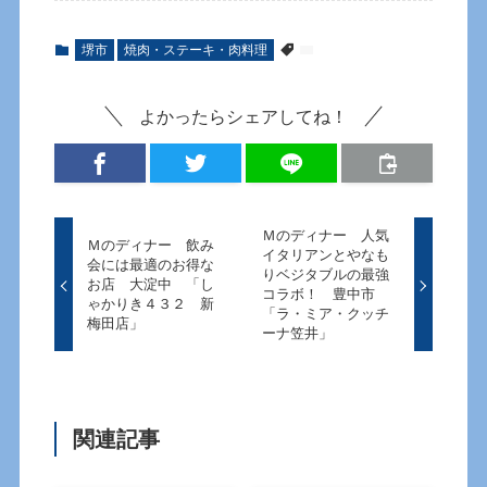
堺市
焼肉・ステーキ・肉料理
よかったらシェアしてね！
Ｍのディナー 人気
Ｍのディナー 飲み
イタリアンとやなも
会には最適のお得な
りベジタブルの最強
お店 大淀中 「し
コラボ！ 豊中市
ゃかりき４３２ 新
「ラ・ミア・クッチ
梅田店」
ーナ笠井」
関連記事