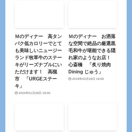
Ｍのディナー 高タン
Ｍのディナー お洒落
パク低カロリーでとて
な空間で絶品の厳選黒
も美味しいニュージー
毛和牛が堪能できる隠
ランド牧草牛のステー
れ家のようなお店！
キがリーズナブルにい
心斎橋 「炙り焼肉
ただけます！ 高槻
Dining じゅう」
市 「URGEステー
2019年03月19日 19:00
キ」
2020年01月28日 19:00