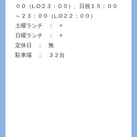
００（L.O２３：００）、日祝１５：００
～２３：００（L.O２２：００）
土曜ランチ ： ×
日曜ランチ ： ×
定休日 ： 無
駐車場 ： ３２台