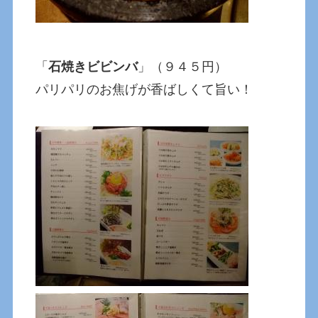
「
石焼きビビンバ
」（９４５円）
パリパリのお焦げが香ばしくて旨い！