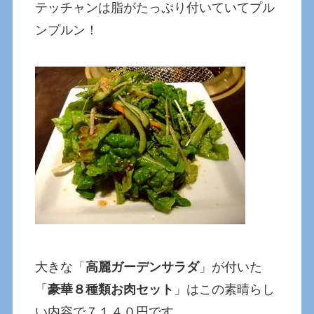
テッチャンは脂がたっぷり付いていてプル
ンプルン！
大きな「
高麗ガーデンサラダ
」が付いた
「
豪華８種類お肉セット
」はこの素晴らし
い内容で７１４０円です。